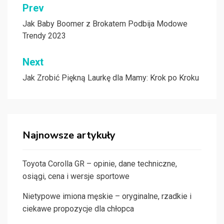
Nawigacja
Prev
wpisu
Jak Baby Boomer z Brokatem Podbija Modowe
Trendy 2023
Next
Jak Zrobić Piękną Laurkę dla Mamy: Krok po Kroku
Najnowsze artykuły
Toyota Corolla GR – opinie, dane techniczne,
osiągi, cena i wersje sportowe
Nietypowe imiona męskie – oryginalne, rzadkie i
ciekawe propozycje dla chłopca