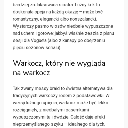
bardziej zrelaksowana siostra. Luźny kok to
doskonała opcja na każdą okazję – może być
romantyczny, elegancki albo nonszalancki.
Wystarczy pasmo włosów niedbale wypuszczone
nad uchem i gotowe: jakbyś właśnie zeszła z planu
sesji dla Vogue’a (albo z kanapy po obejrzeniu
pięciu sezonów serialu).
Warkocz, który nie wygląda
na warkocz
Tak zwany messy braid to świetna alternatywa dla
tradycyjnych warkoczy rodem z podstawówki. W
wersji luźnego upięcia, warkocz może być lekko
rozciągnięty, z niedbałymi pasemkami
wypuszczonymi tu i ówdzie. Całość daje efekt
nieprzemyślanego szyku – idealnego dla tych,