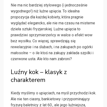
Nie ma nic bardziej stylowego (i jednocześnie
wygodnego!) niż luźne upięcia. To idealna
propozycja dla każdej kobiety, która pragnie
wyglądać elegancko, ale nie ma czasu na misterne
dzieła sztuki fryzjerskiej. Luźne upięcia to
prawdziwi sprzymierzeńcy w walce o efekt wow
bez wysiłku. Co więcej, sprawdzają się
rewelacyjnie i na ślubach, i na zakupach po ogórki
małosolne – o ile ktoś na zakupy zakłada szpilki i
czerwone usta. Ale kto nam zabroni?
Luźny kok – klasyk z
charakterem
Kiedy myślimy o upięciach, na myśl przychodzi kok.
Ale nie ten ciasny, bankietowy i przypominający
fryzurę baletnicy z lat 60., ale jego luźniejsza,