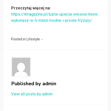
Przeczytaj więcej na:
https://itmagazine.pl/luzne-upiecia-wlosow-ktore-
wykonasz-w-5-minut-modne-i-proste-fryzury/
.
Posted in
Lifestyle
Published by
admin
View all posts by admin