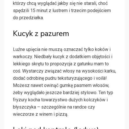
którzy chcą wyglądać jakby się nie starali, choć
spędzili 15 minut z lustrem i trzecim podejściem
do przedziałka.
Kucyk z pazurem
Luźne upięcia nie muszą oznaczać tylko koków i
warkoczy. Niedbały kucyk z dodatkiem objętości i
lekkiego skrętu to propozycja z gatunku mam to
coś. Wystarczy związać włosy na wysokości karku,
dodać odrobinę pudru teksturyzującego i voilà!
Możesz nawet owinąć gumkę pasmem włosów,
żeby wyglądało jeszcze bardziej stylowo. Ten typ
fryzury kocha towarzystwo dużych kolczyków i
błyszczyka – szczególnie na randce czy
wieczorze z winem i pizzą.