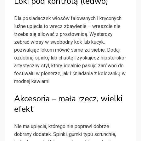
Loki pod kontrolą (ledwo)
Dla posiadaczek włosów falowanych i kręconych
luźne upięcia to wręcz zbawienie – wreszcie nie
trzeba się siłować z prostownicą. Wystarczy
zebrać włosy w swobodny kok lub kucyk,
pozwalając lokom mówić same za siebie. Dodaj
ozdobną spinkę lub chustę i zyskujesz hipstersko-
artystyczny styl, który idealnie pasuje zarówno do
festiwalu w plenerze, jak i śniadania z koleżanką w
modnej kawiarni.
Akcesoria – mała rzecz, wielki
efekt
Nie ma upięcia, którego nie poprawi dobrze
dobrany dodatek. Spinki, gumki typu scrunchie,