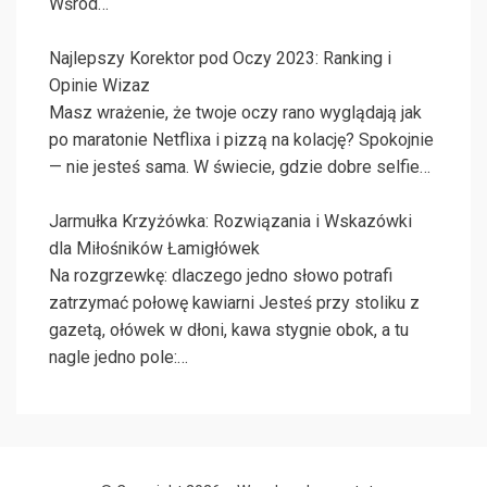
Wśród…
Najlepszy Korektor pod Oczy 2023: Ranking i
Opinie Wizaz
Masz wrażenie, że twoje oczy rano wyglądają jak
po maratonie Netflixa i pizzą na kolację? Spokojnie
— nie jesteś sama. W świecie, gdzie dobre selfie…
Jarmułka Krzyżówka: Rozwiązania i Wskazówki
dla Miłośników Łamigłówek
Na rozgrzewkę: dlaczego jedno słowo potrafi
zatrzymać połowę kawiarni Jesteś przy stoliku z
gazetą, ołówek w dłoni, kawa stygnie obok, a tu
nagle jedno pole:…