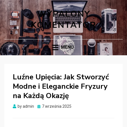
WYPALONY
KOMENTATOR
MENU
Luźne Upięcia: Jak Stworzyć
Modne i Eleganckie Fryzury
na Każdą Okazję
Posted
by
admin
7 września 2025
on