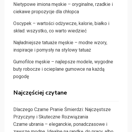
Nietypowe imiona męskie – oryginalne, rzadkie i
ciekawe propozycje dla chłopca
Oscypek – wartości odżywcze, kalorie, białko i
skład: wszystko, co warto wiedzieć
Najładniejsze tatuaże męskie – modne wzory,
inspiracje i pomysły na stylowy tatuaż
Gumofilce męskie – najlepsze modele, wygodne
buty robocze i ocieplane gumowce na każdą
pogodę
Najczęściej czytane
Dlaczego Czarne Pranie Śmierdzi: Najczęstsze
Przyczyny i Skuteczne Rozwiązania
Czarne ubrania – eleganckie, ponadczasowe i
zawsze modne. Idealne na randkę, do pracy, albo