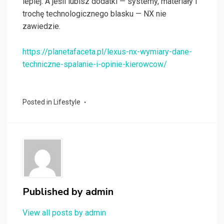
lepiej. A jeśli lubisz dodatki — systemy, materiały i
trochę technologicznego blasku — NX nie
zawiedzie.
https://planetafaceta.pl/lexus-nx-wymiary-dane-
techniczne-spalanie-i-opinie-kierowcow/
Posted in
Lifestyle
Published by
admin
View all posts by admin