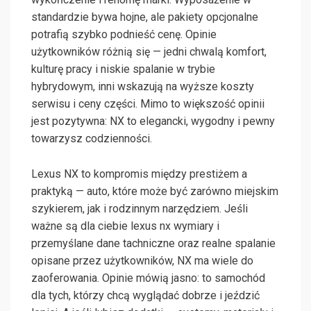
standardzie bywa hojne, ale pakiety opcjonalne
potrafią szybko podnieść cenę. Opinie
użytkowników różnią się — jedni chwalą komfort,
kulturę pracy i niskie spalanie w trybie
hybrydowym, inni wskazują na wyższe koszty
serwisu i ceny części. Mimo to większość opinii
jest pozytywna: NX to elegancki, wygodny i pewny
towarzysz codzienności.
Lexus NX to kompromis między prestiżem a
praktyką — auto, które może być zarówno miejskim
szykierem, jak i rodzinnym narzędziem. Jeśli
ważne są dla ciebie lexus nx wymiary i
przemyślane dane tachniczne oraz realne spalanie
opisane przez użytkowników, NX ma wiele do
zaoferowania. Opinie mówią jasno: to samochód
dla tych, którzy chcą wyglądać dobrze i jeździć