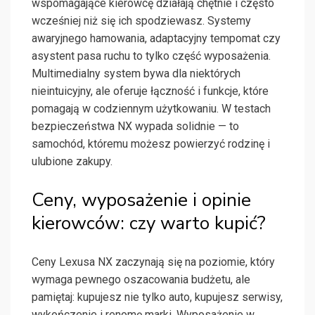
wspomagające kierowcę działają chętnie i często
wcześniej niż się ich spodziewasz. Systemy
awaryjnego hamowania, adaptacyjny tempomat czy
asystent pasa ruchu to tylko część wyposażenia.
Multimedialny system bywa dla niektórych
nieintuicyjny, ale oferuje łączność i funkcje, które
pomagają w codziennym użytkowaniu. W testach
bezpieczeństwa NX wypada solidnie — to
samochód, któremu możesz powierzyć rodzinę i
ulubione zakupy.
Ceny, wyposażenie i opinie
kierowców: czy warto kupić?
Ceny Lexusa NX zaczynają się na poziomie, który
wymaga pewnego oszacowania budżetu, ale
pamiętaj: kupujesz nie tylko auto, kupujesz serwisy,
wykończenie i renomę marki. Wyposażenie w