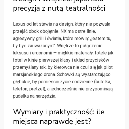
precyzja z nutą teatralności
Lexus od lat stawia na design, który nie pozwala
przejść obok obojętnie. NX ma ostre linie,
agresywny grill i światła, które mówią: „jestem tu,
by być zauważonym”. Wnętrze to połączenie
luksusu i ergonomii — miękkie materiały, fotele jak
fotel w kinie pierwszej klasy i układ przycisków
przemyślany tak, by kierowca nie czuł się jak pilot
marsjańskiego drona. Schowki są wystarczająco
głębokie, by pomieścić życie codzienne (butelka,
telefon, pretzel), a jednocześnie nie przypominają
pudełka na narzędzia.
Wymiary i praktyczność: ile
miejsca naprawdę jest?