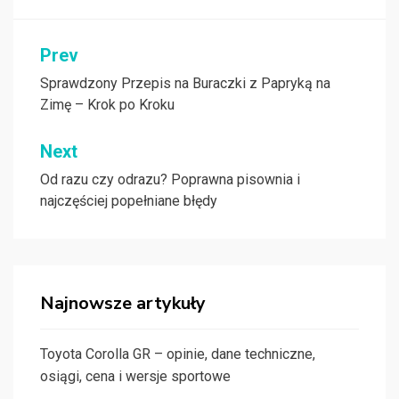
Nawigacja
Prev
wpisu
Sprawdzony Przepis na Buraczki z Papryką na
Zimę – Krok po Kroku
Next
Od razu czy odrazu? Poprawna pisownia i
najczęściej popełniane błędy
Najnowsze artykuły
Toyota Corolla GR – opinie, dane techniczne,
osiągi, cena i wersje sportowe