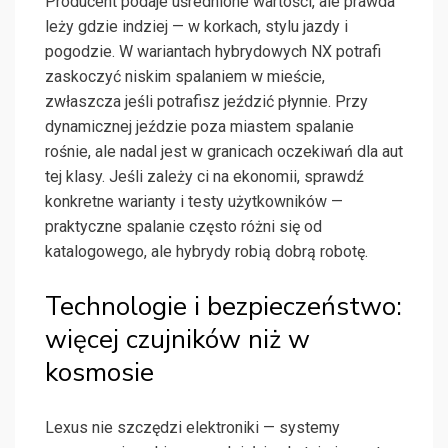
Producent podaje uśrednione wartości, ale prawda
leży gdzie indziej — w korkach, stylu jazdy i
pogodzie. W wariantach hybrydowych NX potrafi
zaskoczyć niskim spalaniem w mieście,
zwłaszcza jeśli potrafisz jeździć płynnie. Przy
dynamicznej jeździe poza miastem spalanie
rośnie, ale nadal jest w granicach oczekiwań dla aut
tej klasy. Jeśli zależy ci na ekonomii, sprawdź
konkretne warianty i testy użytkowników —
praktyczne spalanie często różni się od
katalogowego, ale hybrydy robią dobrą robotę.
Technologie i bezpieczeństwo:
więcej czujników niż w
kosmosie
Lexus nie szczędzi elektroniki — systemy