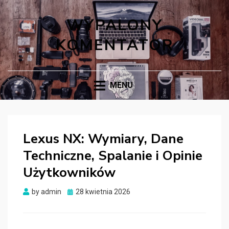
WYPALONY
KOMENTATOR
MENU
Lexus NX: Wymiary, Dane
Techniczne, Spalanie i Opinie
Użytkowników
Posted
by
admin
28 kwietnia 2026
on