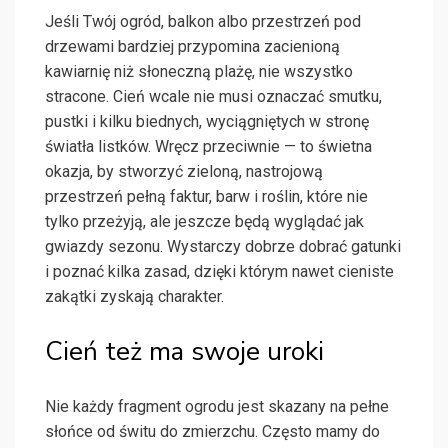
Jeśli Twój ogród, balkon albo przestrzeń pod
drzewami bardziej przypomina zacienioną
kawiarnię niż słoneczną plażę, nie wszystko
stracone. Cień wcale nie musi oznaczać smutku,
pustki i kilku biednych, wyciągniętych w stronę
światła listków. Wręcz przeciwnie — to świetna
okazja, by stworzyć zieloną, nastrojową
przestrzeń pełną faktur, barw i roślin, które nie
tylko przeżyją, ale jeszcze będą wyglądać jak
gwiazdy sezonu. Wystarczy dobrze dobrać gatunki
i poznać kilka zasad, dzięki którym nawet cieniste
zakątki zyskają charakter.
Cień też ma swoje uroki
Nie każdy fragment ogrodu jest skazany na pełne
słońce od świtu do zmierzchu. Często mamy do