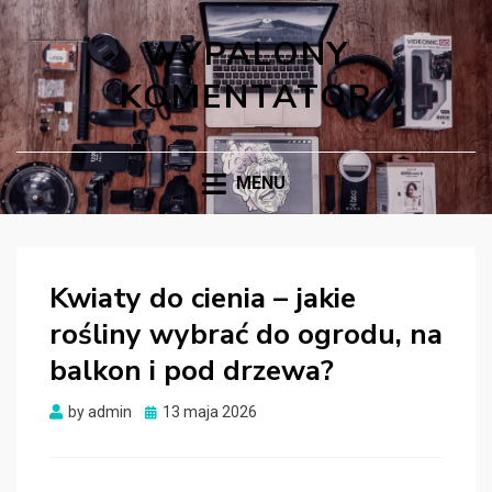
WYPALONY
KOMENTATOR
MENU
Kwiaty do cienia – jakie
rośliny wybrać do ogrodu, na
balkon i pod drzewa?
Posted
by
admin
13 maja 2026
on