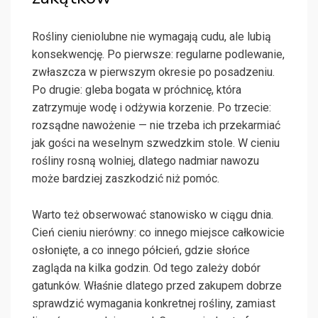
Rośliny cieniolubne nie wymagają cudu, ale lubią
konsekwencję. Po pierwsze: regularne podlewanie,
zwłaszcza w pierwszym okresie po posadzeniu.
Po drugie: gleba bogata w próchnicę, która
zatrzymuje wodę i odżywia korzenie. Po trzecie:
rozsądne nawożenie — nie trzeba ich przekarmiać
jak gości na weselnym szwedzkim stole. W cieniu
rośliny rosną wolniej, dlatego nadmiar nawozu
może bardziej zaszkodzić niż pomóc.
Warto też obserwować stanowisko w ciągu dnia.
Cień cieniu nierówny: co innego miejsce całkowicie
osłonięte, a co innego półcień, gdzie słońce
zagląda na kilka godzin. Od tego zależy dobór
gatunków. Właśnie dlatego przed zakupem dobrze
sprawdzić wymagania konkretnej rośliny, zamiast