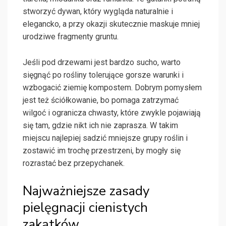
stworzyć dywan, który wygląda naturalnie i
elegancko, a przy okazji skutecznie maskuje mniej
urodziwe fragmenty gruntu.
Jeśli pod drzewami jest bardzo sucho, warto
sięgnąć po rośliny tolerujące gorsze warunki i
wzbogacić ziemię kompostem. Dobrym pomysłem
jest też ściółkowanie, bo pomaga zatrzymać
wilgoć i ogranicza chwasty, które zwykle pojawiają
się tam, gdzie nikt ich nie zaprasza. W takim
miejscu najlepiej sadzić mniejsze grupy roślin i
zostawić im trochę przestrzeni, by mogły się
rozrastać bez przepychanek.
Najważniejsze zasady
pielęgnacji cienistych
zakątków