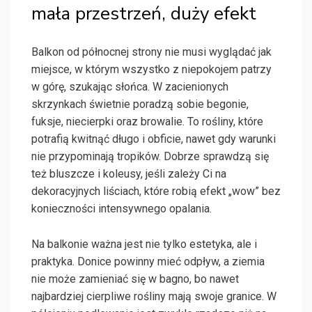
mała przestrzeń, duży efekt
Balkon od północnej strony nie musi wyglądać jak
miejsce, w którym wszystko z niepokojem patrzy
w górę, szukając słońca. W zacienionych
skrzynkach świetnie poradzą sobie begonie,
fuksje, niecierpki oraz browalie. To rośliny, które
potrafią kwitnąć długo i obficie, nawet gdy warunki
nie przypominają tropików. Dobrze sprawdzą się
też bluszcze i koleusy, jeśli zależy Ci na
dekoracyjnych liściach, które robią efekt „wow” bez
konieczności intensywnego opalania.
Na balkonie ważna jest nie tylko estetyka, ale i
praktyka. Donice powinny mieć odpływ, a ziemia
nie może zamieniać się w bagno, bo nawet
najbardziej cierpliwe rośliny mają swoje granice. W