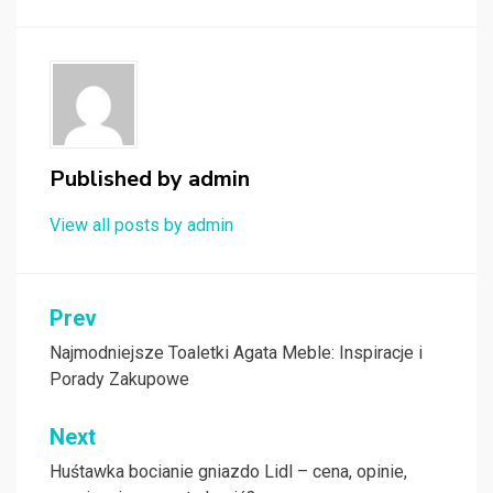
Published by
admin
View all posts by admin
Nawigacja
Prev
wpisu
Najmodniejsze Toaletki Agata Meble: Inspiracje i
Porady Zakupowe
Next
Huśtawka bocianie gniazdo Lidl – cena, opinie,