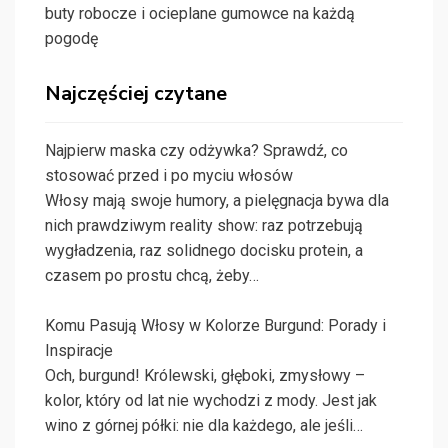
buty robocze i ocieplane gumowce na każdą
pogodę
Najczęściej czytane
Najpierw maska czy odżywka? Sprawdź, co
stosować przed i po myciu włosów
Włosy mają swoje humory, a pielęgnacja bywa dla
nich prawdziwym reality show: raz potrzebują
wygładzenia, raz solidnego docisku protein, a
czasem po prostu chcą, żeby…
Komu Pasują Włosy w Kolorze Burgund: Porady i
Inspiracje
Och, burgund! Królewski, głęboki, zmysłowy –
kolor, który od lat nie wychodzi z mody. Jest jak
wino z górnej półki: nie dla każdego, ale jeśli…