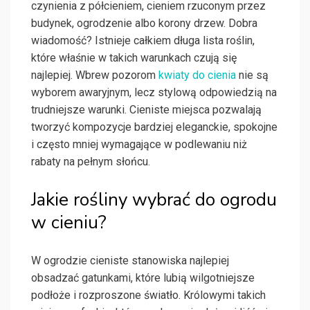
czynienia z półcieniem, cieniem rzuconym przez
budynek, ogrodzenie albo korony drzew. Dobra
wiadomość? Istnieje całkiem długa lista roślin,
które właśnie w takich warunkach czują się
najlepiej. Wbrew pozorom
kwiaty do cienia
nie są
wyborem awaryjnym, lecz stylową odpowiedzią na
trudniejsze warunki. Cieniste miejsca pozwalają
tworzyć kompozycje bardziej eleganckie, spokojne
i często mniej wymagające w podlewaniu niż
rabaty na pełnym słońcu.
Jakie rośliny wybrać do ogrodu
w cieniu?
W ogrodzie cieniste stanowiska najlepiej
obsadzać gatunkami, które lubią wilgotniejsze
podłoże i rozproszone światło. Królowymi takich