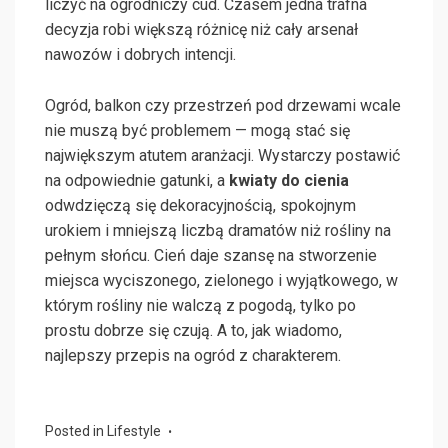
liczyć na ogrodniczy cud. Czasem jedna trafna
decyzja robi większą różnicę niż cały arsenał
nawozów i dobrych intencji.
Ogród, balkon czy przestrzeń pod drzewami wcale
nie muszą być problemem — mogą stać się
największym atutem aranżacji. Wystarczy postawić
na odpowiednie gatunki, a
kwiaty do cienia
odwdzięczą się dekoracyjnością, spokojnym
urokiem i mniejszą liczbą dramatów niż rośliny na
pełnym słońcu. Cień daje szansę na stworzenie
miejsca wyciszonego, zielonego i wyjątkowego, w
którym rośliny nie walczą z pogodą, tylko po
prostu dobrze się czują. A to, jak wiadomo,
najlepszy przepis na ogród z charakterem.
Posted in
Lifestyle