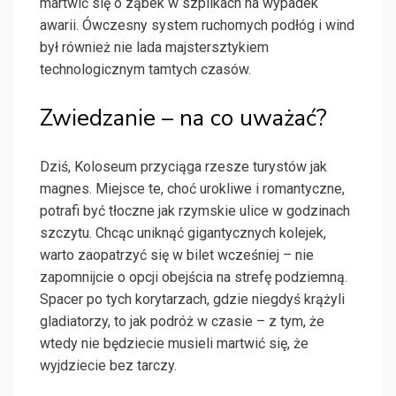
martwić się o ząbek w szpilkach na wypadek
awarii. Ówczesny system ruchomych podłóg i wind
był również nie lada majstersztykiem
technologicznym tamtych czasów.
Zwiedzanie – na co uważać?
Dziś, Koloseum przyciąga rzesze turystów jak
magnes. Miejsce te, choć urokliwe i romantyczne,
potrafi być tłoczne jak rzymskie ulice w godzinach
szczytu. Chcąc uniknąć gigantycznych kolejek,
warto zaopatrzyć się w bilet wcześniej – nie
zapomnijcie o opcji obejścia na strefę podziemną.
Spacer po tych korytarzach, gdzie niegdyś krążyli
gladiatorzy, to jak podróż w czasie – z tym, że
wtedy nie będziecie musieli martwić się, że
wyjdziecie bez tarczy.