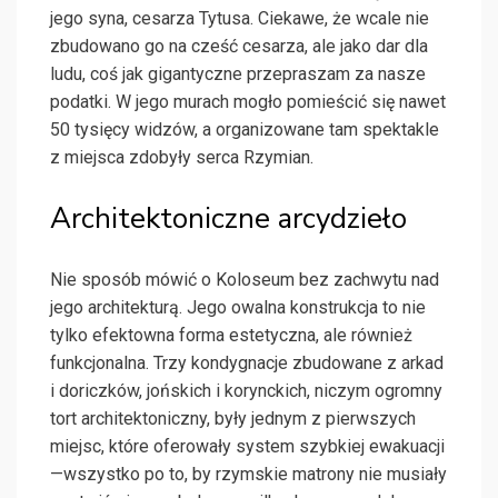
jego syna, cesarza Tytusa. Ciekawe, że wcale nie
zbudowano go na cześć cesarza, ale jako dar dla
ludu, coś jak gigantyczne przepraszam za nasze
podatki. W jego murach mogło pomieścić się nawet
50 tysięcy widzów, a organizowane tam spektakle
z miejsca zdobyły serca Rzymian.
Architektoniczne arcydzieło
Nie sposób mówić o Koloseum bez zachwytu nad
jego architekturą. Jego owalna konstrukcja to nie
tylko efektowna forma estetyczna, ale również
funkcjonalna. Trzy kondygnacje zbudowane z arkad
i doriczków, jońskich i korynckich, niczym ogromny
tort architektoniczny, były jednym z pierwszych
miejsc, które oferowały system szybkiej ewakuacji
—wszystko po to, by rzymskie matrony nie musiały