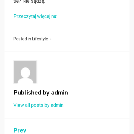
tle? Nie sądzę.
Przeczytaj więcej na:
Posted in
Lifestyle
Published by
admin
View all posts by admin
Nawigacja
Prev