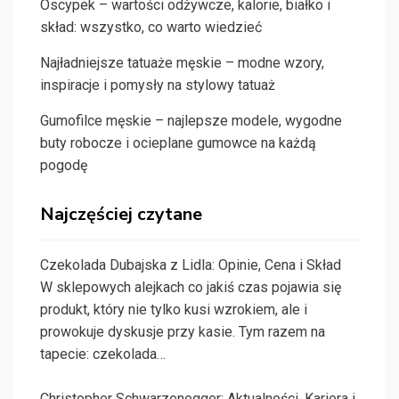
Oscypek – wartości odżywcze, kalorie, białko i
skład: wszystko, co warto wiedzieć
Najładniejsze tatuaże męskie – modne wzory,
inspiracje i pomysły na stylowy tatuaż
Gumofilce męskie – najlepsze modele, wygodne
buty robocze i ocieplane gumowce na każdą
pogodę
Najczęściej czytane
Czekolada Dubajska z Lidla: Opinie, Cena i Skład
W sklepowych alejkach co jakiś czas pojawia się
produkt, który nie tylko kusi wzrokiem, ale i
prowokuje dyskusje przy kasie. Tym razem na
tapecie: czekolada…
Christopher Schwarzenegger: Aktualności, Kariera i