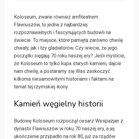
Koloseum, zwane również amfiteatrem
Flawiuszów, to jedna z najbardziej
rozpoznawalnych i fascynujących budowli na
świecie. To miejsce, które pamięta zarówno chwilę
chwały, jak i łzy gladiatorów. Czy wiecie, że jego
początki sięgają 70 roku naszej ery? Jeśli myślicie,
że Koloseum to tylko kupa starych kamieni, dajcie
nam chwilę, a postaramy się Was zaskoczyć
kilkoma niesamowitymi historiami i faktami na
temat tej rzymskiej ikony.
Kamień węgielny historii
Budowę Koloseum rozpoczął cesarz Wespazjan z
dynastii Flawiuszów w roku 70 naszej ery, a jej
ukończenie przypadło na rok 80, już za rządów