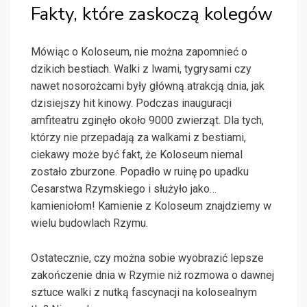
Fakty, które zaskoczą kolegów
Mówiąc o Koloseum, nie można zapomnieć o
dzikich bestiach. Walki z lwami, tygrysami czy
nawet nosorożcami były główną atrakcją dnia, jak
dzisiejszy hit kinowy. Podczas inauguracji
amfiteatru zginęło około 9000 zwierząt. Dla tych,
którzy nie przepadają za walkami z bestiami,
ciekawy może być fakt, że Koloseum niemal
zostało zburzone. Popadło w ruinę po upadku
Cesarstwa Rzymskiego i służyło jako…
kamieniołom! Kamienie z Koloseum znajdziemy w
wielu budowlach Rzymu.
Ostatecznie, czy można sobie wyobrazić lepsze
zakończenie dnia w Rzymie niż rozmowa o dawnej
sztuce walki z nutką fascynacji na kolosealnym