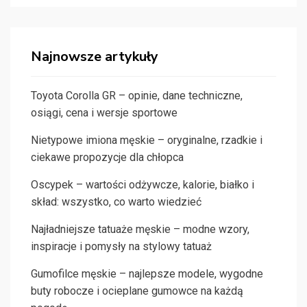
Najnowsze artykuły
Toyota Corolla GR – opinie, dane techniczne,
osiągi, cena i wersje sportowe
Nietypowe imiona męskie – oryginalne, rzadkie i
ciekawe propozycje dla chłopca
Oscypek – wartości odżywcze, kalorie, białko i
skład: wszystko, co warto wiedzieć
Najładniejsze tatuaże męskie – modne wzory,
inspiracje i pomysły na stylowy tatuaż
Gumofilce męskie – najlepsze modele, wygodne
buty robocze i ocieplane gumowce na każdą