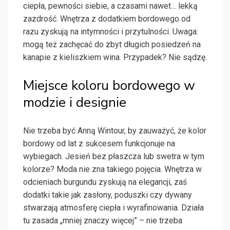
ciepła, pewności siebie, a czasami nawet… lekką
zazdrość. Wnętrza z dodatkiem bordowego od
razu zyskują na intymności i przytulności. Uwaga:
mogą też zachęcać do zbyt długich posiedzeń na
kanapie z kieliszkiem wina. Przypadek? Nie sądzę.
Miejsce koloru bordowego w
modzie i designie
Nie trzeba być Anną Wintour, by zauważyć, że kolor
bordowy od lat z sukcesem funkcjonuje na
wybiegach. Jesień bez płaszcza lub swetra w tym
kolorze? Moda nie zna takiego pojęcia. Wnętrza w
odcieniach burgundu zyskują na elegancji, zaś
dodatki takie jak zasłony, poduszki czy dywany
stwarzają atmosferę ciepła i wyrafinowania. Działa
tu zasada „mniej znaczy więcej” – nie trzeba