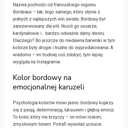
Nazwa pochodzi od francuskiego regionu
Bordeaux – tak, tego samego, który słynie z
jednych z najlepszych win świata. Bordowy był
zarezerwowany dla elit. Nosili go cesarze,
kardynałowie i… bardzo odważne damy dworu.
Dlaczego? Bo jeszcze do niedawna barwniki w tym
kolorze były drogie i trudne do wyprodukowania. A
wiadomo – im trudniej coś zdobyć, tym lepiej
wygląda na Instagramie.
Kolor bordowy na
emocjonalnej karuzeli
Psychologia kolorów mówi jasno: bordowy kojarzy
się z pasją, determinacją, luksusem i głębią emocji.
To kolor, który nie krzyczy – on mówi niskim,
zmysłowym tonem. Potrafi wywołać uczucie