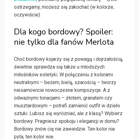
ostrzegamy, możesz się zakochać (w kolorze,
oczywiście).
Dla kogo bordowy? Spoiler:
nie tylko dla fanów Merlota
Choć bordowy kojarzy się z powagą i dojrzałością,
świetnie sprawdza się także u młodszych
miłośników estetyki. W połączeniu z kolorami
neutralnymi – beżem, bielą, szarością – tworzy
niesamowicie nowoczesne kompozycje. A z
odważnymi tonacjami – złotem, granatem czy
musztardowym – potrafi zamienić outfit w dzieło
sztuki. Lubisz się wyróżniać, ale z klasą? Wybierz
bordowy. Pragniesz spokoju i elegancji w domu?
Bordowy znów cię nie zawiedzie. Ten kolor nie
pyta, ten kolor wie.