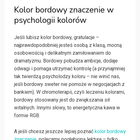
Kolor bordowy znaczenie w
psychologii kolorów
Jeśli lubisz kolor bordowy, gratulacje –
najprawdopodobniej jesteś osobą z klasą, mocną
osobowością i delikatnym zamiłowaniem do
dramatyzmu. Bordowy pobudza ambicje, dodaje
odwagi i pomaga utrzymać kontrolę (a przynajmniej
tak twierdzą psycholodzy koloru – nie winić nas,
jeśli bordowy sweter nie pomoże w negocjacjach z
bankiem). W chromoterapii, czyli leczeniu kolorami,
bordowy stosowany jest do zwiększania sił
witalnych. Innymi słowy, to energetyczna kawa w
formie RGB.
A jeśli chcesz jeszcze lepiej poznać
kolor bordowy
znaczenie
, polecamy pogłębioną lekturę – tylko