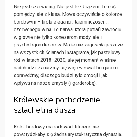
Nie jest czerwienią. Nie jest też brązem. To coś
pomiędzy, ale z klasą. Mowa oczywiście o kolorze
bordowym – królu elegancji, tajemniczości i…
czerwonego wina. To barwa, która potrafi zawrócić
w głowie nie tylko koneserom mody, ale i
psychologom kolorów. Może nie zagościła jeszcze
na wszystkich ścianach Instagrama, jak pastelowy
róż w latach 2018–2020, ale jej moment właśnie
nadchodzi. Zanurzmy się więc w świat burgundu i
sprawdźmy, dlaczego budzi tyle emocji i jak
wpływa na nasze zmysły (i garderobę).
Królewskie pochodzenie,
szlachetna dusza
Kolor bordowy ma rodowód, którego nie
powstydziłaby się żadna arystokratyczna dynastia.