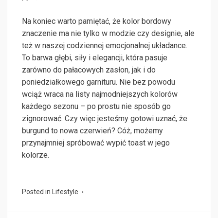
Na koniec warto pamiętać, że kolor bordowy
znaczenie ma nie tylko w modzie czy designie, ale
też w naszej codziennej emocjonalnej układance.
To barwa głębi, siły i elegancji, która pasuje
zarówno do pałacowych zasłon, jak i do
poniedziałkowego garnituru. Nie bez powodu
wciąż wraca na listy najmodniejszych kolorów
każdego sezonu – po prostu nie sposób go
zignorować. Czy więc jesteśmy gotowi uznać, że
burgund to nowa czerwień? Cóż, możemy
przynajmniej spróbować wypić toast w jego
kolorze.
Posted in
Lifestyle