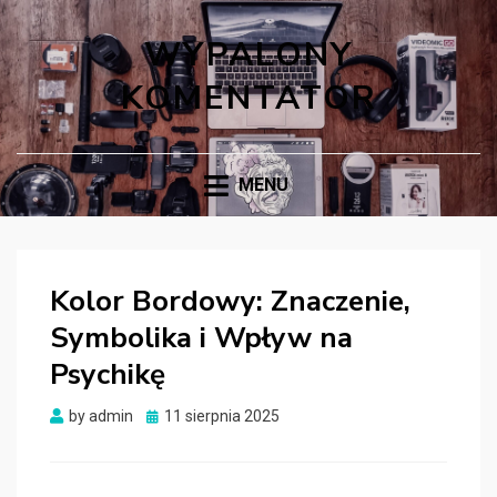
WYPALONY
KOMENTATOR
MENU
Kolor Bordowy: Znaczenie,
Symbolika i Wpływ na
Psychikę
Posted
by
admin
11 sierpnia 2025
on