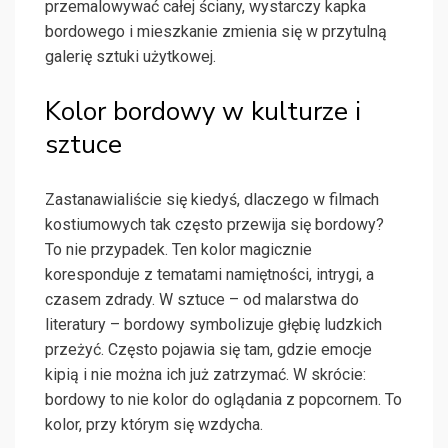
przemalowywać całej ściany, wystarczy kapka
bordowego i mieszkanie zmienia się w przytulną
galerię sztuki użytkowej.
Kolor bordowy w kulturze i
sztuce
Zastanawialiście się kiedyś, dlaczego w filmach
kostiumowych tak często przewija się bordowy?
To nie przypadek. Ten kolor magicznie
koresponduje z tematami namiętności, intrygi, a
czasem zdrady. W sztuce – od malarstwa do
literatury – bordowy symbolizuje głębię ludzkich
przeżyć. Często pojawia się tam, gdzie emocje
kipią i nie można ich już zatrzymać. W skrócie:
bordowy to nie kolor do oglądania z popcornem. To
kolor, przy którym się wzdycha.