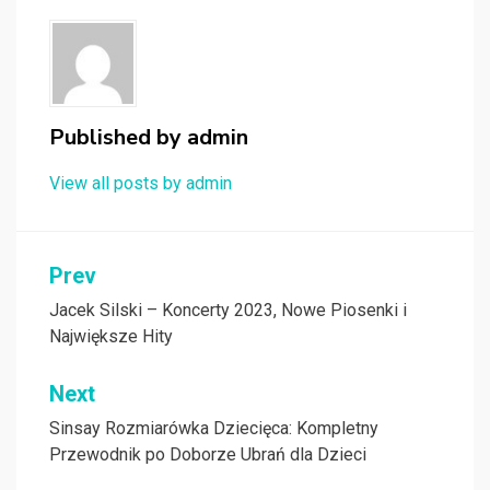
Published by
admin
View all posts by admin
Nawigacja
Prev
wpisu
Jacek Silski – Koncerty 2023, Nowe Piosenki i
Największe Hity
Next
Sinsay Rozmiarówka Dziecięca: Kompletny
Przewodnik po Doborze Ubrań dla Dzieci