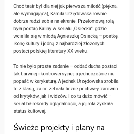
Choć teatr był dla niej jak pierwsza miłość (piękna,
ale wymagająca), Kamila Urzędowska równie
dobrze radzi sobie na ekranie. Przełomową rolą
była postać Kaliny w serialu „Osiecka”, gdzie
wcieliła się w młodą Agnieszkę Osiecką – poetkę,
ikonę kultury i jedną z najbardziej złożonych
postaci polskiej literatury XX wieku.
To nie było proste zadanie – oddać ducha postaci
tak barwnej i kontrowersyjnej, a jednocześnie nie
popaść w karykaturę. A jednak Urzędowska zrobiła
to z klasą, za co zebrała liczne pochwały zarówno
od krytyków, jak i widzów. I co tu dużo mówić –
serial bił rekordy oglądalności, a jej rola zyskała
status kultowej.
Świeże projekty i plany na