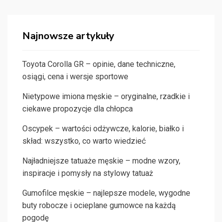
Najnowsze artykuły
Toyota Corolla GR – opinie, dane techniczne,
osiągi, cena i wersje sportowe
Nietypowe imiona męskie – oryginalne, rzadkie i
ciekawe propozycje dla chłopca
Oscypek – wartości odżywcze, kalorie, białko i
skład: wszystko, co warto wiedzieć
Najładniejsze tatuaże męskie – modne wzory,
inspiracje i pomysły na stylowy tatuaż
Gumofilce męskie – najlepsze modele, wygodne
buty robocze i ocieplane gumowce na każdą
pogodę