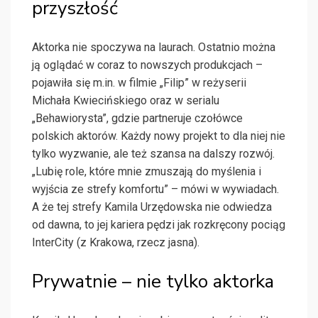
przyszłość
Aktorka nie spoczywa na laurach. Ostatnio można
ją oglądać w coraz to nowszych produkcjach –
pojawiła się m.in. w filmie „Filip” w reżyserii
Michała Kwiecińskiego oraz w serialu
„Behawiorysta”, gdzie partneruje czołówce
polskich aktorów. Każdy nowy projekt to dla niej nie
tylko wyzwanie, ale też szansa na dalszy rozwój.
„Lubię role, które mnie zmuszają do myślenia i
wyjścia ze strefy komfortu” – mówi w wywiadach.
A że tej strefy Kamila Urzędowska nie odwiedza
od dawna, to jej kariera pędzi jak rozkręcony pociąg
InterCity (z Krakowa, rzecz jasna).
Prywatnie – nie tylko aktorka