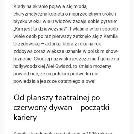
Kiedy na ekranie pojawia się młoda,
charyzmatyczna kobieta o nieprzeciętnym uroku i
błysku w oku, wielu widzów zadaje sobie pytanie:
„Kim jest ta dziewczyna?”. I właśnie w ten sposób
wiele osób po raz pierwszy zetknęło się z Kamilą
Urzędowską – aktorką, która z roku na rok
zdobywa coraz większe uznanie w polskim show-
biznesie. Choć jej nazwisko jeszcze nie figuruje na
hollywoodzkiej Alei Gwiazd, to śmiało możemy
powiedzieć, że na polskim podwórku nie
powiedziała jeszcze ostatniego słowa!
Od planszy teatralnej po
czerwony dywan – początki
kariery
Kamila Urzędowska urodziła się w 1996 roku w