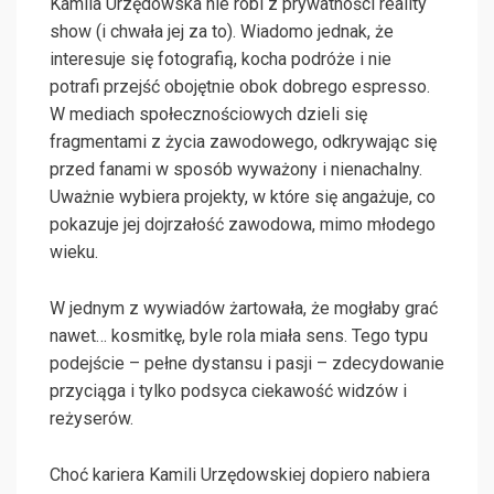
Kamila Urzędowska nie robi z prywatności reality
show (i chwała jej za to). Wiadomo jednak, że
interesuje się fotografią, kocha podróże i nie
potrafi przejść obojętnie obok dobrego espresso.
W mediach społecznościowych dzieli się
fragmentami z życia zawodowego, odkrywając się
przed fanami w sposób wyważony i nienachalny.
Uważnie wybiera projekty, w które się angażuje, co
pokazuje jej dojrzałość zawodowa, mimo młodego
wieku.
W jednym z wywiadów żartowała, że mogłaby grać
nawet… kosmitkę, byle rola miała sens. Tego typu
podejście – pełne dystansu i pasji – zdecydowanie
przyciąga i tylko podsyca ciekawość widzów i
reżyserów.
Choć kariera Kamili Urzędowskiej dopiero nabiera