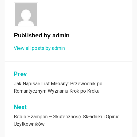
Published by
admin
View all posts by admin
Nawigacja
Prev
wpisu
Jak Napisać List Miłosny: Przewodnik po
Romantycznym Wyznaniu Krok po Kroku
Next
Bebio Szampon – Skuteczność, Składniki i Opinie
Użytkowników