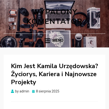
WYPALONY
KOMENTATOR
MENU
Kim Jest Kamila Urzędowska?
Życiorys, Kariera i Najnowsze
Projekty
Posted
by
admin
8 sierpnia 2025
on