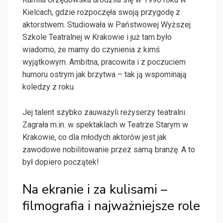
Kielcach, gdzie rozpoczęła swoją przygodę z
aktorstwem. Studiowała w Państwowej Wyższej
Szkole Teatralnej w Krakowie i już tam było
wiadomo, że mamy do czynienia z kimś
wyjątkowym. Ambitna, pracowita i z poczuciem
humoru ostrym jak brzytwa – tak ją wspominają
koledzy z roku.
Jej talent szybko zauważyli reżyserzy teatralni.
Zagrała m.in. w spektaklach w Teatrze Starym w
Krakowie, co dla młodych aktorów jest jak
zawodowe nobilitowanie przez samą branżę. A to
był dopiero początek!
Na ekranie i za kulisami –
filmografia i najważniejsze role