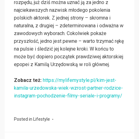
rozpędu, już dziś można uznać ją za jedno z
najciekawszych nazwisk młodego pokolenia
polskich aktorek. Z jednej strony – skromna i
naturalna, z drugiej – zdeterminowana i odważna w
zawodowych wyborach. Cokolwiek pokaże
przyszłość, jedno jest pewne – warto trzymać rękę
na pulsie i śledzić jej kolejne kroki. W końcu to
może być dopiero początek prawdziwej aktorskiej
epopei z Kamilą Urzędowską w roli głównej.
Zobacz też:
https://mylifemystyle.pl/kim-jest-
kamila-urzedowska-wiek-wzrost-partner-rodzice-
instagram-pochodzenie-filmy-seriale-i-programy/
Posted in
Lifestyle