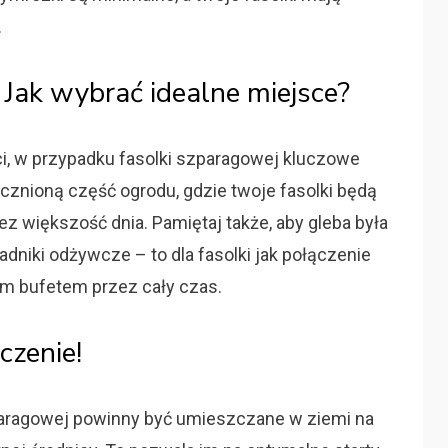
.
a! Jak wybrać idealne miejsce?
i, w przypadku fasolki szparagowej kluczowe
cznioną część ogrodu, gdzie twoje fasolki będą
z większość dnia. Pamiętaj także, aby gleba była
dniki odżywcze – to dla fasolki jak połączenie
m bufetem przez cały czas.
czenie!
zparagowej powinny być umieszczane w ziemi na