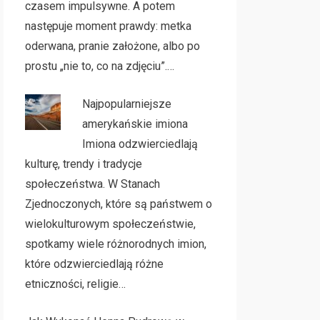
czasem impulsywne. A potem
następuje moment prawdy: metka
oderwana, pranie założone, albo po
prostu „nie to, co na zdjęciu”.…
Najpopularniejsze
amerykańskie imiona
Imiona odzwierciedlają
kulturę, trendy i tradycje
społeczeństwa. W Stanach
Zjednoczonych, które są państwem o
wielokulturowym społeczeństwie,
spotkamy wiele różnorodnych imion,
które odzwierciedlają różne
etniczności, religie…