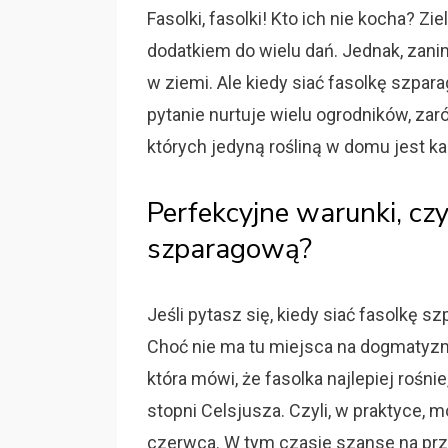
Fasolki, fasolki! Kto ich nie kocha? Z
dodatkiem do wielu dań. Jednak, zan
w ziemi. Ale kiedy siać fasolkę szpar
pytanie nurtuje wielu ogrodników, zar
których jedyną rośliną w domu jest k
Perfekcyjne warunki, czy
szparagową?
Jeśli pytasz się, kiedy siać fasolkę 
Choć nie ma tu miejsca na dogmatyzm
która mówi, że fasolka najlepiej rośn
stopni Celsjusza. Czyli, w praktyce,
czerwca. W tym czasie szanse na przy