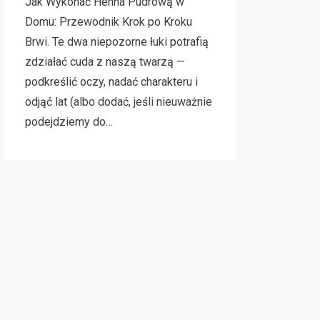
Jak Wykonać Henna Pudrową w
Domu: Przewodnik Krok po Kroku
Brwi. Te dwa niepozorne łuki potrafią
zdziałać cuda z naszą twarzą —
podkreślić oczy, nadać charakteru i
odjąć lat (albo dodać, jeśli nieuważnie
podejdziemy do…