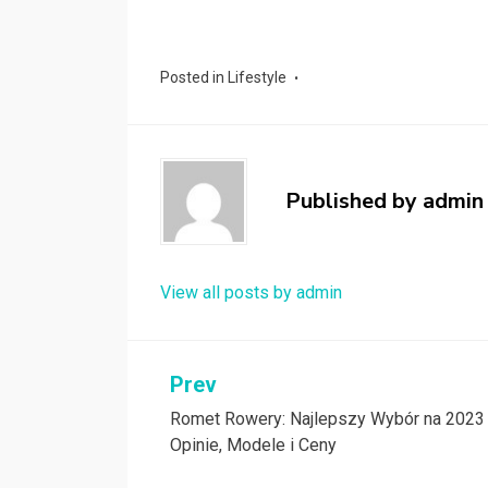
Posted in
Lifestyle
Published by
admin
View all posts by admin
Nawigacja
Prev
Romet Rowery: Najlepszy Wybór na 2023
wpisu
Opinie, Modele i Ceny