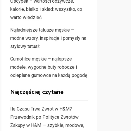
Oscypek – wartości odżywcze,
kalorie, białko i skład: wszystko, co
warto wiedzieć
Najładniejsze tatuaże męskie –
modne wzory, inspiracje i pomysły na
stylowy tatuaż
Gumofilce męskie – najlepsze
modele, wygodne buty robocze i
ocieplane gumowce na każdą pogodę
Najczęściej czytane
Ile Czasu Trwa Zwrot w H&M?
Przewodnik po Polityce Zwrotów
Zakupy w H&M — szybkie, modowe,