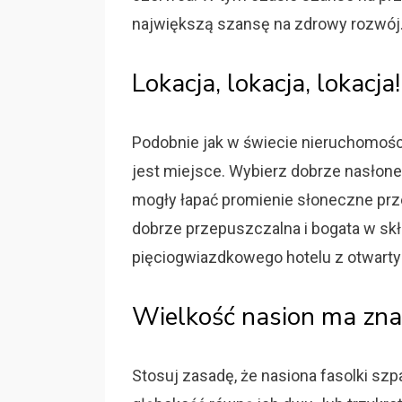
największą szansę na zdrowy rozwój
Lokacja, lokacja, lokacj
Podobnie jak w świecie nieruchomośc
jest miejsce. Wybierz dobrze nasłone
mogły łapać promienie słoneczne prze
dobrze przepuszczalna i bogata w skła
pięciogwiazdkowego hotelu z otwarty
Wielkość nasion ma zna
Stosuj zasadę, że nasiona fasolki s