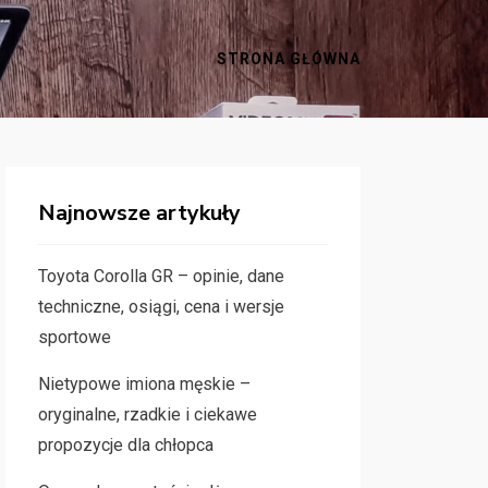
STRONA GŁÓWNA
Najnowsze artykuły
Toyota Corolla GR – opinie, dane
techniczne, osiągi, cena i wersje
sportowe
Nietypowe imiona męskie –
oryginalne, rzadkie i ciekawe
propozycje dla chłopca