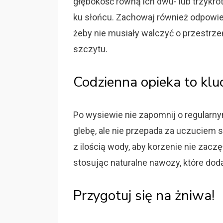
głębokość równą ich dwu- lub trzykrot
ku słońcu. Zachowaj również odpowie
żeby nie musiały walczyć o przestrze
szczytu.
Codzienna opieka to klu
Po wysiewie nie zapomnij o regularny
glebę, ale nie przepada za uczuciem s
z ilością wody, aby korzenie nie zaczę
stosując naturalne nawozy, które dod
Przygotuj się na żniwa!