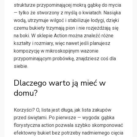
strukturze przypominającej mokrą gąbkę do mycia
— tylko że stworzony z myślą o kwiatach. Nasiąka
wodą, utrzymuje wilgoć i stabilizuje łodygi, dzięki
czemu bukiety trzymają pion i nie rozjeżdżają się
na boki. W sklepie Action można znaleźć różne
kształty i rozmiary, więc nawet jeśli planujesz
kompozycję w mikroskopijnym wazonie
przypominającym probówkę, znajdziesz coś dla
siebie.
Dlaczego warto ją mieć w
domu?
Korzyści? O, lista jest długa, jak lista zakupów
przed świętami. Po pierwsze — wygoda: gąbka
florystyczna action pozwala szybko skomponować
efektowny bukiet bez potrzeby nadmiernego cięcia