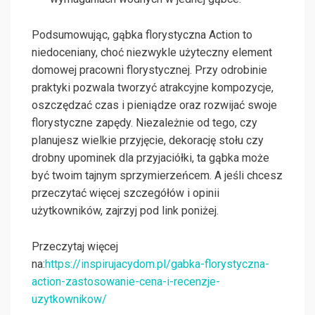
Podsumowując, gąbka florystyczna Action to
niedoceniany, choć niezwykle użyteczny element
domowej pracowni florystycznej. Przy odrobinie
praktyki pozwala tworzyć atrakcyjne kompozycje,
oszczędzać czas i pieniądze oraz rozwijać swoje
florystyczne zapędy. Niezależnie od tego, czy
planujesz wielkie przyjęcie, dekorację stołu czy
drobny upominek dla przyjaciółki, ta gąbka może
być twoim tajnym sprzymierzeńcem. A jeśli chcesz
przeczytać więcej szczegółów i opinii
użytkowników, zajrzyj pod link poniżej.
Przeczytaj więcej
na:
https://inspirujacydom.pl/gabka-florystyczna-
action-zastosowanie-cena-i-recenzje-
uzytkownikow/