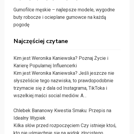
Gumofilce męskie – najlepsze modele, wygodne
buty robocze i ocieplane gumowce na każdą
pogodę
Najczęściej czytane
Kim jest Weronika Kaniewska? Poznaj Życie i
Karierę Popularnej Influencerki
Kim jest Weronika Kaniewska? Jeśli jeszcze nie
słyszeliście tego nazwiska, to prawdopodobnie
trzymacie się z dala od Instagrama, TikToka i
wszelkiej maści social mediów. A…
Chlebek Bananowy Kwestia Smaku: Przepis na
Idealny Wypiek
Kilka słów przed rozpoczęciem Czy istnieje ktoś,
kto nie uśmiechnie się na widok złocistego,