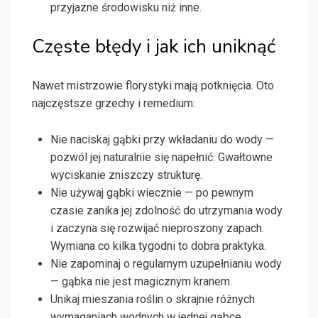
przyjazne środowisku niż inne.
Częste błędy i jak ich uniknąć
Nawet mistrzowie florystyki mają potknięcia. Oto
najczęstsze grzechy i remedium:
Nie naciskaj gąbki przy wkładaniu do wody —
pozwól jej naturalnie się napełnić. Gwałtowne
wyciskanie zniszczy strukturę.
Nie używaj gąbki wiecznie — po pewnym
czasie zanika jej zdolność do utrzymania wody
i zaczyna się rozwijać nieproszony zapach.
Wymiana co kilka tygodni to dobra praktyka.
Nie zapominaj o regularnym uzupełnianiu wody
— gąbka nie jest magicznym kranem.
Unikaj mieszania roślin o skrajnie różnych
wymaganiach wodnych w jednej gąbce.