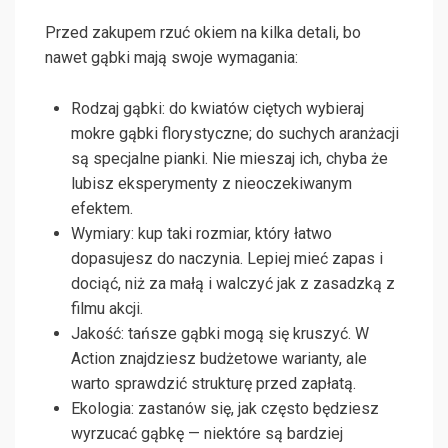
Przed zakupem rzuć okiem na kilka detali, bo
nawet gąbki mają swoje wymagania:
Rodzaj gąbki: do kwiatów ciętych wybieraj
mokre gąbki florystyczne; do suchych aranżacji
są specjalne pianki. Nie mieszaj ich, chyba że
lubisz eksperymenty z nieoczekiwanym
efektem.
Wymiary: kup taki rozmiar, który łatwo
dopasujesz do naczynia. Lepiej mieć zapas i
dociąć, niż za małą i walczyć jak z zasadzką z
filmu akcji.
Jakość: tańsze gąbki mogą się kruszyć. W
Action znajdziesz budżetowe warianty, ale
warto sprawdzić strukturę przed zapłatą.
Ekologia: zastanów się, jak często będziesz
wyrzucać gąbkę — niektóre są bardziej