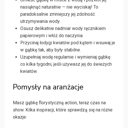
nasiąknąć naturalnie — nie wyciskaj! To
paradoksalnie zmniejszy jej zdolność
utrzymywania wody.
Osusz delikatnie nadmiar wody ręcznikiem
papierowym i włóż do naczynia.
Przycinaj łodygi kwiatów pod kątem i wsuwaj je
w gąbkę tak, aby były stabilne.
Uzupełniaj wodę regularnie i wymieniaj gąbkę
co kilka tygodni, jeśli używasz jej do świeżych
kwiatów.
Pomysły na aranżacje
Masz gąbkę florystyczną action, teraz czas na
show. Kilka inspiracji, które sprawdzą się na różne
okazje: