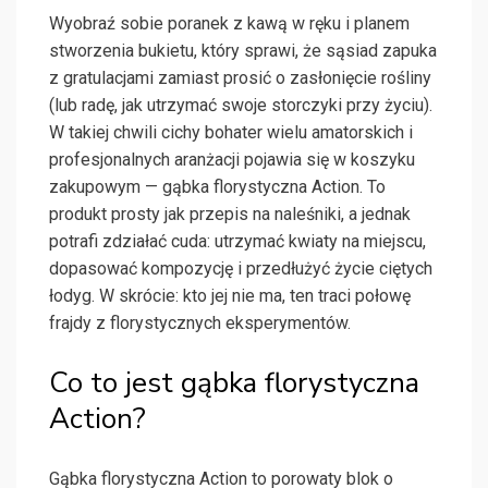
Wyobraź sobie poranek z kawą w ręku i planem
stworzenia bukietu, który sprawi, że sąsiad zapuka
z gratulacjami zamiast prosić o zasłonięcie rośliny
(lub radę, jak utrzymać swoje storczyki przy życiu).
W takiej chwili cichy bohater wielu amatorskich i
profesjonalnych aranżacji pojawia się w koszyku
zakupowym — gąbka florystyczna Action. To
produkt prosty jak przepis na naleśniki, a jednak
potrafi zdziałać cuda: utrzymać kwiaty na miejscu,
dopasować kompozycję i przedłużyć życie ciętych
łodyg. W skrócie: kto jej nie ma, ten traci połowę
frajdy z florystycznych eksperymentów.
Co to jest gąbka florystyczna
Action?
Gąbka florystyczna Action to porowaty blok o