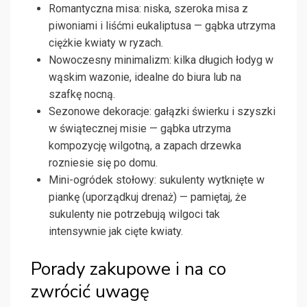
Romantyczna misa: niska, szeroka misa z
piwoniami i liśćmi eukaliptusa — gąbka utrzyma
ciężkie kwiaty w ryzach.
Nowoczesny minimalizm: kilka długich łodyg w
wąskim wazonie, idealne do biura lub na
szafkę nocną.
Sezonowe dekoracje: gałązki świerku i szyszki
w świątecznej misie — gąbka utrzyma
kompozycję wilgotną, a zapach drzewka
rozniesie się po domu.
Mini-ogródek stołowy: sukulenty wytknięte w
piankę (uporządkuj drenaż) — pamiętaj, że
sukulenty nie potrzebują wilgoci tak
intensywnie jak cięte kwiaty.
Porady zakupowe i na co
zwrócić uwagę