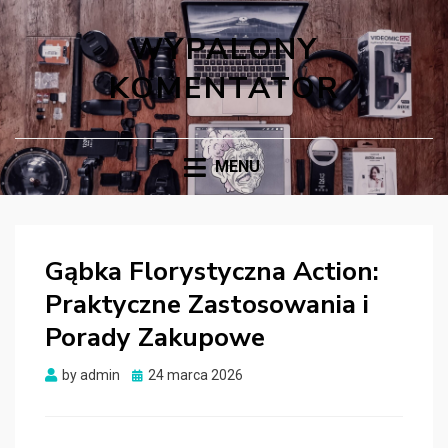
WYPALONY
KOMENTATOR
MENU
Gąbka Florystyczna Action:
Praktyczne Zastosowania i
Porady Zakupowe
Posted
by
admin
24 marca 2026
on