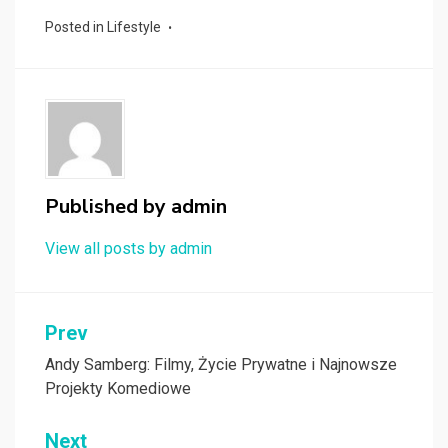
Posted in
Lifestyle
Published by
admin
View all posts by admin
Nawigacja
Prev
wpisu
Andy Samberg: Filmy, Życie Prywatne i Najnowsze
Projekty Komediowe
Next