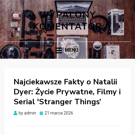
WYPALONY
KOMENTATOR
MENU
Najciekawsze Fakty o Natalii
Dyer: Życie Prywatne, Filmy i
Serial 'Stranger Things’
Posted
by
admin
21 marca 2026
on