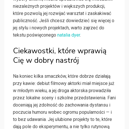
niezależnych projektów i większych produkcji,
które pozwolą jej rozwijać warsztat i zaskakiwać
publiczność. Jeśli chcesz dowiedzieć się więcej o
jej stylu i nowych projektach, warto zajrzeć do
tekstu poświęconego
natalia dyer
.
Ciekawostki, które wprawią
Cię w dobry nastrój
Na koniec kilka smaczków, które dobrze działają
przy kawie: debiut filmowy aktorki miał miejsce już
w młodym wieku, a jej droga aktorska prowadziła
przez lokalne sceny i szkolne przedstawienia. Fani
doceniają jej zdolność do zachowania dystansu i
poczucia humoru wobec ogromu popularności — i
to bez udawania. Jej ulubione projekty to te, które
dają pole do eksperymentu, a nie tylko rutynową