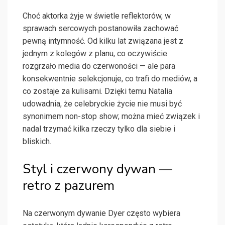
Choć aktorka żyje w świetle reflektorów, w
sprawach sercowych postanowiła zachować
pewną intymność. Od kilku lat związana jest z
jednym z kolegów z planu, co oczywiście
rozgrzało media do czerwoności — ale para
konsekwentnie selekcjonuje, co trafi do mediów, a
co zostaje za kulisami. Dzięki temu Natalia
udowadnia, że celebryckie życie nie musi być
synonimem non-stop show; można mieć związek i
nadal trzymać kilka rzeczy tylko dla siebie i
bliskich.
Styl i czerwony dywan —
retro z pazurem
Na czerwonym dywanie Dyer często wybiera