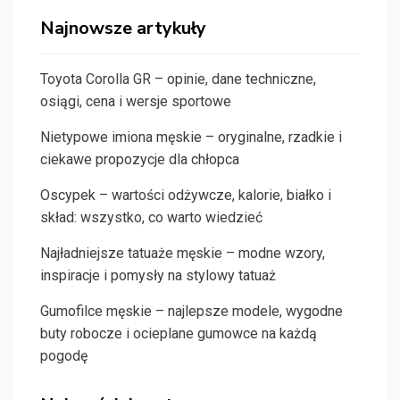
Najnowsze artykuły
Toyota Corolla GR – opinie, dane techniczne,
osiągi, cena i wersje sportowe
Nietypowe imiona męskie – oryginalne, rzadkie i
ciekawe propozycje dla chłopca
Oscypek – wartości odżywcze, kalorie, białko i
skład: wszystko, co warto wiedzieć
Najładniejsze tatuaże męskie – modne wzory,
inspiracje i pomysły na stylowy tatuaż
Gumofilce męskie – najlepsze modele, wygodne
buty robocze i ocieplane gumowce na każdą
pogodę