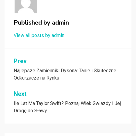
Published by
admin
View all posts by admin
Nawigacja
Prev
wpisu
Najlepsze Zamienniki Dysona: Tanie i Skuteczne
Odkurzacze na Rynku
Next
Ile Lat Ma Taylor Swift? Poznaj Wiek Gwiazdy i Jej
Drogę do Sławy