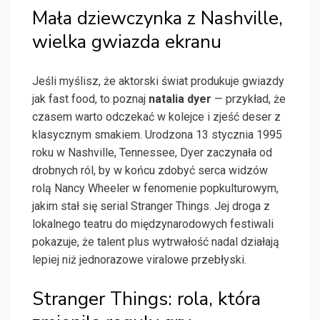
Mała dziewczynka z Nashville,
wielka gwiazda ekranu
Jeśli myślisz, że aktorski świat produkuje gwiazdy
jak fast food, to poznaj
natalia dyer
— przykład, że
czasem warto odczekać w kolejce i zjeść deser z
klasycznym smakiem. Urodzona 13 stycznia 1995
roku w Nashville, Tennessee, Dyer zaczynała od
drobnych ról, by w końcu zdobyć serca widzów
rolą Nancy Wheeler w fenomenie popkulturowym,
jakim stał się serial Stranger Things. Jej droga z
lokalnego teatru do międzynarodowych festiwali
pokazuje, że talent plus wytrwałość nadal działają
lepiej niż jednorazowe viralowe przebłyski.
Stranger Things: rola, która