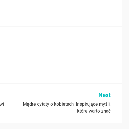
Next
wi
Mądre cytaty o kobietach: Inspirujące myśli,
które warto znać