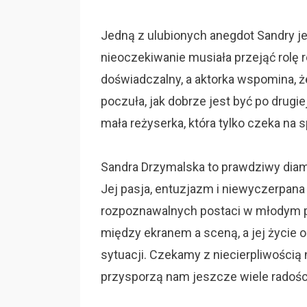
Jedną z ulubionych anegdot Sandry jes
nieoczekiwanie musiała przejąć rolę r
doświadczalny, a aktorka wspomina, ż
poczuła, jak dobrze jest być po drugi
mała reżyserka, która tylko czeka na 
Sandra Drzymalska to prawdziwy diam
Jej pasja, entuzjazm i niewyczerpana 
rozpoznawalnych postaci w młodym p
między ekranem a sceną, a jej życie 
sytuacji. Czekamy z niecierpliwością n
przysporzą nam jeszcze wiele radości