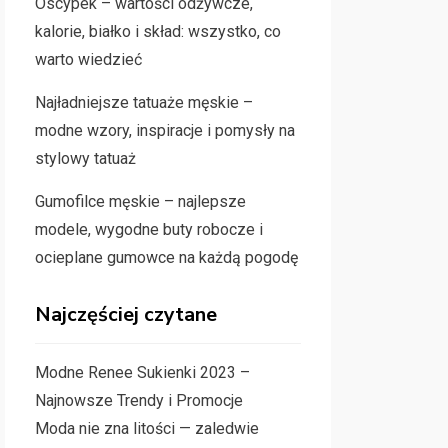
Oscypek – wartości odżywcze,
kalorie, białko i skład: wszystko, co
warto wiedzieć
Najładniejsze tatuaże męskie –
modne wzory, inspiracje i pomysły na
stylowy tatuaż
Gumofilce męskie – najlepsze
modele, wygodne buty robocze i
ocieplane gumowce na każdą pogodę
Najczęściej czytane
Modne Renee Sukienki 2023 –
Najnowsze Trendy i Promocje
Moda nie zna litości — zaledwie