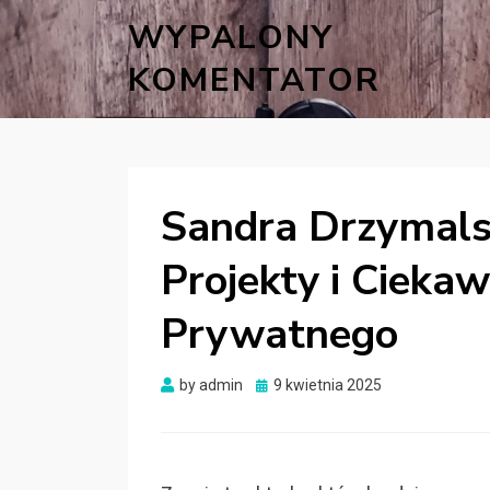
WYPALONY
KOMENTATOR
Sandra Drzymals
Projekty i Ciekaw
Prywatnego
Posted
by
admin
9 kwietnia 2025
on