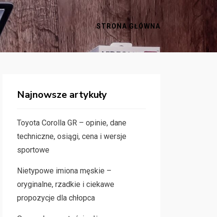
STRONA GŁÓWNA
Najnowsze artykuły
Toyota Corolla GR – opinie, dane
techniczne, osiągi, cena i wersje
sportowe
Nietypowe imiona męskie –
oryginalne, rzadkie i ciekawe
propozycje dla chłopca