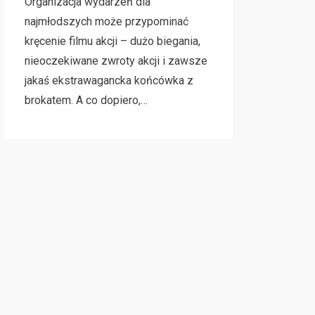
Organizacja wydarzeń dla
najmłodszych może przypominać
kręcenie filmu akcji – dużo biegania,
nieoczekiwane zwroty akcji i zawsze
jakaś ekstrawagancka końcówka z
brokatem. A co dopiero,…