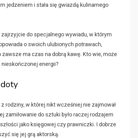
m jedzeniem i stała się gwiazdą kulinarnego
, zajrzyjcie do specjalnego wywiadu, w którym
opowiada o swoich ulubionych potrawach,
go zawsze ma czas na dobrą kawę. Kto wie, może
i nieskończonej energii?
gdoty
 z rodziny, w której nikt wcześniej nie zajmował
ej zamiłowanie do sztuki było raczej rodzajem
złości jako księgowej czy prawniczki. I dobrze
zyć się jej grą aktorską.