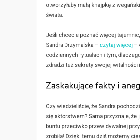
otworzyłaby małą knajpkę z wegański
świata.
Jeśli chcecie poznać więcej tajemnic
Sandra Drzymalska –
czytaj więcej
– 
codziennych rytuałach i tym, dlacze
zdradzi też sekrety swojej witalności 
Zaskakujące fakty i ane
Czy wiedzieliście, że Sandra pochodzi
się aktorstwem? Sama przyznaje, że j
buntu przeciwko przewidywalnej przys
zrobiła! Dzięki temu dziś możemy cies