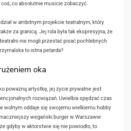
o coś, co absolutnie musicie zobaczyć.
udział w ambitnym projekcie teatralnym, który
także za granicą. Jej rola była tak ekspresyjna, że
teatralni nie mogli przestać pisać pochlebnych
Drzymalska to istna petarda?
rużeniem oka
o poważną artystkę, jej życie prywatne jest
encjonalnych rozwiązań. Uwielbia spędzać czas
zasie wolnym oddaje się swojemu wielkiemu hobby
jsmaczniejszy wegański burger w Warszawie
że gdyby w aktorstwie się nie powiodło, to