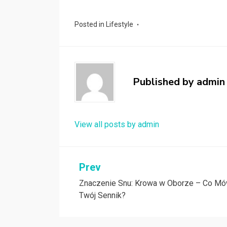
Posted in
Lifestyle
Published by
admin
View all posts by admin
Nawigacja
Prev
Znaczenie Snu: Krowa w Oborze – Co Mó
wpisu
Twój Sennik?