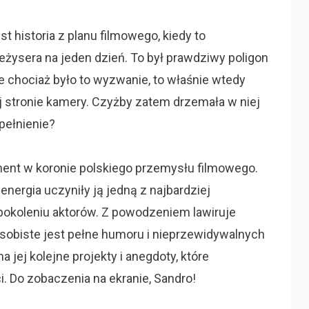
t historia z planu filmowego, kiedy to
eżysera na jeden dzień. To był prawdziwy poligon
e chociaż było to wyzwanie, to właśnie wtedy
ej stronie kamery. Czyżby zatem drzemała w niej
spełnienie?
ent w koronie polskiego przemysłu filmowego.
energia uczyniły ją jedną z najbardziej
okoleniu aktorów. Z powodzeniem lawiruje
osobiste jest pełne humoru i nieprzewidywalnych
a jej kolejne projekty i anegdoty, które
. Do zobaczenia na ekranie, Sandro!