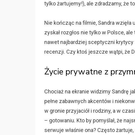
tylko żartujemy!), ale zdradzamy, że t
Nie kończąc na filmie, Sandra wzięła 
zyskał rozgłos nie tylko w Polsce, ale 
nawet najbardziej sceptyczni krytycy 
recenzji. Czy ktoś jeszcze wątpi, że 
Życie prywatne z przym
Chociaż na ekranie widzimy Sandrę jak
pełne zabawnych akcentów i niekonw
w gronie przyjaciół i rodziny, a w c
– gotowaniu. Kto by pomyślał, że na
serwuje właśnie ona? Często żartuje, 