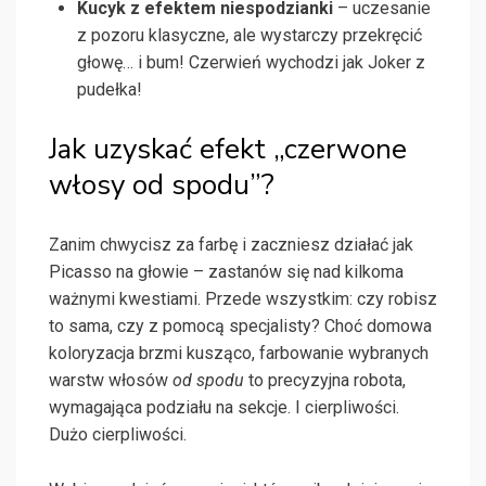
Kucyk z efektem niespodzianki
– uczesanie
z pozoru klasyczne, ale wystarczy przekręcić
głowę… i bum! Czerwień wychodzi jak Joker z
pudełka!
Jak uzyskać efekt „czerwone
włosy od spodu”?
Zanim chwycisz za farbę i zaczniesz działać jak
Picasso na głowie – zastanów się nad kilkoma
ważnymi kwestiami. Przede wszystkim: czy robisz
to sama, czy z pomocą specjalisty? Choć domowa
koloryzacja brzmi kusząco, farbowanie wybranych
warstw włosów
od spodu
to precyzyjna robota,
wymagająca podziału na sekcje. I cierpliwości.
Dużo cierpliwości.