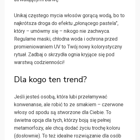
Unikaj częstego mycia włosów gorącą wodą, bo to
najkrótsza droga do efektu „płonącego pastela”,
który – umówmy się – nikogo nie zachwyca.
Regularne maski, chłodna woda i ochrona przed
promieniowaniem UV to Twój nowy kolorystyczny
rytuał. Zadbaj o skrzydła ognia kryjące się pod
warstwą codzienności!
Dla kogo ten trend?
Jeśli jesteś osobą, która lubi przełamywać
konwenanse, ale robić to ze smakiem – czerwone
włosy od spodu są stworzone dla Ciebie. To
świetna opcja dla tych, którzy boją się pełnej
metamorfozy, ale chcą dodać życiu trochę koloru
(dosłownie). To też idealne rozwiązanie dla osób