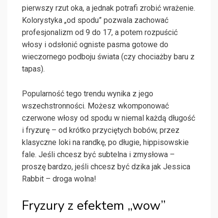
pierwszy rzut oka, a jednak potrafi zrobić wrażenie.
Kolorystyka „od spodu” pozwala zachować
profesjonalizm od 9 do 17, a potem rozpuścić
włosy i odsłonić ogniste pasma gotowe do
wieczornego podboju świata (czy chociażby baru z
tapas).
Popularność tego trendu wynika z jego
wszechstronności. Możesz wkomponować
czerwone włosy od spodu w niemal każdą długość
i fryzurę – od krótko przyciętych bobów, przez
klasyczne loki na randkę, po długie, hippisowskie
fale. Jeśli chcesz być subtelna i zmysłowa –
proszę bardzo, jeśli chcesz być dzika jak Jessica
Rabbit – droga wolna!
Fryzury z efektem „wow”