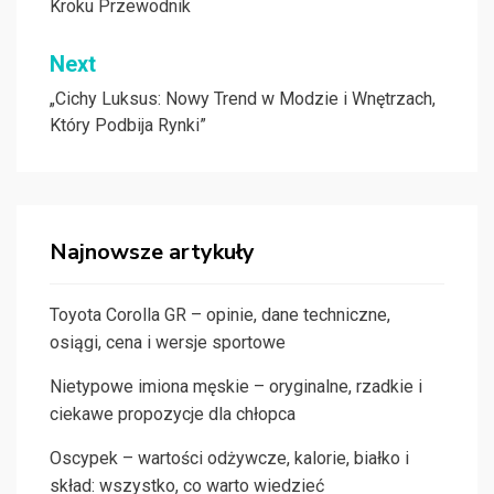
Kroku Przewodnik
Next
„Cichy Luksus: Nowy Trend w Modzie i Wnętrzach,
Który Podbija Rynki”
Najnowsze artykuły
Toyota Corolla GR – opinie, dane techniczne,
osiągi, cena i wersje sportowe
Nietypowe imiona męskie – oryginalne, rzadkie i
ciekawe propozycje dla chłopca
Oscypek – wartości odżywcze, kalorie, białko i
skład: wszystko, co warto wiedzieć