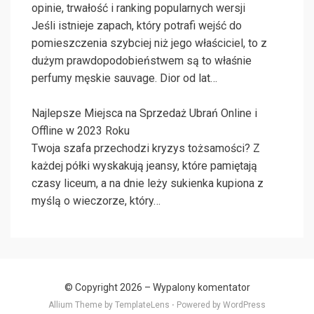
opinie, trwałość i ranking popularnych wersji
Jeśli istnieje zapach, który potrafi wejść do
pomieszczenia szybciej niż jego właściciel, to z
dużym prawdopodobieństwem są to właśnie
perfumy męskie sauvage. Dior od lat…
Najlepsze Miejsca na Sprzedaż Ubrań Online i
Offline w 2023 Roku
Twoja szafa przechodzi kryzys tożsamości? Z
każdej półki wyskakują jeansy, które pamiętają
czasy liceum, a na dnie leży sukienka kupiona z
myślą o wieczorze, który…
© Copyright 2026 –
Wypalony komentator
Allium Theme by
TemplateLens
⋅
Powered by
WordPress