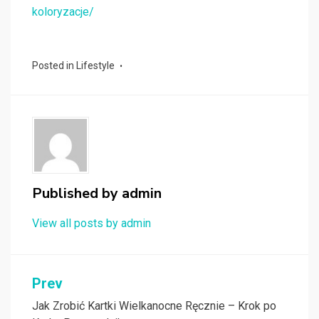
koloryzacje/
Posted in
Lifestyle
Published by
admin
View all posts by admin
Nawigacja
Prev
wpisu
Jak Zrobić Kartki Wielkanocne Ręcznie – Krok po