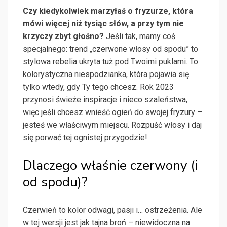
Czy kiedykolwiek marzyłaś o fryzurze, która
mówi więcej niż tysiąc słów, a przy tym nie
krzyczy zbyt głośno?
Jeśli tak, mamy coś
specjalnego: trend „czerwone włosy od spodu” to
stylowa rebelia ukryta tuż pod Twoimi puklami. To
kolorystyczna niespodzianka, która pojawia się
tylko wtedy, gdy Ty tego chcesz. Rok 2023
przynosi świeże inspiracje i nieco szaleństwa,
więc jeśli chcesz wnieść ogień do swojej fryzury –
jesteś we właściwym miejscu. Rozpuść włosy i daj
się porwać tej ognistej przygodzie!
Dlaczego właśnie czerwony (i
od spodu)?
Czerwień to kolor odwagi, pasji i… ostrzeżenia. Ale
w tej wersji jest jak tajna broń – niewidoczna na