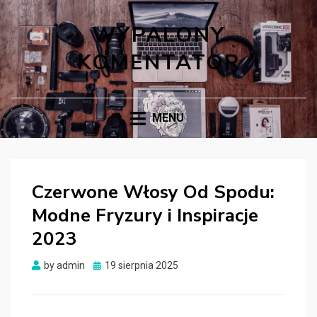
WYPALONY
KOMENTATOR
MENU
Czerwone Włosy Od Spodu:
Modne Fryzury i Inspiracje
2023
Posted
by
admin
19 sierpnia 2025
on