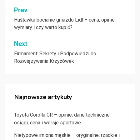
Nawigacja
Prev
wpisu
Huśtawka bocianie gniazdo Lidl – cena, opinie,
wymiary i czy warto kupić?
Next
Firmament: Sekrety i Podpowiedzi do
Rozwiązywania Krzyżówek
Najnowsze artykuły
Toyota Corolla GR – opinie, dane techniczne,
osiągi, cena i wersje sportowe
Nietypowe imiona męskie – oryginalne, rzadkie i