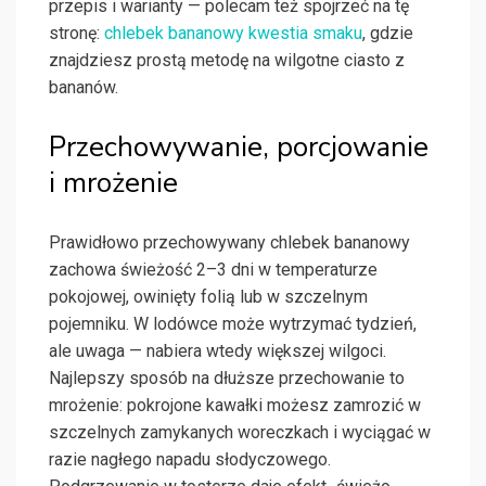
przepis i warianty — polecam też spojrzeć na tę
stronę:
chlebek bananowy kwestia smaku
, gdzie
znajdziesz prostą metodę na wilgotne ciasto z
bananów.
Przechowywanie, porcjowanie
i mrożenie
Prawidłowo przechowywany chlebek bananowy
zachowa świeżość 2–3 dni w temperaturze
pokojowej, owinięty folią lub w szczelnym
pojemniku. W lodówce może wytrzymać tydzień,
ale uwaga — nabiera wtedy większej wilgoci.
Najlepszy sposób na dłuższe przechowanie to
mrożenie: pokrojone kawałki możesz zamrozić w
szczelnych zamykanych woreczkach i wyciągać w
razie nagłego napadu słodyczowego.