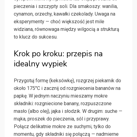
pieczenia i szczypty soli. Dla smakoszy: wanilia,
cynamon, orzechy, kawałki czekolady. Uwaga na
eksperymenty — choć większość jest mile
widziana, równowaga między wilgocią a strukturą
to klucz do sukcesu.
Krok po kroku: przepis na
idealny wypiek
Przygotuj formę (keksówkę), rozgrzej piekarnik do
około 175°C i zacznij od rozgniecenia bananów na
papkę. W jednym naczyniu mieszamy mokre
składniki: rozgniecione banany, rozpuszczone
masło (albo olej), jajka i słodzik. W drugim: suche —
mąka, proszek do pieczenia, sól i przyprawy.
Połącz delikatnie mokre ze suchymi, tylko do
momentu, gdy składniki się połączą — nadmierne