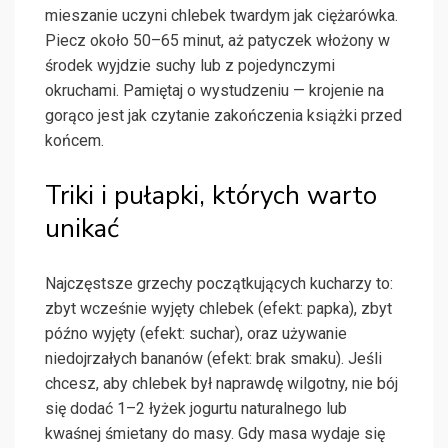
mieszanie uczyni chlebek twardym jak ciężarówka.
Piecz około 50–65 minut, aż patyczek włożony w
środek wyjdzie suchy lub z pojedynczymi
okruchami. Pamiętaj o wystudzeniu — krojenie na
gorąco jest jak czytanie zakończenia książki przed
końcem.
Triki i pułapki, których warto
unikać
Najczęstsze grzechy początkujących kucharzy to:
zbyt wcześnie wyjęty chlebek (efekt: papka), zbyt
późno wyjęty (efekt: suchar), oraz używanie
niedojrzałych bananów (efekt: brak smaku). Jeśli
chcesz, aby chlebek był naprawdę wilgotny, nie bój
się dodać 1–2 łyżek jogurtu naturalnego lub
kwaśnej śmietany do masy. Gdy masa wydaje się