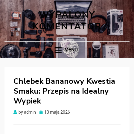
WYPALONY
KOMENTATOR
MENU
Chlebek Bananowy Kwestia
Smaku: Przepis na Idealny
Wypiek
Posted
by
admin
13 maja 2026
on