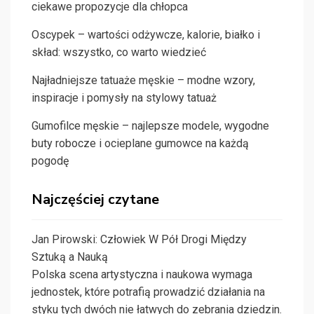
ciekawe propozycje dla chłopca
Oscypek – wartości odżywcze, kalorie, białko i
skład: wszystko, co warto wiedzieć
Najładniejsze tatuaże męskie – modne wzory,
inspiracje i pomysły na stylowy tatuaż
Gumofilce męskie – najlepsze modele, wygodne
buty robocze i ocieplane gumowce na każdą
pogodę
Najczęściej czytane
Jan Pirowski: Człowiek W Pół Drogi Między
Sztuką a Nauką
Polska scena artystyczna i naukowa wymaga
jednostek, które potrafią prowadzić działania na
styku tych dwóch nie łatwych do zebrania dziedzin.