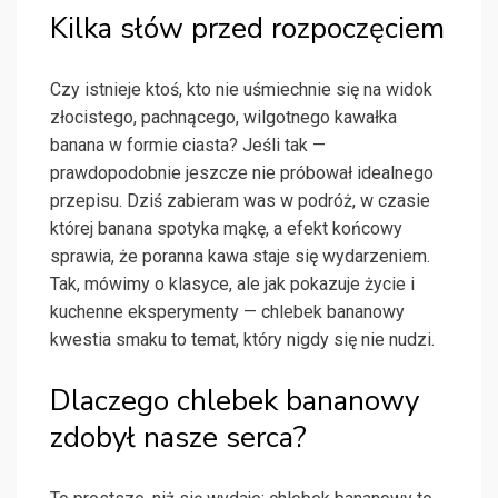
Kilka słów przed rozpoczęciem
Czy istnieje ktoś, kto nie uśmiechnie się na widok
złocistego, pachnącego, wilgotnego kawałka
banana w formie ciasta? Jeśli tak —
prawdopodobnie jeszcze nie próbował idealnego
przepisu. Dziś zabieram was w podróż, w czasie
której banana spotyka mąkę, a efekt końcowy
sprawia, że poranna kawa staje się wydarzeniem.
Tak, mówimy o klasyce, ale jak pokazuje życie i
kuchenne eksperymenty — chlebek bananowy
kwestia smaku to temat, który nigdy się nie nudzi.
Dlaczego chlebek bananowy
zdobył nasze serca?