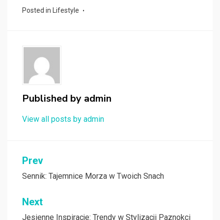
Posted in
Lifestyle
Published by
admin
View all posts by admin
Nawigacja
Prev
wpisu
Sennik: Tajemnice Morza w Twoich Snach
Next
Jesienne Inspiracje: Trendy w Stylizacji Paznokci