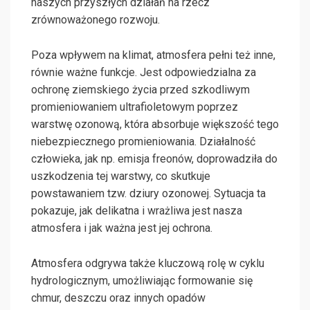
naszych przyszłych działań na rzecz
zrównoważonego rozwoju.
Poza wpływem na klimat, atmosfera pełni też inne,
równie ważne funkcje. Jest odpowiedzialna za
ochronę ziemskiego życia przed szkodliwym
promieniowaniem ultrafioletowym poprzez
warstwę ozonową, która absorbuje większość tego
niebezpiecznego promieniowania. Działalność
człowieka, jak np. emisja freonów, doprowadziła do
uszkodzenia tej warstwy, co skutkuje
powstawaniem tzw. dziury ozonowej. Sytuacja ta
pokazuje, jak delikatna i wrażliwa jest nasza
atmosfera i jak ważna jest jej ochrona.
Atmosfera odgrywa także kluczową rolę w cyklu
hydrologicznym, umożliwiając formowanie się
chmur, deszczu oraz innych opadów