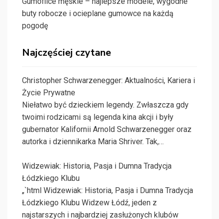
Gumofilce męskie – najlepsze modele, wygodne
buty robocze i ocieplane gumowce na każdą
pogodę
Najczęściej czytane
Christopher Schwarzenegger: Aktualności, Kariera i
Życie Prywatne
Niełatwo być dzieckiem legendy. Zwłaszcza gdy
twoimi rodzicami są legenda kina akcji i były
gubernator Kalifornii Arnold Schwarzenegger oraz
autorka i dziennikarka Maria Shriver. Tak,…
Widzewiak: Historia, Pasja i Dumna Tradycja
Łódzkiego Klubu
„`html Widzewiak: Historia, Pasja i Dumna Tradycja
Łódzkiego Klubu Widzew Łódź, jeden z
najstarszych i najbardziej zasłużonych klubów