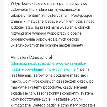
W tym kontekście nie można pominąć wpływu
człowieka, który staje się najważniejszym
„eksperymentem” atmosferycznym. Postępujące
zmiany klimatyczne, będące wynikiem działalności
ludzkiej, stawiają przed nami wyzwania, których
rozwiązanie wymaga współpracy globalnej i
podejmowania odpowiedzialnych decyzji
ukierunkowanych na ochronę naszej planety.
Atmosfera [Atmosphere]
(
ohmagazine.pl/atmosphere-co-to-za-marka-
historia-powstania-firmy-i-opinie-o-niej/
) pełna
jest tajemnic, zarówno na poziomie mikro, jak i
makro. Od mikroskopijnych cząsteczek gazów po
masywne systemy pogodowe, każdy element
składa się na wszechstronny i kompletny system,
który podtrzymuje życie i kształtuje warunki
klimatyczne. Dlatego badanie atmosfery pozostaje