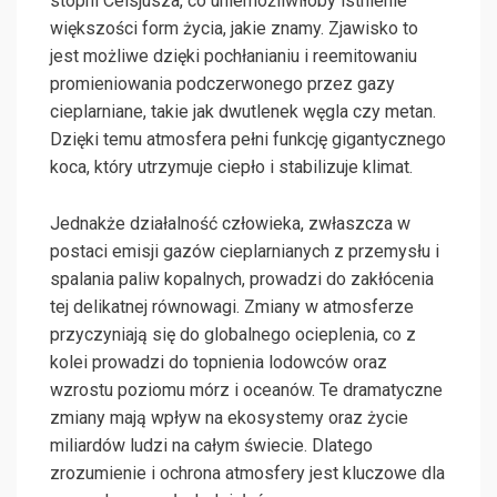
stopni Celsjusza, co uniemożliwiłoby istnienie
większości form życia, jakie znamy. Zjawisko to
jest możliwe dzięki pochłanianiu i reemitowaniu
promieniowania podczerwonego przez gazy
cieplarniane, takie jak dwutlenek węgla czy metan.
Dzięki temu atmosfera pełni funkcję gigantycznego
koca, który utrzymuje ciepło i stabilizuje klimat.
Jednakże działalność człowieka, zwłaszcza w
postaci emisji gazów cieplarnianych z przemysłu i
spalania paliw kopalnych, prowadzi do zakłócenia
tej delikatnej równowagi. Zmiany w atmosferze
przyczyniają się do globalnego ocieplenia, co z
kolei prowadzi do topnienia lodowców oraz
wzrostu poziomu mórz i oceanów. Te dramatyczne
zmiany mają wpływ na ekosystemy oraz życie
miliardów ludzi na całym świecie. Dlatego
zrozumienie i ochrona atmosfery jest kluczowe dla