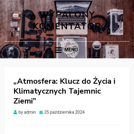
WYPALONY
KOMENTATOR
MENU
„Atmosfera: Klucz do Życia i
Klimatycznych Tajemnic
Ziemi”
Posted
by
admin
25 października 2024
on