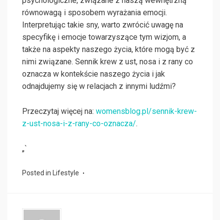
psychologiczne, związane z naszą wewnętrzną
równowagą i sposobem wyrażania emocji.
Interpretując takie sny, warto zwrócić uwagę na
specyfikę i emocje towarzyszące tym wizjom, a
także na aspekty naszego życia, które mogą być z
nimi związane. Sennik krew z ust, nosa i z rany co
oznacza w kontekście naszego życia i jak
odnajdujemy się w relacjach z innymi ludźmi?
Przeczytaj więcej na:
womensblog.pl/sennik-krew-
z-ust-nosa-i-z-rany-co-oznacza/
.
„`
Posted in
Lifestyle