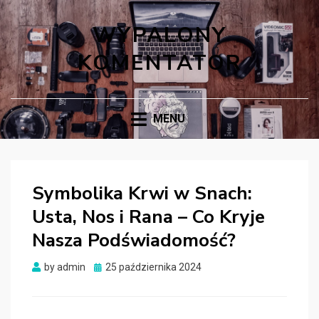
WYPALONY
KOMENTATOR
MENU
Symbolika Krwi w Snach:
Usta, Nos i Rana – Co Kryje
Nasza Podświadomość?
Posted
by
admin
25 października 2024
on