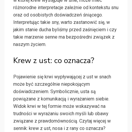
w której krew występuje w śnie, może mieć
różnorodne interpretacje zależnie od kontekstu snu
oraz od osobistych doświadczeń śniącego.
Interpretując takie sny, warto zastanowić się, w
jakim stanie ducha byliśmy przed zaśnięciem i czy
takie marzenie senne ma bezpośredni związek z
naszym życiem.
Krew z ust: co oznacza?
Pojawienie się krwi wypływającej z ust w snach
może być szczególnie niepokojącym
doświadczeniem. Symbolicznie, usta są
powiązane z komunikacją i wyrażaniem siebie.
Widok krwi w tej formie może wskazywać na
trudności w wyrażaniu swoich myśli lub obawy
związane z prawdomównością. Czytaj więcej w
sennik: krew z ust, nosa i z rany co oznacza?