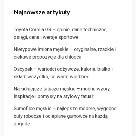
Najnowsze artykuły
Toyota Corolla GR – opinie, dane techniczne,
osiągi, cena i wersje sportowe
Nietypowe imiona męskie – oryginalne, rzadkie i
ciekawe propozycje dla chłopca
Oscypek – wartości odżywcze, kalorie, białko i
skład: wszystko, co warto wiedzieć
Najładniejsze tatuaże męskie – modne wzory,
inspiracje i pomysły na stylowy tatuaż
Gumofilce męskie – najlepsze modele, wygodne
buty robocze i ocieplane gumowce na każdą
pogodę