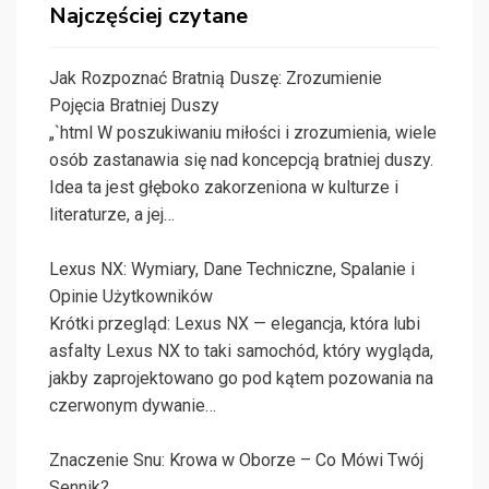
Najczęściej czytane
Jak Rozpoznać Bratnią Duszę: Zrozumienie
Pojęcia Bratniej Duszy
„`html W poszukiwaniu miłości i zrozumienia, wiele
osób zastanawia się nad koncepcją bratniej duszy.
Idea ta jest głęboko zakorzeniona w kulturze i
literaturze, a jej…
Lexus NX: Wymiary, Dane Techniczne, Spalanie i
Opinie Użytkowników
Krótki przegląd: Lexus NX — elegancja, która lubi
asfalty Lexus NX to taki samochód, który wygląda,
jakby zaprojektowano go pod kątem pozowania na
czerwonym dywanie…
Znaczenie Snu: Krowa w Oborze – Co Mówi Twój
Sennik?