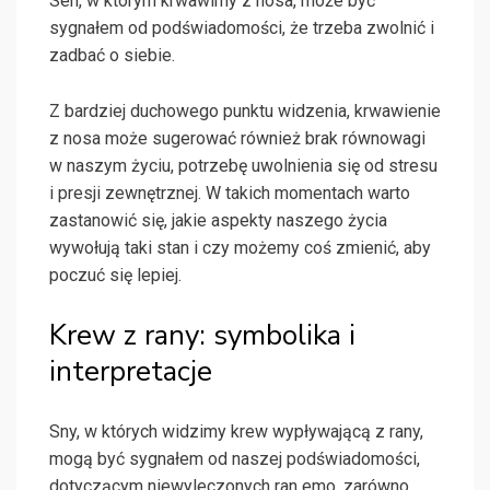
Sen, w którym krwawimy z nosa, może być
sygnałem od podświadomości, że trzeba zwolnić i
zadbać o siebie.
Z bardziej duchowego punktu widzenia, krwawienie
z nosa może sugerować również brak równowagi
w naszym życiu, potrzebę uwolnienia się od stresu
i presji zewnętrznej. W takich momentach warto
zastanowić się, jakie aspekty naszego życia
wywołują taki stan i czy możemy coś zmienić, aby
poczuć się lepiej.
Krew z rany: symbolika i
interpretacje
Sny, w których widzimy krew wypływającą z rany,
mogą być sygnałem od naszej podświadomości,
dotyczącym niewyleczonych ran emo, zarówno