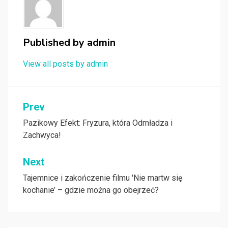
Published by
admin
View all posts by admin
Nawigacja
Prev
wpisu
Pazikowy Efekt: Fryzura, która Odmładza i
Zachwyca!
Next
Tajemnice i zakończenie filmu 'Nie martw się
kochanie’ – gdzie można go obejrzeć?