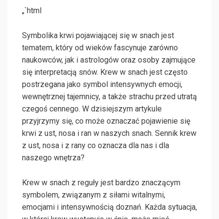
„`html
Symbolika krwi pojawiającej się w snach jest
tematem, który od wieków fascynuje zarówno
naukowców, jak i astrologów oraz osoby zajmujące
się interpretacją snów. Krew w snach jest często
postrzegana jako symbol intensywnych emocji,
wewnętrznej tajemnicy, a także strachu przed utratą
czegoś cennego. W dzisiejszym artykule
przyjrzymy się, co może oznaczać pojawienie się
krwi z ust, nosa i ran w naszych snach. Sennik krew
z ust, nosa i z rany co oznacza dla nas i dla
naszego wnętrza?
Krew w snach z reguły jest bardzo znaczącym
symbolem, związanym z siłami witalnymi,
emocjami i intensywnością doznań. Każda sytuacja,