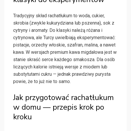
Tradycyjny skład rachatłukum to woda, cukier,
skrobia (zwykle kukurydziana lub pszenna), sok z
cytryny i aromaty. Do klasyki należą różana i
cytrynowa, ale Turcy uwielbiają eksperymentować:
pistacje, orzechy włoskie, szafran, malina, a nawet
kawa. W wersjach premium kawa migdałowa jest w
stanie skraść serce każdego smakosza. Dla osób
liczących kalorie istnieją wersje z miodem lub
substytutami cukru — jednak prawdziwy purysta
powie, że to już nie to samo.
Jak przygotować rachatłukum
w domu — przepis krok po
kroku