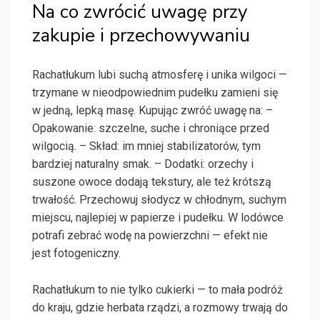
Na co zwrócić uwagę przy
zakupie i przechowywaniu
Rachatłukum lubi suchą atmosferę i unika wilgoci —
trzymane w nieodpowiednim pudełku zamieni się
w jedną, lepką masę. Kupując zwróć uwagę na: –
Opakowanie: szczelne, suche i chroniące przed
wilgocią. – Skład: im mniej stabilizatorów, tym
bardziej naturalny smak. – Dodatki: orzechy i
suszone owoce dodają tekstury, ale też krótszą
trwałość. Przechowuj słodycz w chłodnym, suchym
miejscu, najlepiej w papierze i pudełku. W lodówce
potrafi zebrać wodę na powierzchni — efekt nie
jest fotogeniczny.
Rachatłukum to nie tylko cukierki — to mała podróż
do kraju, gdzie herbata rządzi, a rozmowy trwają do