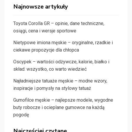
Najnowsze artykuły
Toyota Corolla GR – opinie, dane techniczne,
osiągi, cena i wersje sportowe
Nietypowe imiona męskie – oryginalne, rzadkie i
ciekawe propozycje dla chłopca
Oscypek – wartości odżywcze, kalorie, białko i
skład: wszystko, co warto wiedzieć
Najładniejsze tatuaże męskie – modne wzory,
inspiracje i pomysły na stylowy tatuaż
Gumofilce męskie – najlepsze modele, wygodne
buty robocze i ocieplane gumowce na każdą
pogodę
Najczęściej czytane