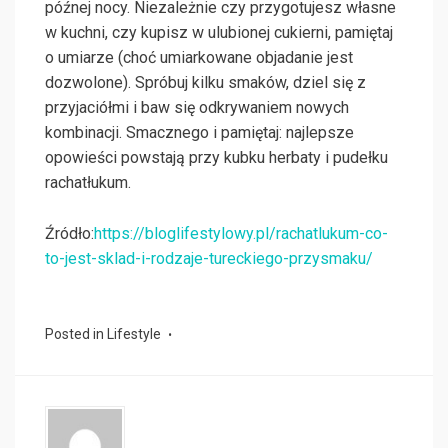
późnej nocy. Niezależnie czy przygotujesz własne
w kuchni, czy kupisz w ulubionej cukierni, pamiętaj
o umiarze (choć umiarkowane objadanie jest
dozwolone). Spróbuj kilku smaków, dziel się z
przyjaciółmi i baw się odkrywaniem nowych
kombinacji. Smacznego i pamiętaj: najlepsze
opowieści powstają przy kubku herbaty i pudełku
rachatłukum.
Źródło:
https://bloglifestylowy.pl/rachatlukum-co-
to-jest-sklad-i-rodzaje-tureckiego-przysmaku/
Posted in
Lifestyle