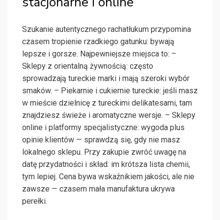
stacjonarne i online
Szukanie autentycznego rachatłukum przypomina
czasem tropienie rzadkiego gatunku: bywają
lepsze i gorsze. Najpewniejsze miejsca to: –
Sklepy z orientalną żywnością: często
sprowadzają tureckie marki i mają szeroki wybór
smaków. – Piekarnie i cukiernie tureckie: jeśli masz
w mieście dzielnicę z tureckimi delikatesami, tam
znajdziesz świeże i aromatyczne wersje. – Sklepy
online i platformy specjalistyczne: wygoda plus
opinie klientów — sprawdzą się, gdy nie masz
lokalnego sklepu. Przy zakupie zwróć uwagę na
datę przydatności i skład: im krótsza lista chemii,
tym lepiej. Cena bywa wskaźnikiem jakości, ale nie
zawsze — czasem mała manufaktura ukrywa
perełki.