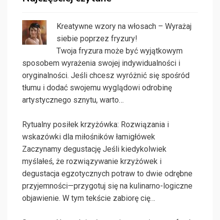
Kreatywne wzory na włosach – Wyrażaj
siebie poprzez fryzury!
Twoja fryzura może być wyjątkowym
sposobem wyrażenia swojej indywidualności i
oryginalności. Jeśli chcesz wyróżnić się spośród
tłumu i dodać swojemu wyglądowi odrobinę
artystycznego sznytu, warto…
Rytualny posiłek krzyżówka: Rozwiązania i
wskazówki dla miłośników łamigłówek
Zaczynamy degustację Jeśli kiedykolwiek
myślałeś, że rozwiązywanie krzyżówek i
degustacja egzotycznych potraw to dwie odrębne
przyjemności—przygotuj się na kulinarno-logiczne
objawienie. W tym tekście zabiorę cię…