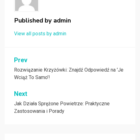
Published by
admin
View all posts by admin
Nawigacja
Prev
wpisu
Rozwiązanie Krzyżówki: Znajdź Odpowiedź na 'Je
Wciąż To Samo’!
Next
Jak Działa Sprężone Powietrze: Praktyczne
Zastosowania i Porady