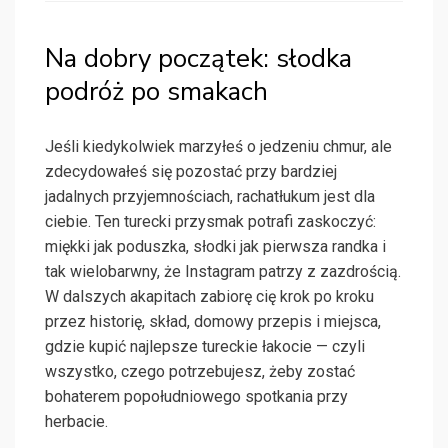
Na dobry początek: słodka
podróż po smakach
Jeśli kiedykolwiek marzyłeś o jedzeniu chmur, ale
zdecydowałeś się pozostać przy bardziej
jadalnych przyjemnościach, rachatłukum jest dla
ciebie. Ten turecki przysmak potrafi zaskoczyć:
miękki jak poduszka, słodki jak pierwsza randka i
tak wielobarwny, że Instagram patrzy z zazdrością.
W dalszych akapitach zabiorę cię krok po kroku
przez historię, skład, domowy przepis i miejsca,
gdzie kupić najlepsze tureckie łakocie — czyli
wszystko, czego potrzebujesz, żeby zostać
bohaterem popołudniowego spotkania przy
herbacie.