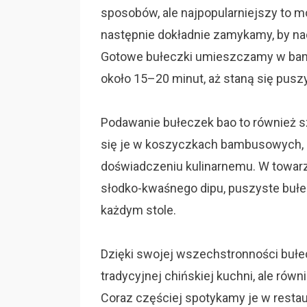
sposobów, ale najpopularniejszy to mo
następnie dokładnie zamykamy, by na
Gotowe bułeczki umieszczamy w bam
około 15–20 minut, aż staną się puszy
Podawanie bułeczek bao to również sz
się je w koszyczkach bambusowych, 
doświadczeniu kulinarnemu. W towarz
słodko-kwaśnego dipu, puszyste bułe
każdym stole.
Dzięki swojej wszechstronności bułec
tradycyjnej chińskiej kuchni, ale rów
Coraz częściej spotykamy je w restau