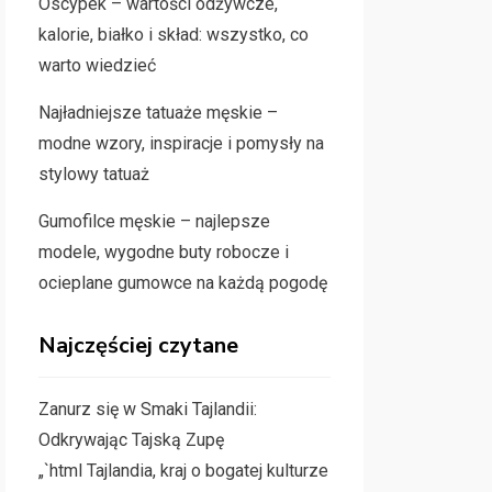
Oscypek – wartości odżywcze,
kalorie, białko i skład: wszystko, co
warto wiedzieć
Najładniejsze tatuaże męskie –
modne wzory, inspiracje i pomysły na
stylowy tatuaż
Gumofilce męskie – najlepsze
modele, wygodne buty robocze i
ocieplane gumowce na każdą pogodę
Najczęściej czytane
Zanurz się w Smaki Tajlandii:
Odkrywając Tajską Zupę
„`html Tajlandia, kraj o bogatej kulturze