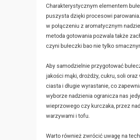
Charakterystycznym elementem bułecz
puszysta dzięki procesowi parowania. 
w połączeniu z aromatycznym nadzien
metoda gotowania pozwala także zac
czyni bułeczki bao nie tylko smaczn
Aby samodzielnie przygotować bułecz
jakości mąki, drożdży, cukru, soli or
ciasta i długie wyrastanie, co zapew
wyborze nadzienia ogranicza nas jed
wieprzowego czy kurczaka, przez nad
warzywami i tofu.
Warto również zwrócić uwagę na techn