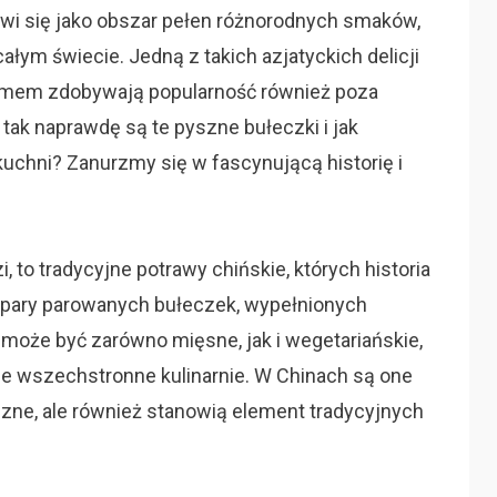
awi się jako obszar pełen różnorodnych smaków,
łym świecie. Jedną z takich azjatyckich delicji
urmem zdobywają popularność również poza
ak naprawdę są te pyszne bułeczki i jak
chni? Zanurzmy się w fascynującą historię i
, to tradycyjne potrawy chińskie, których historia
aj pary parowanych bułeczek, wypełnionych
może być zarówno mięsne, jak i wegetariańskie,
kle wszechstronne kulinarnie. W Chinach są one
zne, ale również stanowią element tradycyjnych