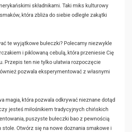
amerykańskimi składnikami. Taki miks kulturowy
smaków, która zbliża do siebie odległe zakątki
wać te wyjątkowe bułeczki? Polecamy niezwykle
rczakiem i piklowaną cebulą, która przeniesie Cię
Przepis ten nie tylko ułatwia rozpoczęcie
e również pozwala eksperymentować z własnymi
wa magia, która pozwala odkrywać nieznane dotąd
, czy jesteś miłośnikiem tradycyjnych chińskich
mentowania, puszyste bułeczki bao z pewnością
 stole. Otwórz się na nowe doznania smakowe i