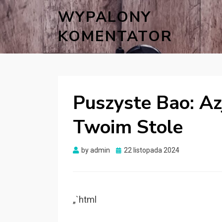
WYPALONY
KOMENTATOR
Puszyste Bao: Az
Twoim Stole
Posted
by
admin
22 listopada 2024
on
„`html