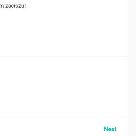
ym zaciszu!
Next