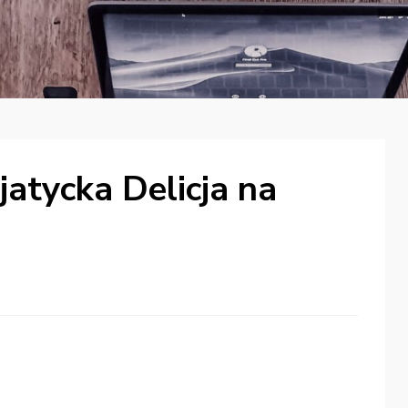
jatycka Delicja na