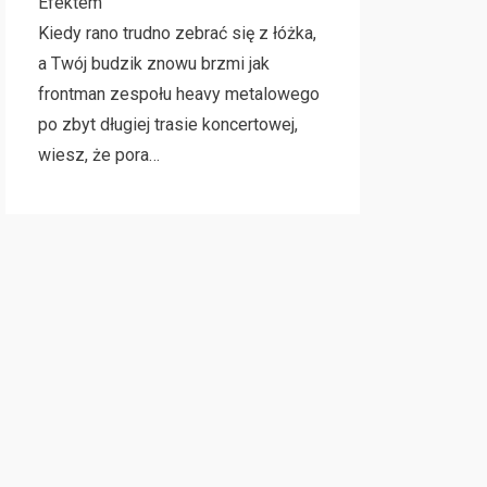
Efektem
Kiedy rano trudno zebrać się z łóżka,
a Twój budzik znowu brzmi jak
frontman zespołu heavy metalowego
po zbyt długiej trasie koncertowej,
wiesz, że pora…