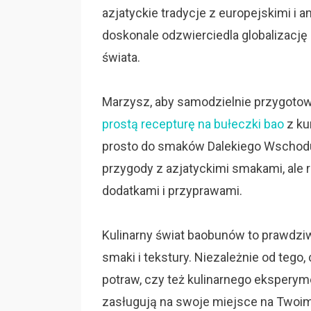
azjatyckie tradycje z europejskimi i 
doskonale odzwierciedla globalizację 
świata.
Marzysz, aby samodzielnie przygoto
prostą recepturę na bułeczki bao
z ku
prosto do smaków Dalekiego Wschodu. 
przygody z azjatyckimi smakami, al
dodatkami i przyprawami.
Kulinarny świat baobunów to prawdzi
smaki i tekstury. Niezależnie od tego
potraw, czy też kulinarnego ekspery
zasługują na swoje miejsce na Twoim