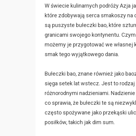
W świecie kulinarnych podróży Azja j
które zdobywają serca smakoszy na ca
są puszyste bułeczki bao, które szt
granicami swojego kontynentu. Czym t
możemy je przygotować we własnej ku
smak tego wyjątkowego dania.
Bułeczki bao, znane również jako baozi
sięga setek lat wstecz. Jest to rodz
różnorodnymi nadzieniami. Nadzienie 
co sprawia, że bułeczki te są niezwy
często spożywane jako przekąski ulic
posiłków, takich jak dim sum.