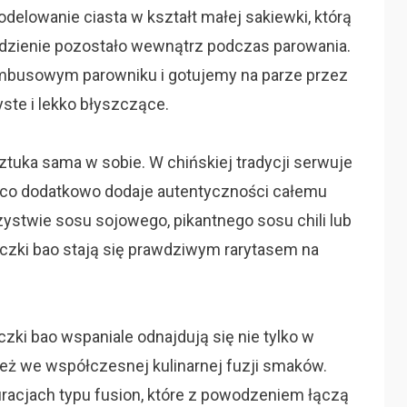
delowanie ciasta w kształt małej sakiewki, którą
dzienie pozostało wewnątrz podczas parowania.
busowym parowniku i gotujemy na parze przez
ste i lekko błyszczące.
tuka sama w sobie. W chińskiej tradycji serwuje
co dodatkowo dodaje autentyczności całemu
ystwie sosu sojowego, pikantnego sosu chili lub
czki bao stają się prawdziwym rarytasem na
zki bao wspaniale odnajdują się nie tylko w
nież we współczesnej kulinarnej fuzji smaków.
racjach typu fusion, które z powodzeniem łączą