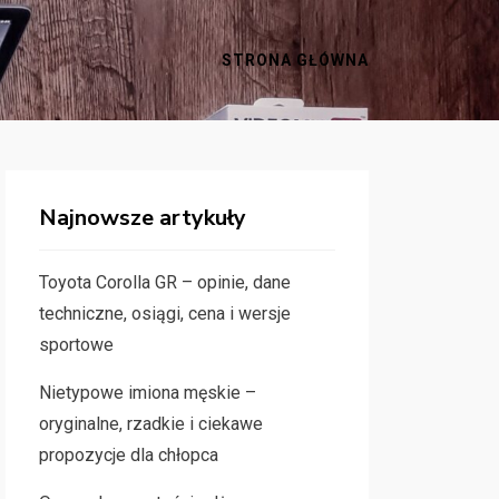
STRONA GŁÓWNA
Najnowsze artykuły
Toyota Corolla GR – opinie, dane
techniczne, osiągi, cena i wersje
sportowe
Nietypowe imiona męskie –
oryginalne, rzadkie i ciekawe
propozycje dla chłopca