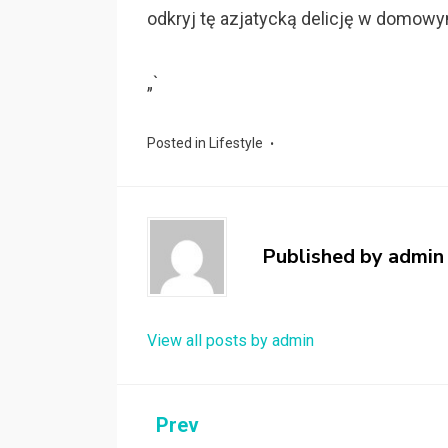
odkryj tę azjatycką delicję w domow
„`
Posted in
Lifestyle
Published by
admin
View all posts by admin
Nawigacja
Prev