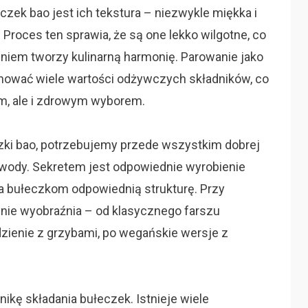
ek bao jest ich tekstura – niezwykle miękka i
Proces ten sprawia, że są one lekko wilgotne, co
iem tworzy kulinarną harmonię. Parowanie jako
hować wiele wartości odżywczych składników, co
ym, ale i zdrowym wyborem.
ki bao, potrzebujemy przede wszystkim dobrej
az wody. Sekretem jest odpowiednie wyrobienie
nia bułeczkom odpowiednią strukturę. Przy
ynie wyobraźnia – od klasycznego farszu
zienie z grzybami, po wegańskie wersje z
ikę składania bułeczek. Istnieje wiele