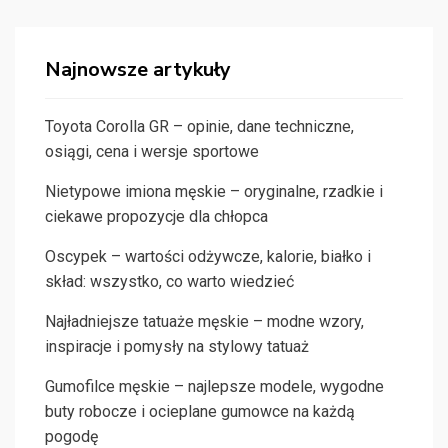
Najnowsze artykuły
Toyota Corolla GR – opinie, dane techniczne,
osiągi, cena i wersje sportowe
Nietypowe imiona męskie – oryginalne, rzadkie i
ciekawe propozycje dla chłopca
Oscypek – wartości odżywcze, kalorie, białko i
skład: wszystko, co warto wiedzieć
Najładniejsze tatuaże męskie – modne wzory,
inspiracje i pomysły na stylowy tatuaż
Gumofilce męskie – najlepsze modele, wygodne
buty robocze i ocieplane gumowce na każdą
pogodę