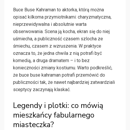
Buce Buse Kahraman to aktorka, którą można
opisać kilkoma przymiotnikami: charyzmatyczna,
nieprzewidywalna i absolutnie warta
obserwowania. Scena ją kocha, ekran się do niej
uśmiecha, a publiczność czasem szlocha ze
śmiechu, czasem z wzruszenia. W praktyce
oznacza to, że jedna chwila z nią potrafi być
komedią, a druga dramatem – i to bez
konieczności zmiany kostiumu. Warto podkreślić,
że buce buse kahraman potrafi przemówić do
publiczności tak, że nawet najbardziej zatwardziali
sceptycy zaczynają klaskać.
Legendy i plotki: co mówią
mieszkańcy fabularnego
miasteczka?