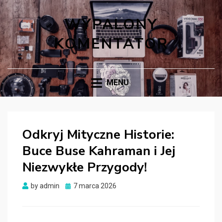
WYPALONY
KOMENTATOR
MENU
Odkryj Mityczne Historie:
Buce Buse Kahraman i Jej
Niezwykłe Przygody!
Posted
by
admin
7 marca 2026
on