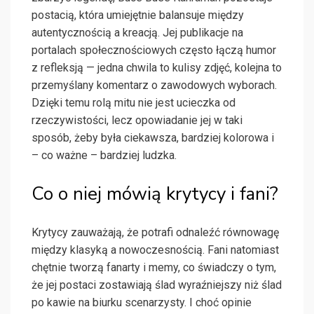
postacią, która umiejętnie balansuje między
autentycznością a kreacją. Jej publikacje na
portalach społecznościowych często łączą humor
z refleksją — jedna chwila to kulisy zdjęć, kolejna to
przemyślany komentarz o zawodowych wyborach.
Dzięki temu rolą mitu nie jest ucieczka od
rzeczywistości, lecz opowiadanie jej w taki
sposób, żeby była ciekawsza, bardziej kolorowa i
– co ważne – bardziej ludzka.
Co o niej mówią krytycy i fani?
Krytycy zauważają, że potrafi odnaleźć równowagę
między klasyką a nowoczesnością. Fani natomiast
chętnie tworzą fanarty i memy, co świadczy o tym,
że jej postaci zostawiają ślad wyraźniejszy niż ślad
po kawie na biurku scenarzysty. I choć opinie