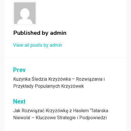
Published by
admin
View all posts by admin
Nawigacja
Prev
wpisu
Kuzynka Śledzia Krzyżówka – Rozwiązania i
Przykłady Popularnych Krzyżówek
Next
Jak Rozwiązać Krzyżówkę z Hasłem 'Tatarska
Niewola’ – Kluczowe Strategie i Podpowiedzi