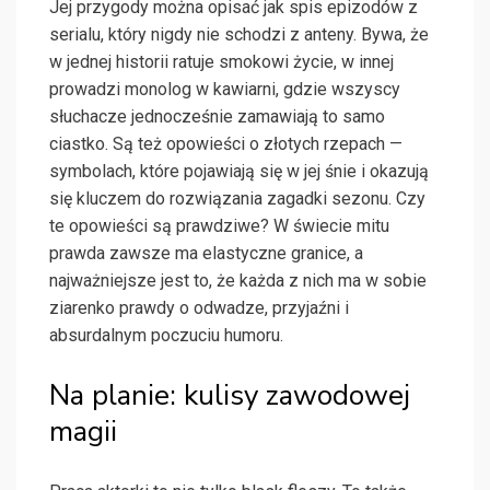
Jej przygody można opisać jak spis epizodów z
serialu, który nigdy nie schodzi z anteny. Bywa, że
w jednej historii ratuje smokowi życie, w innej
prowadzi monolog w kawiarni, gdzie wszyscy
słuchacze jednocześnie zamawiają to samo
ciastko. Są też opowieści o złotych rzepach —
symbolach, które pojawiają się w jej śnie i okazują
się kluczem do rozwiązania zagadki sezonu. Czy
te opowieści są prawdziwe? W świecie mitu
prawda zawsze ma elastyczne granice, a
najważniejsze jest to, że każda z nich ma w sobie
ziarenko prawdy o odwadze, przyjaźni i
absurdalnym poczuciu humoru.
Na planie: kulisy zawodowej
magii