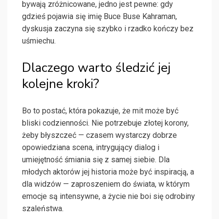
bywają zróżnicowane, jedno jest pewne: gdy
gdzieś pojawia się imię Buce Buse Kahraman,
dyskusja zaczyna się szybko i rzadko kończy bez
uśmiechu.
Dlaczego warto śledzić jej
kolejne kroki?
Bo to postać, która pokazuje, że mit może być
bliski codzienności. Nie potrzebuje złotej korony,
żeby błyszczeć — czasem wystarczy dobrze
opowiedziana scena, intrygujący dialog i
umiejętność śmiania się z samej siebie. Dla
młodych aktorów jej historia może być inspiracją, a
dla widzów — zaproszeniem do świata, w którym
emocje są intensywne, a życie nie boi się odrobiny
szaleństwa.