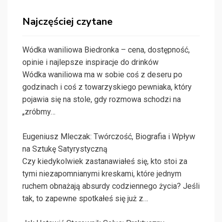
Najczęściej czytane
Wódka waniliowa Biedronka – cena, dostępność,
opinie i najlepsze inspiracje do drinków
Wódka waniliowa ma w sobie coś z deseru po
godzinach i coś z towarzyskiego pewniaka, który
pojawia się na stole, gdy rozmowa schodzi na
„zróbmy…
Eugeniusz Mleczak: Twórczość, Biografia i Wpływ
na Sztukę Satyrystyczną
Czy kiedykolwiek zastanawiałeś się, kto stoi za
tymi niezapomnianymi kreskami, które jednym
ruchem obnażają absurdy codziennego życia? Jeśli
tak, to zapewne spotkałeś się już z…