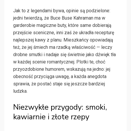
Jak to z legendami bywa, opinie są podzielone:
jedni twierdzą, że Buce Buse Kahraman ma w
garderobie magiczne buty, które same dobierają
przejście sceniczne, inni zaś że ukradła recepturę
najlepszej kawy z planu. Mieszkańcy opowiadają
też, że jej śmiech ma rzadką właściwość — leczy
drobne smutki i nadaje się świetnie jako dźwięk tła
w każdej scenie romantycznej. Plotki te, choć
przyozdobione humorem, wskazują na jedno: jej
obecność przyciąga uwagę, a każda anegdota
sprawia, że postać staje się jeszcze bardziej
ludzka.
Niezwykłe przygody: smoki,
kawiarnie i złote rzepy