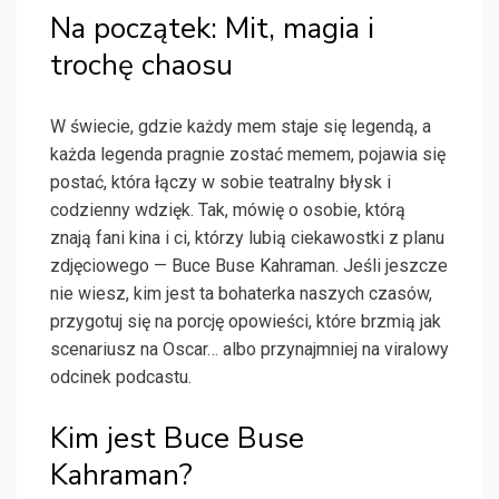
Na początek: Mit, magia i
trochę chaosu
W świecie, gdzie każdy mem staje się legendą, a
każda legenda pragnie zostać memem, pojawia się
postać, która łączy w sobie teatralny błysk i
codzienny wdzięk. Tak, mówię o osobie, którą
znają fani kina i ci, którzy lubią ciekawostki z planu
zdjęciowego — Buce Buse Kahraman. Jeśli jeszcze
nie wiesz, kim jest ta bohaterka naszych czasów,
przygotuj się na porcję opowieści, które brzmią jak
scenariusz na Oscar… albo przynajmniej na viralowy
odcinek podcastu.
Kim jest Buce Buse
Kahraman?