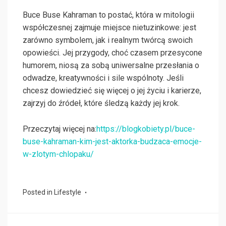
Buce Buse Kahraman to postać, która w mitologii
współczesnej zajmuje miejsce nietuzinkowe: jest
zarówno symbolem, jak i realnym twórcą swoich
opowieści. Jej przygody, choć czasem przesycone
humorem, niosą za sobą uniwersalne przesłania o
odwadze, kreatywności i sile wspólnoty. Jeśli
chcesz dowiedzieć się więcej o jej życiu i karierze,
zajrzyj do źródeł, które śledzą każdy jej krok.
Przeczytaj więcej na:
https://blogkobiety.pl/buce-
buse-kahraman-kim-jest-aktorka-budzaca-emocje-
w-zlotym-chlopaku/
Posted in
Lifestyle