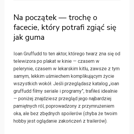
Na początek — trochę o
facecie, który potrafi zgiąć się
jak guma
Ioan Gruffudd to ten aktor, którego twarz zna się od
telewizora po plakat w kinie — czasem w
pelerynie, czasem w lekarskim kitlu, zawsze z tym
samym, lekkim uśmiechem komplikującym życie
wszystkich wokół. Jeśli przeglądasz katalog „ioan
gruffudd filmy seriale i programy”, trafiłeś idealnie
— poniżej znajdziesz przegląd jego najbardziej
pamiętnych ról, poprowadzony z przymrużeniem
oka, ale bez zbędnych spoilerów (chyba że twoim
hobby jest oglądanie zakończeń z trailerów).