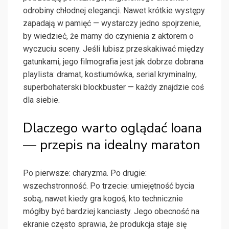
odrobiny chłodnej elegancji. Nawet krótkie występy
zapadają w pamięć — wystarczy jedno spojrzenie,
by wiedzieć, że mamy do czynienia z aktorem o
wyczuciu sceny. Jeśli lubisz przeskakiwać między
gatunkami, jego filmografia jest jak dobrze dobrana
playlista: dramat, kostiumówka, serial kryminalny,
superbohaterski blockbuster — każdy znajdzie coś
dla siebie.
Dlaczego warto oglądać Ioana
— przepis na idealny maraton
Po pierwsze: charyzma. Po drugie:
wszechstronność. Po trzecie: umiejętność bycia
sobą, nawet kiedy gra kogoś, kto technicznie
mógłby być bardziej kanciasty. Jego obecność na
ekranie często sprawia, że produkcja staje się