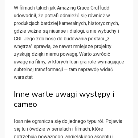
W filmach takich jak Amazing Grace Gruffudd
udowodnił, że potrafi odnaleźć się również w
produkcjach bardziej kameralnych, historycznych,
gdzie ważne są niuanse i dialogi, a nie wybuchy i
CGI. Jego zdolność do budowania postaci „z
wnętrza” sprawia, że nawet mniejsze projekty
zyskują dzięki niemu powagę. Warto zwrócić
uwagę na filmy, w których Ioan gra role wymagające
subtelnej transformacji — tam naprawdę widać
warsztat.
Inne warte uwagi występy i
cameo
Ioan nie ogranicza się do jednego typu ról. Pojawia
się tu i ówdzie w serialach i filmach, które
potrzebują poważnego, angielskiego akcentu i