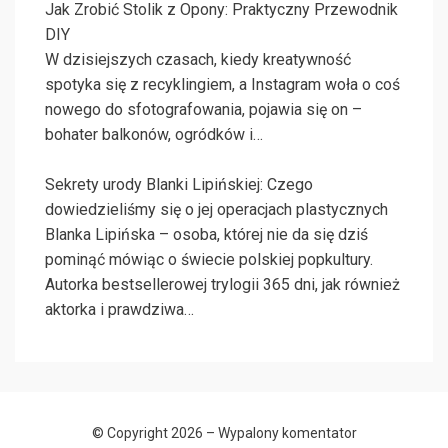
Jak Zrobić Stolik z Opony: Praktyczny Przewodnik
DIY
W dzisiejszych czasach, kiedy kreatywność
spotyka się z recyklingiem, a Instagram woła o coś
nowego do sfotografowania, pojawia się on –
bohater balkonów, ogródków i…
Sekrety urody Blanki Lipińskiej: Czego
dowiedzieliśmy się o jej operacjach plastycznych
Blanka Lipińska – osoba, której nie da się dziś
pominąć mówiąc o świecie polskiej popkultury.
Autorka bestsellerowej trylogii 365 dni, jak również
aktorka i prawdziwa…
© Copyright 2026 –
Wypalony komentator