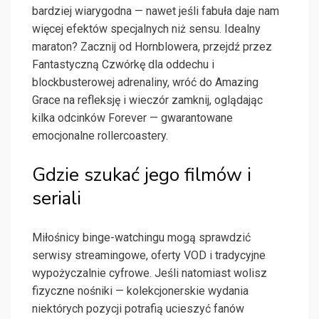
bardziej wiarygodna — nawet jeśli fabuła daje nam
więcej efektów specjalnych niż sensu. Idealny
maraton? Zacznij od Hornblowera, przejdź przez
Fantastyczną Czwórkę dla oddechu i
blockbusterowej adrenaliny, wróć do Amazing
Grace na refleksję i wieczór zamknij, oglądając
kilka odcinków Forever — gwarantowane
emocjonalne rollercoastery.
Gdzie szukać jego filmów i
seriali
Miłośnicy binge-watchingu mogą sprawdzić
serwisy streamingowe, oferty VOD i tradycyjne
wypożyczalnie cyfrowe. Jeśli natomiast wolisz
fizyczne nośniki — kolekcjonerskie wydania
niektórych pozycji potrafią ucieszyć fanów