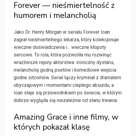
Forever — nieśmiertelność z
humorem i melancholią
Jako Dr. Henry Morgan w serialu Forever Ioan
zagrał nieśmiertelnego lekarza, który kolekcjonuje
wieczne doświadczenia i… wieczne kłopoty
sercowe. To rola, która pozwoliła mu rozwinąć
wrażliwsze rejony aktorstwa: ironiczny dystans,
melancholię godną poetów i komediowe wejścia
godne sitcomów. Serial łączy kryminał z dramatem
obyczajowym i momentami ciepłego absurdu, a
Ioan staje się przewodnikiem po świecie, w którym
dobrze wygląda się niezależnie od stanu trwania.
Amazing Grace i inne filmy, w
których pokazał klasę