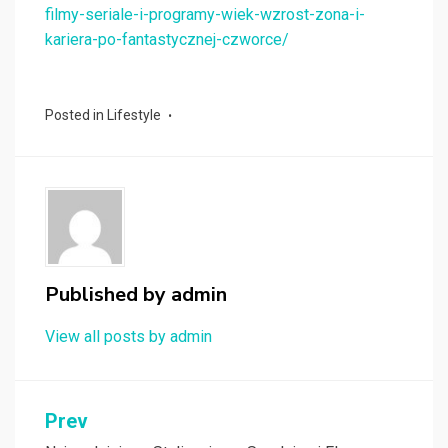
filmy-seriale-i-programy-wiek-wzrost-zona-i-
kariera-po-fantastycznej-czworce/
Posted in
Lifestyle
Published by
admin
View all posts by admin
Nawigacja
Prev