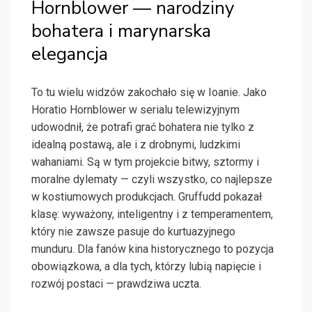
Hornblower — narodziny
bohatera i marynarska
elegancja
To tu wielu widzów zakochało się w Ioanie. Jako
Horatio Hornblower w serialu telewizyjnym
udowodnił, że potrafi grać bohatera nie tylko z
idealną postawą, ale i z drobnymi, ludzkimi
wahaniami. Są w tym projekcie bitwy, sztormy i
moralne dylematy — czyli wszystko, co najlepsze
w kostiumowych produkcjach. Gruffudd pokazał
klasę: wyważony, inteligentny i z temperamentem,
który nie zawsze pasuje do kurtuazyjnego
munduru. Dla fanów kina historycznego to pozycja
obowiązkowa, a dla tych, którzy lubią napięcie i
rozwój postaci — prawdziwa uczta.