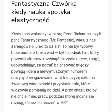
Fantastyczna Czwórka —
kiedy nauka spotyka
elastyczność
Kiedy Ioan wskoczył w skórę Reed Richardsa, czyli
pana Fantastycznego (Mr. Fantastic), wielu z nas
zareagowało: „Tak, to działa”. To nie był typowy
blockbuster z braku wad — był to jednak film, który
pozwolił aktorowi rozwinąć skrzydła (i ręce, i nogi),
udowadniając, że potrafi balansować między
powagą lidera a niewymuszonym humorem
drużyny. Zaangażowanie w tę franczyzę dało mu
światową widoczność i przyniosło role, które
widzowie pamiętają do dziś. A przy okazji: kto by
nie chciał mieć pracy, podczas której można się
rozciągać bez tłumaczeń w HR?