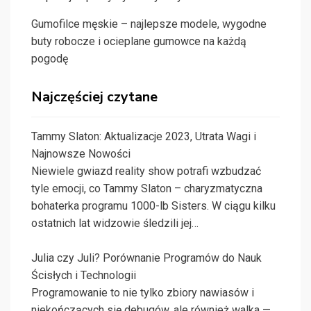
Gumofilce męskie – najlepsze modele, wygodne
buty robocze i ocieplane gumowce na każdą
pogodę
Najczęściej czytane
Tammy Slaton: Aktualizacje 2023, Utrata Wagi i
Najnowsze Nowości
Niewiele gwiazd reality show potrafi wzbudzać
tyle emocji, co Tammy Slaton – charyzmatyczna
bohaterka programu 1000-lb Sisters. W ciągu kilku
ostatnich lat widzowie śledzili jej…
Julia czy Juli? Porównanie Programów do Nauk
Ścisłych i Technologii
Programowanie to nie tylko zbiory nawiasów i
niekończących się debugów, ale również walka —