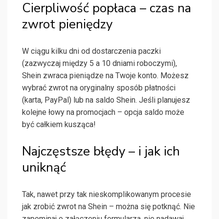
Cierpliwość popłaca – czas na
zwrot pieniędzy
W ciągu kilku dni od dostarczenia paczki
(zazwyczaj między 5 a 10 dniami roboczymi),
Shein zwraca pieniądze na Twoje konto. Możesz
wybrać zwrot na oryginalny sposób płatności
(karta, PayPal) lub na saldo Shein. Jeśli planujesz
kolejne łowy na promocjach – opcja saldo może
być całkiem kusząca!
Najczęstsze błędy – i jak ich
uniknąć
Tak, nawet przy tak nieskomplikowanym procesie
jak zrobić zwrot na Shein – można się potknąć. Nie
zapominaj o załączeniu formularza, nie nadawaj