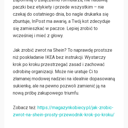
paczki bez etykiety i przede wszystkim – nie
czekaj do ostatniego dnia, bo nagle drukarka się
zbuntuje, InPost ma awarię, a Twój kot zdecyduje
się zamieszkać w paczce. Lepiej zrobić to
wcześniej i mieć z głowy.
Jak zrobić zwrot na Shein? To naprawdę prostsze
niż poskładanie IKEA bez instrukcji. Wystarczy
krok po kroku przestrzegać zasad i zachować
odrobinę organizacji. Może nie uratuje Ci to
złamanej modowej nadziei na idealnie dopasowaną
sukienkę, ale na pewno pozwoli zamienić ją na
nową próbę zakupowego triumfu.
Zobacz też:
https://magazynkobiecy.pl/jak-zrobic-
zwrot-na-shein-prosty-przewodnik-krok-po-kroku/