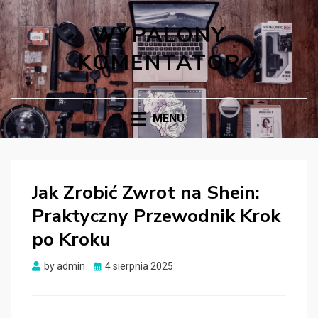
WYPALONY
KOMENTATOR
MENU
Jak Zrobić Zwrot na Shein:
Praktyczny Przewodnik Krok
po Kroku
Posted
by
admin
4 sierpnia 2025
on