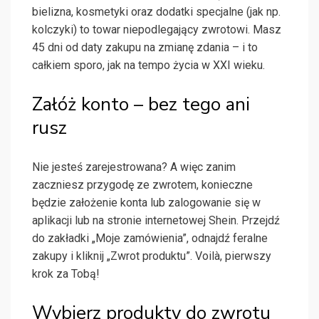
bielizna, kosmetyki oraz dodatki specjalne (jak np.
kolczyki) to towar niepodlegający zwrotowi. Masz
45 dni od daty zakupu na zmianę zdania – i to
całkiem sporo, jak na tempo życia w XXI wieku.
Załóż konto – bez tego ani
rusz
Nie jesteś zarejestrowana? A więc zanim
zaczniesz przygodę ze zwrotem, konieczne
będzie założenie konta lub zalogowanie się w
aplikacji lub na stronie internetowej Shein. Przejdź
do zakładki „Moje zamówienia”, odnajdź feralne
zakupy i kliknij „Zwrot produktu”. Voilà, pierwszy
krok za Tobą!
Wybierz produkty do zwrotu