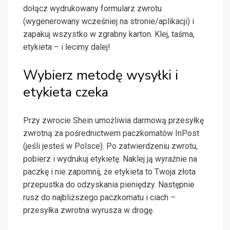
dołącz wydrukowany formularz zwrotu
(wygenerowany wcześniej na stronie/aplikacji) i
zapakuj wszystko w zgrabny karton. Klej, taśma,
etykieta – i lecimy dalej!
Wybierz metodę wysyłki i
etykieta czeka
Przy zwrocie Shein umożliwia darmową przesyłkę
zwrotną za pośrednictwem paczkomatów InPost
(jeśli jesteś w Polsce). Po zatwierdzeniu zwrotu,
pobierz i wydrukuj etykietę. Naklej ją wyraźnie na
paczkę i nie zapomnij, że etykieta to Twoja złota
przepustka do odzyskania pieniędzy. Następnie
rusz do najbliższego paczkomatu i ciach –
przesyłka zwrotna wyrusza w drogę.