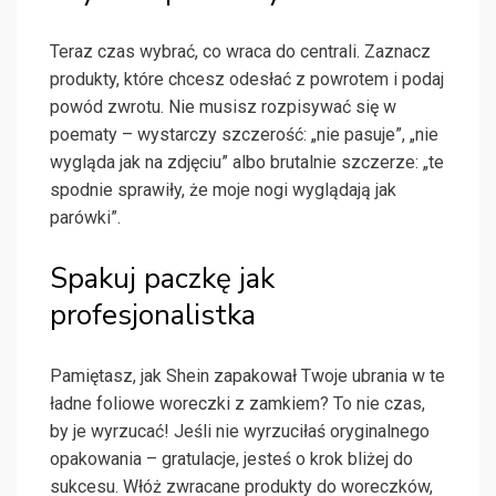
Teraz czas wybrać, co wraca do centrali. Zaznacz
produkty, które chcesz odesłać z powrotem i podaj
powód zwrotu. Nie musisz rozpisywać się w
poematy – wystarczy szczerość: „nie pasuje”, „nie
wygląda jak na zdjęciu” albo brutalnie szczerze: „te
spodnie sprawiły, że moje nogi wyglądają jak
parówki”.
Spakuj paczkę jak
profesjonalistka
Pamiętasz, jak Shein zapakował Twoje ubrania w te
ładne foliowe woreczki z zamkiem? To nie czas,
by je wyrzucać! Jeśli nie wyrzuciłaś oryginalnego
opakowania – gratulacje, jesteś o krok bliżej do
sukcesu. Włóż zwracane produkty do woreczków,