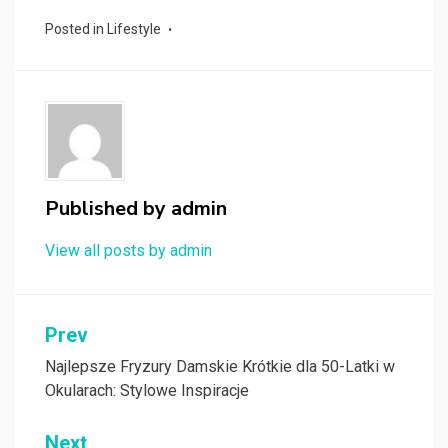
Posted in
Lifestyle
Published by
admin
View all posts by admin
Nawigacja
Prev
wpisu
Najlepsze Fryzury Damskie Krótkie dla 50-Latki w
Okularach: Stylowe Inspiracje
Next