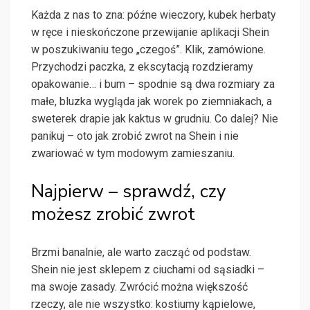
Każda z nas to zna: późne wieczory, kubek herbaty
w ręce i nieskończone przewijanie aplikacji Shein
w poszukiwaniu tego „czegoś”. Klik, zamówione.
Przychodzi paczka, z ekscytacją rozdzieramy
opakowanie… i bum – spodnie są dwa rozmiary za
małe, bluzka wygląda jak worek po ziemniakach, a
sweterek drapie jak kaktus w grudniu. Co dalej? Nie
panikuj – oto jak zrobić zwrot na Shein i nie
zwariować w tym modowym zamieszaniu.
Najpierw – sprawdź, czy
możesz zrobić zwrot
Brzmi banalnie, ale warto zacząć od podstaw.
Shein nie jest sklepem z ciuchami od sąsiadki –
ma swoje zasady. Zwrócić można większość
rzeczy, ale nie wszystko: kostiumy kąpielowe,