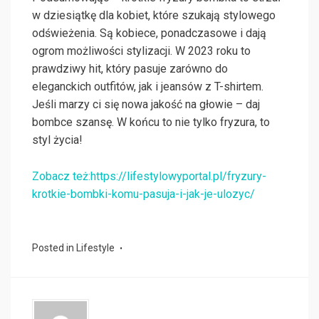
w dziesiątkę dla kobiet, które szukają stylowego
odświeżenia. Są kobiece, ponadczasowe i dają
ogrom możliwości stylizacji. W 2023 roku to
prawdziwy hit, który pasuje zarówno do
eleganckich outfitów, jak i jeansów z T-shirtem.
Jeśli marzy ci się nowa jakość na głowie – daj
bombce szansę. W końcu to nie tylko fryzura, to
styl życia!
Zobacz też:https://lifestylowyportal.pl/fryzury-
krotkie-bombki-komu-pasuja-i-jak-je-ulozyc/
Posted in
Lifestyle