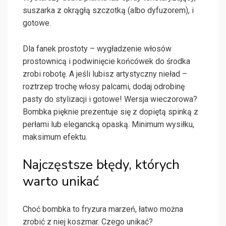
suszarka z okrągłą szczotką (albo dyfuzorem), i
gotowe.
Dla fanek prostoty – wygładzenie włosów
prostownicą i podwinięcie końcówek do środka
zrobi robotę. A jeśli lubisz artystyczny nieład –
roztrzep trochę włosy palcami, dodaj odrobinę
pasty do stylizacji i gotowe! Wersja wieczorowa?
Bombka pięknie prezentuje się z dopiętą spinką z
perłami lub elegancką opaską. Minimum wysiłku,
maksimum efektu.
Najczęstsze błędy, których
warto unikać
Choć bombka to fryzura marzeń, łatwo można
zrobić z niej koszmar. Czego unikać?