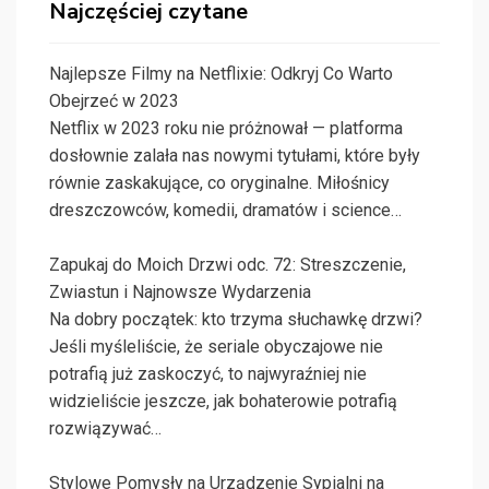
Najczęściej czytane
Najlepsze Filmy na Netflixie: Odkryj Co Warto
Obejrzeć w 2023
Netflix w 2023 roku nie próżnował — platforma
dosłownie zalała nas nowymi tytułami, które były
równie zaskakujące, co oryginalne. Miłośnicy
dreszczowców, komedii, dramatów i science…
Zapukaj do Moich Drzwi odc. 72: Streszczenie,
Zwiastun i Najnowsze Wydarzenia
Na dobry początek: kto trzyma słuchawkę drzwi?
Jeśli myśleliście, że seriale obyczajowe nie
potrafią już zaskoczyć, to najwyraźniej nie
widzieliście jeszcze, jak bohaterowie potrafią
rozwiązywać…
Stylowe Pomysły na Urządzenie Sypialni na