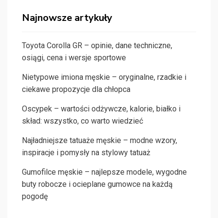
Najnowsze artykuły
Toyota Corolla GR – opinie, dane techniczne,
osiągi, cena i wersje sportowe
Nietypowe imiona męskie – oryginalne, rzadkie i
ciekawe propozycje dla chłopca
Oscypek – wartości odżywcze, kalorie, białko i
skład: wszystko, co warto wiedzieć
Najładniejsze tatuaże męskie – modne wzory,
inspiracje i pomysły na stylowy tatuaż
Gumofilce męskie – najlepsze modele, wygodne
buty robocze i ocieplane gumowce na każdą
pogodę