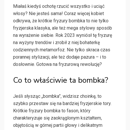
Miałaś kiedyś ochotę rzucić wszystko i uciąć
włosy? Nie jesteś sama! Coraz więcej kobiet
odkrywa, że krótkie fryzury bombka to nie tylko
fryzjerska klasyka, ale też mega stylowy sposób
na wyrażenie siebie. Rok 2023 wyniósł tę fryzurę
na wyżyny trendów i zrobił z niej bohaterkę
codziennych metamorfoz. Nie tylko skraca czas
porannej stylizacji, ale też dodaje pazura – i to
dosłownie. Gotowa na fryzurową rewolucję?
Co to właściwie ta bombka?
Jeśli słysząc „bombka”, widzisz choinkę, to
szybko przestaw się na bardziej fryzjerskie tory.
Krótkie fryzury bombka to fason, który
charakteryzuje się zaokrąglonym kształtem,
objętością w górnej partii głowy i delikatnym