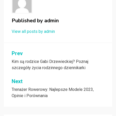
Published by
admin
View all posts by admin
Nawigacja
Prev
wpisu
Kim są rodzice Gabi Drzewieckiej? Poznaj
szczegóły życia rodzinnego dziennikarki
Next
Trenażer Rowerowy: Najlepsze Modele 2023,
Opinie i Porównania