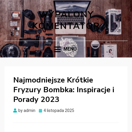
WYPALONY
KOMENTATOR
MENU
Najmodniejsze Krótkie
Fryzury Bombka: Inspiracje i
Porady 2023
Posted
by
admin
4 listopada 2025
on