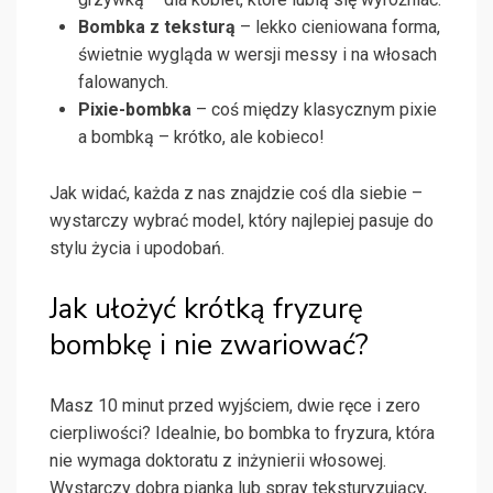
Bombka z teksturą
– lekko cieniowana forma,
świetnie wygląda w wersji messy i na włosach
falowanych.
Pixie-bombka
– coś między klasycznym pixie
a bombką – krótko, ale kobieco!
Jak widać, każda z nas znajdzie coś dla siebie –
wystarczy wybrać model, który najlepiej pasuje do
stylu życia i upodobań.
Jak ułożyć krótką fryzurę
bombkę i nie zwariować?
Masz 10 minut przed wyjściem, dwie ręce i zero
cierpliwości? Idealnie, bo bombka to fryzura, która
nie wymaga doktoratu z inżynierii włosowej.
Wystarczy dobra pianka lub spray teksturyzujący,