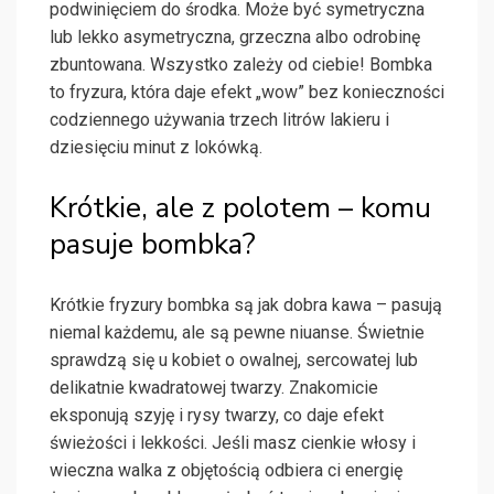
podwinięciem do środka. Może być symetryczna
lub lekko asymetryczna, grzeczna albo odrobinę
zbuntowana. Wszystko zależy od ciebie! Bombka
to fryzura, która daje efekt „wow” bez konieczności
codziennego używania trzech litrów lakieru i
dziesięciu minut z lokówką.
Krótkie, ale z polotem – komu
pasuje bombka?
Krótkie fryzury bombka są jak dobra kawa – pasują
niemal każdemu, ale są pewne niuanse. Świetnie
sprawdzą się u kobiet o owalnej, sercowatej lub
delikatnie kwadratowej twarzy. Znakomicie
eksponują szyję i rysy twarzy, co daje efekt
świeżości i lekkości. Jeśli masz cienkie włosy i
wieczna walka z objętością odbiera ci energię