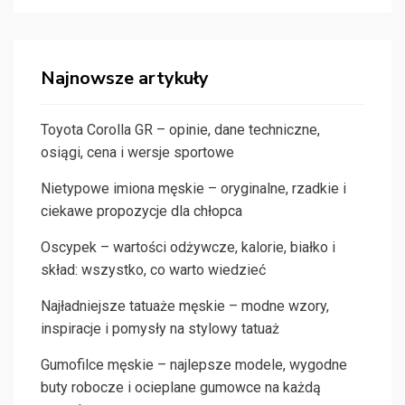
Najnowsze artykuły
Toyota Corolla GR – opinie, dane techniczne,
osiągi, cena i wersje sportowe
Nietypowe imiona męskie – oryginalne, rzadkie i
ciekawe propozycje dla chłopca
Oscypek – wartości odżywcze, kalorie, białko i
skład: wszystko, co warto wiedzieć
Najładniejsze tatuaże męskie – modne wzory,
inspiracje i pomysły na stylowy tatuaż
Gumofilce męskie – najlepsze modele, wygodne
buty robocze i ocieplane gumowce na każdą