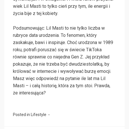
wiek Lil Masti to tylko cień przy tym, ile energii i
życia bije z tej kobiety.
Podsumowując: Lil Masti to nie tylko liczba w
rubryce data urodzenia. To fenomen, który
zaskakuje, bawi i inspiruje. Choć urodzona w 1989
roku, potrafi poruszać się w świecie TikToka
równie sprawnie co niejedna Gen Z. Jej przykład
pokazuje, że nie trzeba być dwudziestolatką, by
królować w internecie i wywoływać burzę emocji.
Masz więc odpowiedź na pytanie ile lat ma Lil
Masti – i całą historię, która za tym stoi. Prawda,
że interesująca?
Posted in
Lifestyle