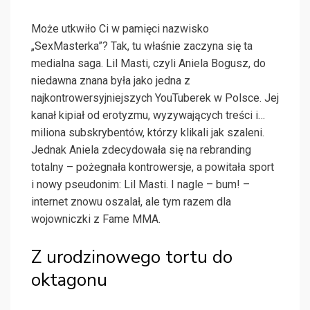
Może utkwiło Ci w pamięci nazwisko
„SexMasterka”? Tak, tu właśnie zaczyna się ta
medialna saga. Lil Masti, czyli Aniela Bogusz, do
niedawna znana była jako jedna z
najkontrowersyjniejszych YouTuberek w Polsce. Jej
kanał kipiał od erotyzmu, wyzywających treści i…
miliona subskrybentów, którzy klikali jak szaleni.
Jednak Aniela zdecydowała się na rebranding
totalny – pożegnała kontrowersje, a powitała sport
i nowy pseudonim: Lil Masti. I nagle – bum! –
internet znowu oszalał, ale tym razem dla
wojowniczki z Fame MMA.
Z urodzinowego tortu do
oktagonu