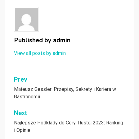
Published by
admin
View all posts by admin
Nawigacja
Prev
wpisu
Mateusz Gessler: Przepisy, Sekrety i Kariera w
Gastronomii
Next
Najlepsze Podkłady do Cery Tłustej 2023: Ranking
i Opinie