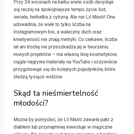
Przy 34 wiosnach na karku wiele osób decyduje
się raczej na spokojniejsze tempo życia: kot,
seriale, herbatka z cytryną. Ale nie Lil Masti! Ona
udowadnia, że wiek to tylko liczba na
Instagramowym bio, a waleczny duch oraz
kreatywność nie znają metryki. Co ciekawe, liczba
lat ani trochę nie przeszkadza jej w tworzeniu
nowych projektów – ma własną linię kosmetyków,
ciągle nagrywa materiały na YouTube i oczywiście
przygotowuje się do kolejnych pojedynków, które
śledzą tysiące widzów.
Skąd ta nieśmiertelność
młodości?
Można by pomyśleć, że Lil Masti zawarła pakt z
diabłem lub przynajmniej inwestuje w magiczne