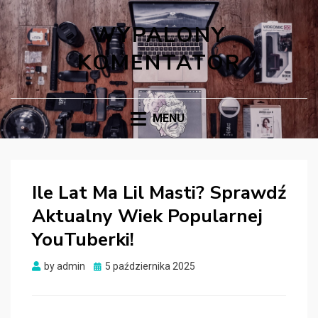
WYPALONY
KOMENTATOR
MENU
Ile Lat Ma Lil Masti? Sprawdź
Aktualny Wiek Popularnej
YouTuberki!
Posted
by
admin
5 października 2025
on