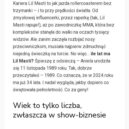
Kariera Lil Masti to jak jazda rollercoasterem bez
trzymanki – i to przy prędkości światła. Od
zmysłowej influencerki, przez raperkę (tak, Lil
Masti rapuje!), aż po zawodniczkę MMA, która bez
kompleksów stanęła do walki na oczach tysięcy
widzów. Ale zanim zaczęła rozbijać nosy
przeciwniczkom, musiała najpierw zdmuchnąć
niejedną świeczkę na torcie. No więc…
ile lat ma
Lil Masti?
Śpieszę z odsieczą – Aniela urodziła
się 11 listopada 1989 roku. Tak, dobrze
przeczytałeś – 1989. Co oznacza, że w 2024 roku
ma już 34 lata. I nadal wygląda, jakby dopiero co
świętowała pełnoletność. Co za geny!
Wiek to tylko liczba,
zwłaszcza w show-biznesie