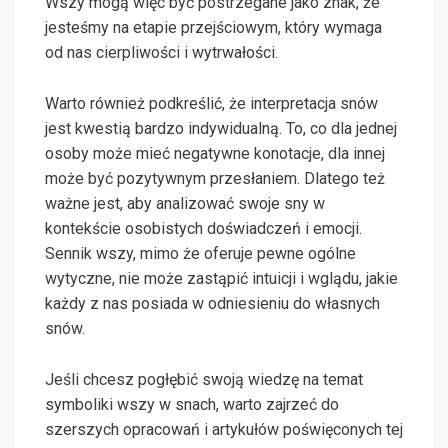
Wszy mogą więc być postrzegane jako znak, że
jesteśmy na etapie przejściowym, który wymaga
od nas cierpliwości i wytrwałości.
Warto również podkreślić, że interpretacja snów
jest kwestią bardzo indywidualną. To, co dla jednej
osoby może mieć negatywne konotacje, dla innej
może być pozytywnym przesłaniem. Dlatego też
ważne jest, aby analizować swoje sny w
kontekście osobistych doświadczeń i emocji.
Sennik wszy, mimo że oferuje pewne ogólne
wytyczne, nie może zastąpić intuicji i wglądu, jakie
każdy z nas posiada w odniesieniu do własnych
snów.
Jeśli chcesz pogłębić swoją wiedzę na temat
symboliki wszy w snach, warto zajrzeć do
szerszych opracowań i artykułów poświęconych tej