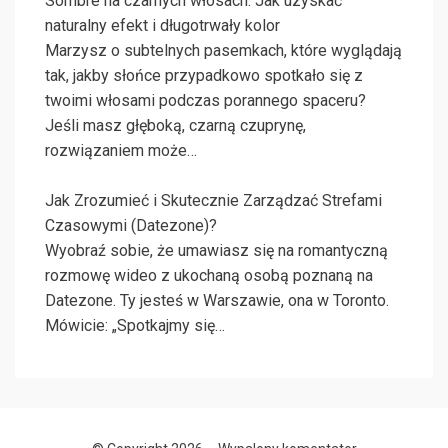
Sombre na czarnych włosach: Jak uzyskać
naturalny efekt i długotrwały kolor
Marzysz o subtelnych pasemkach, które wyglądają
tak, jakby słońce przypadkowo spotkało się z
twoimi włosami podczas porannego spaceru?
Jeśli masz głęboką, czarną czuprynę,
rozwiązaniem może…
Jak Zrozumieć i Skutecznie Zarządzać Strefami
Czasowymi (Datezone)?
Wyobraź sobie, że umawiasz się na romantyczną
rozmowę wideo z ukochaną osobą poznaną na
Datezone. Ty jesteś w Warszawie, ona w Toronto.
Mówicie: „Spotkajmy się…