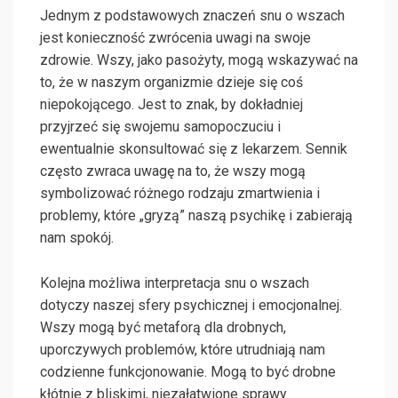
Jednym z podstawowych znaczeń snu o wszach
jest konieczność zwrócenia uwagi na swoje
zdrowie. Wszy, jako pasożyty, mogą wskazywać na
to, że w naszym organizmie dzieje się coś
niepokojącego. Jest to znak, by dokładniej
przyjrzeć się swojemu samopoczuciu i
ewentualnie skonsultować się z lekarzem. Sennik
często zwraca uwagę na to, że wszy mogą
symbolizować różnego rodzaju zmartwienia i
problemy, które „gryzą” naszą psychikę i zabierają
nam spokój.
Kolejna możliwa interpretacja snu o wszach
dotyczy naszej sfery psychicznej i emocjonalnej.
Wszy mogą być metaforą dla drobnych,
uporczywych problemów, które utrudniają nam
codzienne funkcjonowanie. Mogą to być drobne
kłótnie z bliskimi, niezałatwione sprawy