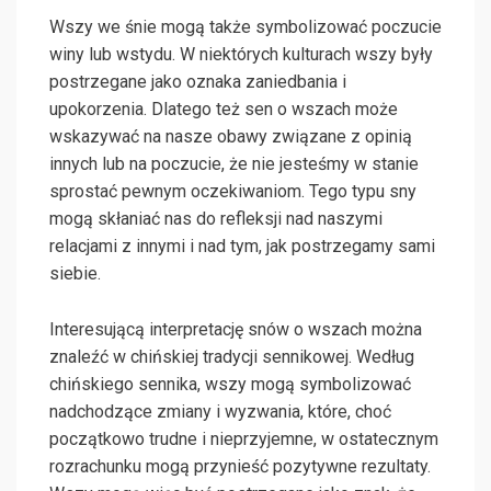
Wszy we śnie mogą także symbolizować poczucie
winy lub wstydu. W niektórych kulturach wszy były
postrzegane jako oznaka zaniedbania i
upokorzenia. Dlatego też sen o wszach może
wskazywać na nasze obawy związane z opinią
innych lub na poczucie, że nie jesteśmy w stanie
sprostać pewnym oczekiwaniom. Tego typu sny
mogą skłaniać nas do refleksji nad naszymi
relacjami z innymi i nad tym, jak postrzegamy sami
siebie.
Interesującą interpretację snów o wszach można
znaleźć w chińskiej tradycji sennikowej. Według
chińskiego sennika, wszy mogą symbolizować
nadchodzące zmiany i wyzwania, które, choć
początkowo trudne i nieprzyjemne, w ostatecznym
rozrachunku mogą przynieść pozytywne rezultaty.