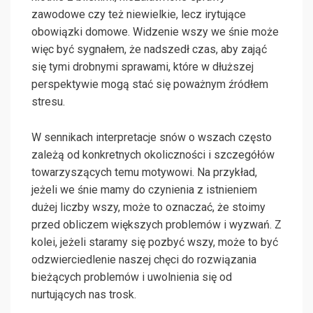
zawodowe czy też niewielkie, lecz irytujące
obowiązki domowe. Widzenie wszy we śnie może
więc być sygnałem, że nadszedł czas, aby zająć
się tymi drobnymi sprawami, które w dłuższej
perspektywie mogą stać się poważnym źródłem
stresu.
W sennikach interpretacje snów o wszach często
zależą od konkretnych okoliczności i szczegółów
towarzyszących temu motywowi. Na przykład,
jeżeli we śnie mamy do czynienia z istnieniem
dużej liczby wszy, może to oznaczać, że stoimy
przed obliczem większych problemów i wyzwań. Z
kolei, jeżeli staramy się pozbyć wszy, może to być
odzwierciedlenie naszej chęci do rozwiązania
bieżących problemów i uwolnienia się od
nurtujących nas trosk.