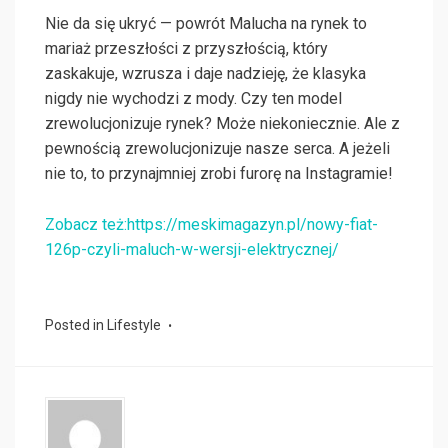
Nie da się ukryć — powrót Malucha na rynek to
mariaż przeszłości z przyszłością, który
zaskakuje, wzrusza i daje nadzieję, że klasyka
nigdy nie wychodzi z mody. Czy ten model
zrewolucjonizuje rynek? Może niekoniecznie. Ale z
pewnością zrewolucjonizuje nasze serca. A jeżeli
nie to, to przynajmniej zrobi furorę na Instagramie!
Zobacz też:https://meskimagazyn.pl/nowy-fiat-
126p-czyli-maluch-w-wersji-elektrycznej/
Posted in
Lifestyle