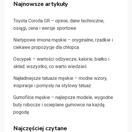
Najnowsze artykuły
Toyota Corolla GR – opinie, dane techniczne,
osiągi, cena i wersje sportowe
Nietypowe imiona męskie – oryginalne, rzadkie i
ciekawe propozycje dla chłopca
Oscypek – wartości odżywcze, kalorie, białko i
skład: wszystko, co warto wiedzieć
Najładniejsze tatuaże męskie – modne wzory,
inspiracje i pomysły na stylowy tatuaż
Gumofilce męskie – najlepsze modele, wygodne
buty robocze i ocieplane gumowce na każdą
pogodę
Najczęściej czytane