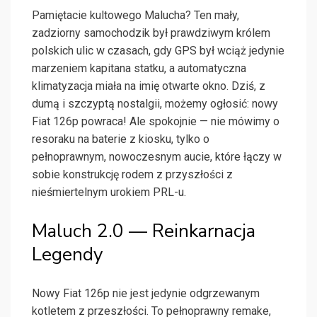
Pamiętacie kultowego Malucha? Ten mały,
zadziorny samochodzik był prawdziwym królem
polskich ulic w czasach, gdy GPS był wciąż jedynie
marzeniem kapitana statku, a automatyczna
klimatyzacja miała na imię otwarte okno. Dziś, z
dumą i szczyptą nostalgii, możemy ogłosić: nowy
Fiat 126p powraca! Ale spokojnie — nie mówimy o
resoraku na baterie z kiosku, tylko o
pełnoprawnym, nowoczesnym aucie, które łączy w
sobie konstrukcję rodem z przyszłości z
nieśmiertelnym urokiem PRL-u.
Maluch 2.0 — Reinkarnacja
Legendy
Nowy Fiat 126p nie jest jedynie odgrzewanym
kotletem z przeszłości. To pełnoprawny remake,