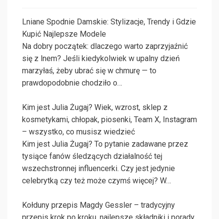
Lniane Spodnie Damskie: Stylizacje, Trendy i Gdzie
Kupić Najlepsze Modele
Na dobry początek: dlaczego warto zaprzyjaźnić
się z lnem? Jeśli kiedykolwiek w upalny dzień
marzyłaś, żeby ubrać się w chmurę — to
prawdopodobnie chodziło o…
Kim jest Julia Żugaj? Wiek, wzrost, sklep z
kosmetykami, chłopak, piosenki, Team X, Instagram
– wszystko, co musisz wiedzieć
Kim jest Julia Żugaj? To pytanie zadawane przez
tysiące fanów śledzących działalność tej
wszechstronnej influencerki. Czy jest jedynie
celebrytką czy też może czymś więcej? W…
Kołduny przepis Magdy Gessler – tradycyjny
przepis krok po kroku, najlepsze składniki i porady