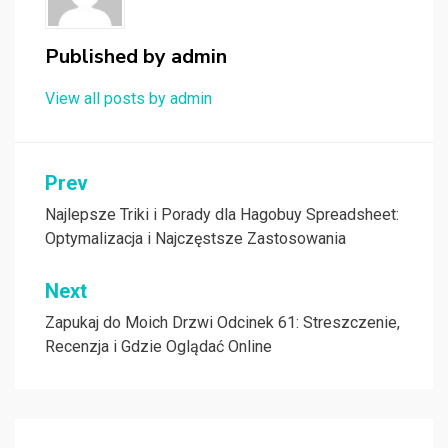
Published by
admin
View all posts by admin
Nawigacja
Prev
wpisu
Najlepsze Triki i Porady dla Hagobuy Spreadsheet:
Optymalizacja i Najczęstsze Zastosowania
Next
Zapukaj do Moich Drzwi Odcinek 61: Streszczenie,
Recenzja i Gdzie Oglądać Online