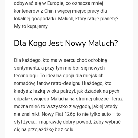
odbywać się w Europie, co oznacza mniej
kontenerów z Chin i więcej miejsc pracy dla
lokalnej gospodarki. Maluch, który ratuje planetę?
My to kupujemy.
Dla Kogo Jest Nowy Maluch?
Dla każdego, kto ma w sercu choć odrobinę
sentymentu, a przy tym nie boi się nowych
technologii. To idealna opcja dla miejskich
nomadów, fanów retro-designu i każdego, kto
kiedyś z łezką w oku patrzył, jak dziadek na pych
odpalał swojego Malucha na stromej uliczce. Teraz
można mieć to wszystko z wygodą, jakiej wtedy
nie znał nikt. Nowy Fiat 126p to nie tylko auto – to
styl życia… i naprawdę dobry powód, żeby wybrać
się na przejażdżkę bez celu.