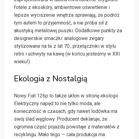
fotele z ekoskóry, ambientowe oświetlenie i
lepsze wyciszenie wnętrza sprawiają, że podróż
tym autem to przyjemność, a nie próba sił z
akustyką metalowej puszki. Dodatkowe punkty za
designerskie smaczki: analogowe zegary
stylizowane na te z lat 70., przełączniki w stylu
retro i uchwyty na kawę (w końcu jesteśmy w XXI
wieku!).
Ekologia z Nostalgią
Nowy Fiat 126p to także ukłon w stronę ekologii.
Elektryczny napęd to nie tylko moda, ale
konieczność w czasach, gdy nawet lodówka ma
swój ślad węglowy. Producent deklaruje, że
ogromna część pojazdu powstaje z materiałów z
recyklingu. Mało tego — cała produkcja ma