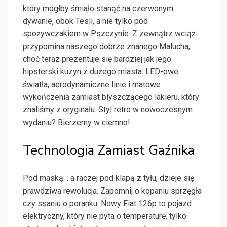
który mógłby śmiało stanąć na czerwonym
dywanie, obok Tesli, a nie tylko pod
spożywczakiem w Pszczynie. Z zewnątrz wciąż
przypomina naszego dobrze znanego Malucha,
choć teraz prezentuje się bardziej jak jego
hipsterski kuzyn z dużego miasta: LED-owe
światła, aerodynamiczne linie i matowe
wykończenia zamiast błyszczącego lakieru, który
znaliśmy z oryginału. Styl retro w nowoczesnym
wydaniu? Bierzemy w ciemno!
Technologia Zamiast Gaźnika
Pod maską… a raczej pod klapą z tyłu, dzieje się
prawdziwa rewolucja. Zapomnij o kopaniu sprzęgła
czy ssaniu o poranku. Nowy Fiat 126p to pojazd
elektryczny, który nie pyta o temperaturę, tylko