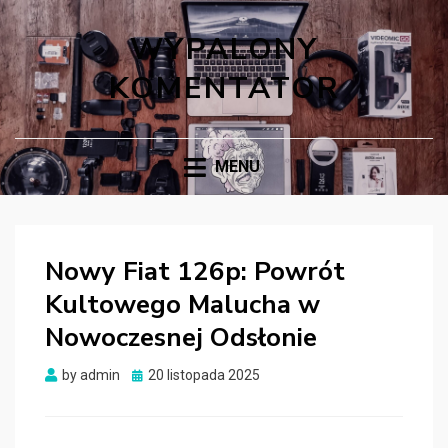
WYPALONY
KOMENTATOR
MENU
Nowy Fiat 126p: Powrót
Kultowego Malucha w
Nowoczesnej Odsłonie
Posted
by
admin
20 listopada 2025
on