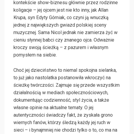
kontekście show-biznesu głównie przez rodzinne
koligacje – jej ojcem jest nie kto inny, jak Allan
Krupa, syn Edyty Górniak, co czyni ją wnuczką
jednej z największych gwiazd polskiej sceny
muzycznej. Sama Nicol jednak nie zamierza żyć w
cieniu słynnej babci czy znanego ojca. Odważnie
kroczy swoją ścieżką – z pazurem i własnym
pomysłem na siebie.
Choć jej dzieciństwo to niemal spokojna sielanka,
to już jako nastolatka postanowiła wkroczyć na
ścieżkę twórczości. Zajmuje się przede wszystkim
działalnością w mediach społecznościowych,
dokumentując codzienność, styl życia, a także
własne opinie na aktualne tematy. O jej
autentyczności świadczy fakt, że zyskała grono
wiernych fanów, którzy śledzą każdy jej ruch w
sieci – i bynajmniej nie chodzi tylko o to, co ma na