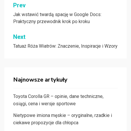
Nawigacja
Prev
wpisu
Jak wstawić twardą spację w Google Docs:
Praktyczny przewodnik krok po kroku
Next
Tatuaż Róża Wiatrów: Znaczenie, Inspiracje i Wzory
Najnowsze artykuły
Toyota Corolla GR – opinie, dane techniczne,
osiągi, cena i wersje sportowe
Nietypowe imiona męskie – oryginalne, rzadkie i
ciekawe propozycje dla chłopca