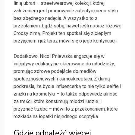
linią ubrań – streetwearowej kolekcji, której
założeniem jest promowanie autentycznego stylu
bez zbędnego nadęcia. A wszystko to z
przesłaniem: bądź sobą, nawet jeśli nosisz różowe
Crocsy zimą. Projekt ten spotkał się z ciepłym
przyjęciem i już teraz mówi się o jego kontynuacji.
Dodatkowo, Nicol Pniewska angażuje się w
inicjatywy edukacyjne skierowane do młodzieży,
promując zdrowe podejście do mediów
społecznościowych i samoakceptacji. Z dumą
podkreśla, że bycie influencerką to nie tylko selfie i
zniżki na kosmetyki – to także odpowiedzialność
za treści, które konsumują młodzi ludzie. I
przyznać trzeba – mówi to z przekonaniem, które
rozkłada na łopatki niejednego sceptyka.
Gdzie odnaleźć więcej