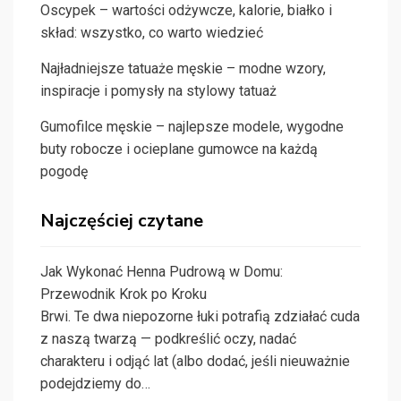
Oscypek – wartości odżywcze, kalorie, białko i
skład: wszystko, co warto wiedzieć
Najładniejsze tatuaże męskie – modne wzory,
inspiracje i pomysły na stylowy tatuaż
Gumofilce męskie – najlepsze modele, wygodne
buty robocze i ocieplane gumowce na każdą
pogodę
Najczęściej czytane
Jak Wykonać Henna Pudrową w Domu:
Przewodnik Krok po Kroku
Brwi. Te dwa niepozorne łuki potrafią zdziałać cuda
z naszą twarzą — podkreślić oczy, nadać
charakteru i odjąć lat (albo dodać, jeśli nieuważnie
podejdziemy do…