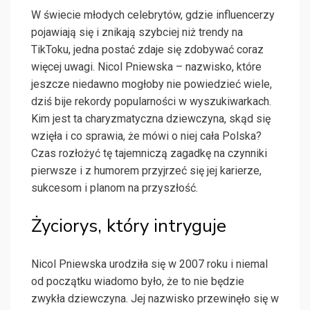
W świecie młodych celebrytów, gdzie influencerzy
pojawiają się i znikają szybciej niż trendy na
TikToku, jedna postać zdaje się zdobywać coraz
więcej uwagi. Nicol Pniewska – nazwisko, które
jeszcze niedawno mogłoby nie powiedzieć wiele,
dziś bije rekordy popularności w wyszukiwarkach.
Kim jest ta charyzmatyczna dziewczyna, skąd się
wzięła i co sprawia, że mówi o niej cała Polska?
Czas rozłożyć tę tajemniczą zagadkę na czynniki
pierwsze i z humorem przyjrzeć się jej karierze,
sukcesom i planom na przyszłość.
Życiorys, który intryguje
Nicol Pniewska urodziła się w 2007 roku i niemal
od początku wiadomo było, że to nie będzie
zwykła dziewczyna. Jej nazwisko przewinęło się w