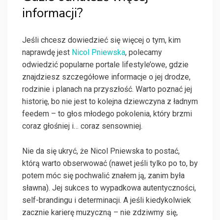
informacji?
Jeśli chcesz dowiedzieć się więcej o tym, kim
naprawdę jest
Nicol Pniewska
, polecamy
odwiedzić popularne portale lifestyle’owe, gdzie
znajdziesz szczegółowe informacje o jej drodze,
rodzinie i planach na przyszłość. Warto poznać jej
historię, bo nie jest to kolejna dziewczyna z ładnym
feedem – to głos młodego pokolenia, który brzmi
coraz głośniej i… coraz sensowniej.
Nie da się ukryć, że Nicol Pniewska to postać,
którą warto obserwować (nawet jeśli tylko po to, by
potem móc się pochwalić znałem ją, zanim była
sławna). Jej sukces to wypadkowa autentyczności,
self-brandingu i determinacji. A jeśli kiedykolwiek
zacznie karierę muzyczną – nie zdziwmy się,