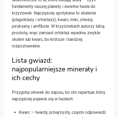
fundamenty naszej planety i świetne hasła do
krzyżówek. Najczęściej spotykane to skalenie
(plagioklazy i ortoklazy), kwarc, miki, oliwiny,
pirokseny i amfibole. W krzyżówkach autorzy lubią
prostotę, więc zamiast ortoklaz wpadnie zwykle
skaleń lub kwarc, bo krótsze i bardziej
rozpoznawalne.
Lista gwiazd:
najpopularniejsze minerały i
ich cechy
Przygotuj ołówek do zapisu, bo oto repertuar, który
najczęściej pojawia się w hasłach:
Kwarc — twardy, przejrzysty, często odpowiedź