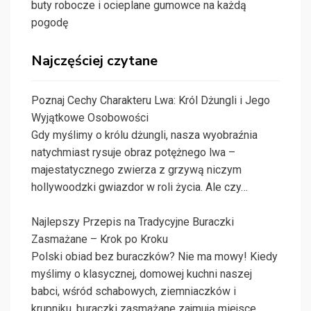
buty robocze i ocieplane gumowce na każdą
pogodę
Najczęściej czytane
Poznaj Cechy Charakteru Lwa: Król Dżungli i Jego
Wyjątkowe Osobowości
Gdy myślimy o królu dżungli, nasza wyobraźnia
natychmiast rysuje obraz potężnego lwa –
majestatycznego zwierza z grzywą niczym
hollywoodzki gwiazdor w roli życia. Ale czy…
Najlepszy Przepis na Tradycyjne Buraczki
Zasmażane – Krok po Kroku
Polski obiad bez buraczków? Nie ma mowy! Kiedy
myślimy o klasycznej, domowej kuchni naszej
babci, wśród schabowych, ziemniaczków i
krupniku, buraczki zasmażane zajmują miejsce