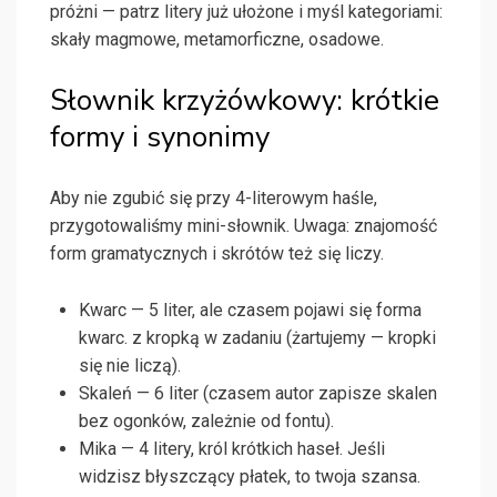
próżni — patrz litery już ułożone i myśl kategoriami:
skały magmowe, metamorficzne, osadowe.
Słownik krzyżówkowy: krótkie
formy i synonimy
Aby nie zgubić się przy 4-literowym haśle,
przygotowaliśmy mini-słownik. Uwaga: znajomość
form gramatycznych i skrótów też się liczy.
Kwarc — 5 liter, ale czasem pojawi się forma
kwarc. z kropką w zadaniu (żartujemy — kropki
się nie liczą).
Skaleń — 6 liter (czasem autor zapisze skalen
bez ogonków, zależnie od fontu).
Mika — 4 litery, król krótkich haseł. Jeśli
widzisz błyszczący płatek, to twoja szansa.