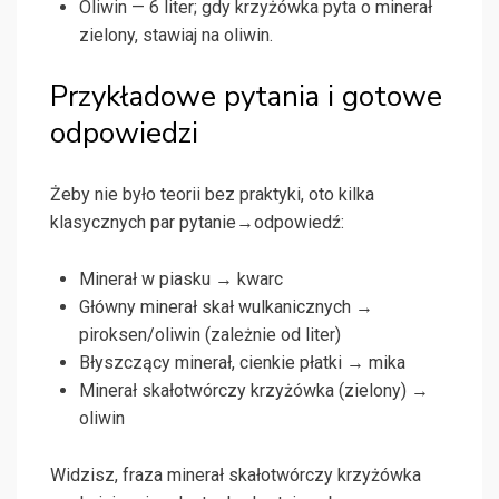
Oliwin — 6 liter; gdy krzyżówka pyta o minerał
zielony, stawiaj na oliwin.
Przykładowe pytania i gotowe
odpowiedzi
Żeby nie było teorii bez praktyki, oto kilka
klasycznych par pytanie→odpowiedź:
Minerał w piasku → kwarc
Główny minerał skał wulkanicznych →
piroksen/oliwin (zależnie od liter)
Błyszczący minerał, cienkie płatki → mika
Minerał skałotwórczy krzyżówka (zielony) →
oliwin
Widzisz, fraza minerał skałotwórczy krzyżówka