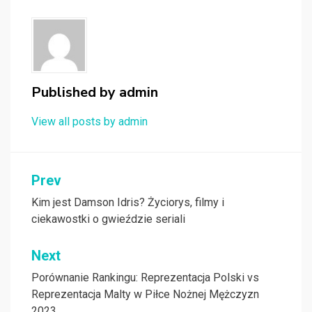
Published by
admin
View all posts by admin
Nawigacja
Prev
wpisu
Kim jest Damson Idris? Życiorys, filmy i
ciekawostki o gwieździe seriali
Next
Porównanie Rankingu: Reprezentacja Polski vs
Reprezentacja Malty w Piłce Nożnej Mężczyzn
2023