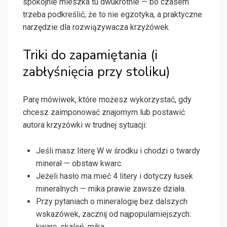
spokojnie mieszka tu dwukrotnie — bo czasem
trzeba podkreślić, że to nie egzotyka, a praktyczne
narzędzie dla rozwiązywacza krzyżówek.
Triki do zapamiętania (i
zabłyśnięcia przy stoliku)
Parę mówiwek, które możesz wykorzystać, gdy
chcesz zaimponować znajomym lub postawić
autora krzyżówki w trudnej sytuacji:
Jeśli masz literę W w środku i chodzi o twardy
minerał — obstaw kwarc.
Jeżeli hasło ma mieć 4 litery i dotyczy łusek
mineralnych — mika prawie zawsze działa.
Przy pytaniach o mineralogię bez dalszych
wskazówek, zacznij od najpopularniejszych:
kwarc, skaleń, mika.