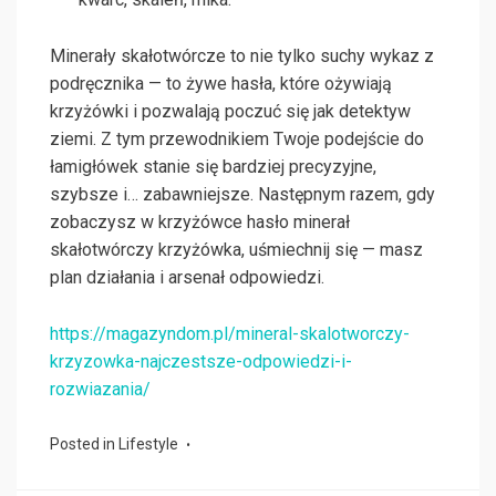
Minerały skałotwórcze to nie tylko suchy wykaz z
podręcznika — to żywe hasła, które ożywiają
krzyżówki i pozwalają poczuć się jak detektyw
ziemi. Z tym przewodnikiem Twoje podejście do
łamigłówek stanie się bardziej precyzyjne,
szybsze i… zabawniejsze. Następnym razem, gdy
zobaczysz w krzyżówce hasło minerał
skałotwórczy krzyżówka, uśmiechnij się — masz
plan działania i arsenał odpowiedzi.
https://magazyndom.pl/mineral-skalotworczy-
krzyzowka-najczestsze-odpowiedzi-i-
rozwiazania/
Posted in
Lifestyle