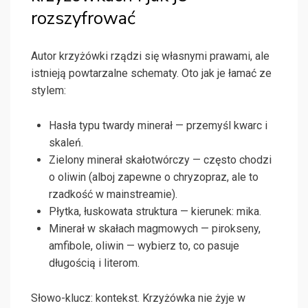
rozszyfrować
Autor krzyżówki rządzi się własnymi prawami, ale
istnieją powtarzalne schematy. Oto jak je łamać ze
stylem:
Hasła typu twardy minerał — przemyśl kwarc i
skaleń.
Zielony minerał skałotwórczy — często chodzi
o oliwin (alboj zapewne o chryzopraz, ale to
rzadkość w mainstreamie).
Płytka, łuskowata struktura — kierunek: mika.
Minerał w skałach magmowych — pirokseny,
amfibole, oliwin — wybierz to, co pasuje
długością i literom.
Słowo-klucz: kontekst. Krzyżówka nie żyje w