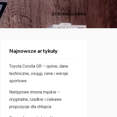
STRONA GŁÓWNA
Najnowsze artykuły
Toyota Corolla GR – opinie, dane
techniczne, osiągi, cena i wersje
sportowe
Nietypowe imiona męskie –
oryginalne, rzadkie i ciekawe
propozycje dla chłopca