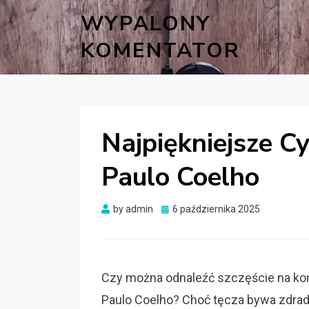
WYPALONY
KOMENTATOR
Najpiękniejsze Cy
Paulo Coelho
Posted
by
admin
6 października 2025
on
Czy można odnaleźć szczęście na koń
Paulo Coelho? Choć tęcza bywa zdradl