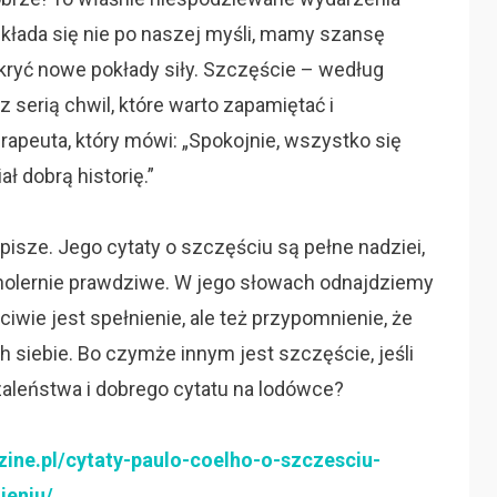
kłada się nie po naszej myśli, mamy szansę
kryć nowe pokłady siły. Szczęście – według
z serią chwil, które warto zapamiętać i
terapeuta, który mówi: „Spokojnie, wszystko się
ał dobrą historię.”
 pisze. Jego cytaty o szczęściu są pełne nadziei,
i cholernie prawdziwe. W jego słowach odnajdziemy
ciwie jest spełnienie, ale też przypomnienie, że
h siebie. Bo czymże innym jest szczęście, jeśli
aleństwa i dobrego cytatu na lodówce?
zine.pl/cytaty-paulo-coelho-o-szczesciu-
ieniu/
.