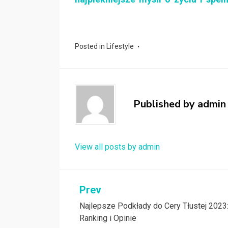
Posted in
Lifestyle
Published by
admin
View all posts by admin
Nawigacja
Prev
Najlepsze Podkłady do Cery Tłustej 2023
wpisu
Ranking i Opinie