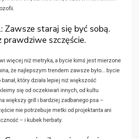
ozofii.
: Zawsze staraj się być sobą.
z prawdziwe szczęście.
ówi więcej niż metryka, a bycie kimś jest mierzone
mina, że najlepszym trendem zawsze było… bycie
banał, który działa lepiej niż większość
leimy się od oczekiwań innych, od kultu
a większy grill i bardziej zadbanego psa –
cie nie potrzebuje metki od projektanta ani
yczność – i kubek herbaty.