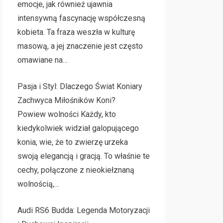
emocje, jak również ujawnia
intensywną fascynację współczesną
kobieta. Ta fraza weszła w kulturę
masową, a jej znaczenie jest często
omawiane na…
Pasja i Styl: Dlaczego Świat Koniary
Zachwyca Miłośników Koni?
Powiew wolności Każdy, kto
kiedykolwiek widział galopującego
konia, wie, że to zwierzę urzeka
swoją elegancją i gracją. To właśnie te
cechy, połączone z nieokiełznaną
wolnością,…
Audi RS6 Budda: Legenda Motoryzacji