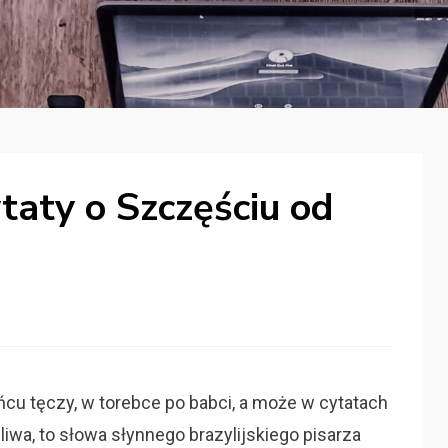
taty o Szczęściu od
cu tęczy, w torebce po babci, a może w cytatach
iwa, to słowa słynnego brazylijskiego pisarza