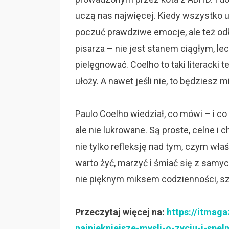
uczą nas najwięcej. Kiedy wszystko u
poczuć prawdziwe emocje, ale też od
pisarza – nie jest stanem ciągłym, lec
pielęgnować. Coelho to taki literacki 
ułoży. A nawet jeśli nie, to będziesz mi
Paulo Coelho wiedział, co mówi – i co
ale nie lukrowane. Są proste, celne 
nie tylko refleksję nad tym, czym właś
warto żyć, marzyć i śmiać się z samyc
nie pięknym miksem codzienności, sz
Przeczytaj więcej na:
https://itmaga
najpiekniejsze-mysli-o-zyciu-i-speln