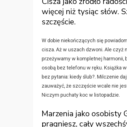
Cisza jako źródło radoś
więcej niż tysiąc słów. 
szczęście.
W dobie niekończących się powiadomi
cisza. Aż w uszach dzwoni. Ale czyż ni
przeżywamy w kompletnej harmonii, 
osobą bez telefonu w ręku. Książka w 
bez pytania: kiedy ślub?. Milczenie da
zauważyć, że szczęście wcale nie jest
Niczym puchaty koc w listopadzie.
Marzenia jako osobisty 
pragniesz, cały wszechś