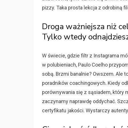
pizzy. Taka prosta lekcja z odrobiną fil
Droga ważniejsza niż cel
Tylko wtedy odnajdzies
W świecie, gdzie filtr z Instagrama m
w polubieniach, Paulo Coelho przypo
sobą. Brzmi banalnie? Owszem. Ale to 
poradników coachingowych. Kiedy odk
porównywania się z sąsiadem, który m
zaczynamy naprawdę oddychać. Szczęś
certyfikatu jakości. Wystarczy autent