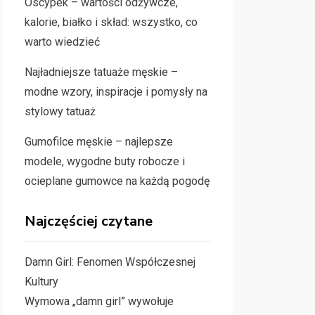
Oscypek – wartości odżywcze,
kalorie, białko i skład: wszystko, co
warto wiedzieć
Najładniejsze tatuaże męskie –
modne wzory, inspiracje i pomysły na
stylowy tatuaż
Gumofilce męskie – najlepsze
modele, wygodne buty robocze i
ocieplane gumowce na każdą pogodę
Najczęściej czytane
Damn Girl: Fenomen Współczesnej
Kultury
Wymowa „damn girl” wywołuje