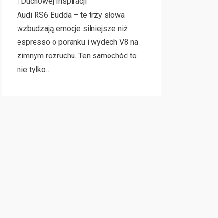
i Duchowej Inspiracji
Audi RS6 Budda – te trzy słowa
wzbudzają emocje silniejsze niż
espresso o poranku i wydech V8 na
zimnym rozruchu. Ten samochód to
nie tylko…