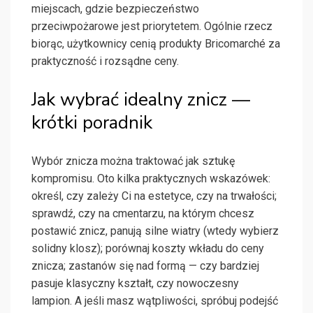
miejscach, gdzie bezpieczeństwo
przeciwpożarowe jest priorytetem. Ogólnie rzecz
biorąc, użytkownicy cenią produkty Bricomarché za
praktyczność i rozsądne ceny.
Jak wybrać idealny znicz —
krótki poradnik
Wybór znicza można traktować jak sztukę
kompromisu. Oto kilka praktycznych wskazówek:
określ, czy zależy Ci na estetyce, czy na trwałości;
sprawdź, czy na cmentarzu, na którym chcesz
postawić znicz, panują silne wiatry (wtedy wybierz
solidny klosz); porównaj koszty wkładu do ceny
znicza; zastanów się nad formą — czy bardziej
pasuje klasyczny kształt, czy nowoczesny
lampion. A jeśli masz wątpliwości, spróbuj podejść