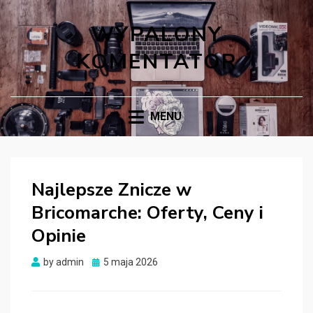
WYPALONY
KOMENTATOR
MENU
Najlepsze Znicze w
Bricomarche: Oferty, Ceny i
Opinie
Posted
by
admin
5 maja 2026
on