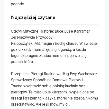
pogodę
Najczęściej czytane
Odkryj Mityczne Historie: Buce Buse Kahraman i
Jej Niezwykłe Przygody!
Na początek: Mit, magia i trochę chaosu W świecie,
gdzie każdy mem staje się legendą, a każda
legenda pragnie zostać memem, pojawia się
postać, która…
Przepis na Pierogi Ruskie według Ewy Wachowicz:
Sprawdzony Sposób na Domowe Pierożki
Trudno wyobrazić sobie polską kuchnię bez
pierogów. Te mięciutkie kieszonki wypełnione po
brzegi farszem to klasyka, której nie trzeba nikomu
przedstawiać. Ale jeśli mówimy o…