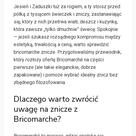
Jesień i Zaduszki tuż za rogiem, a ty stoisz przed
półką z tysiącem świeczek i zniczy, zastanawiając
się, który z nich przetrwa wiatr, deszcz i kuzynkę,
która zawsze „tylko dmuchnie” świecę. Spokojnie
— jeżeli szukasz rozsądnego kompromisu między
estetyką, trwałością a ceną, warto sprawdzić
bricomarche znicze. Przygotowaliśmy przewodnik,
który rozłoży ofertę Bricomarché na części
pierwsze (ale takie eleganckie, dobrze
zapakowane) i pomoże wybrać idealny znicz bez
zbędnego filozofowania.
Dlaczego warto zwrócić
uwagę na znicze z
Bricomarche?
Bricomarché to miejsce, gdzie spotyka się