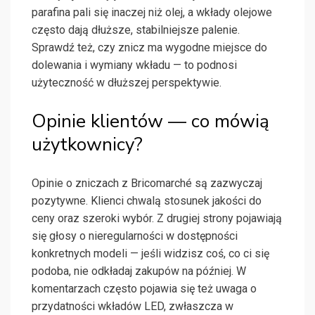
parafina pali się inaczej niż olej, a wkłady olejowe
często dają dłuższe, stabilniejsze palenie.
Sprawdź też, czy znicz ma wygodne miejsce do
dolewania i wymiany wkładu — to podnosi
użyteczność w dłuższej perspektywie.
Opinie klientów — co mówią
użytkownicy?
Opinie o zniczach z Bricomarché są zazwyczaj
pozytywne. Klienci chwalą stosunek jakości do
ceny oraz szeroki wybór. Z drugiej strony pojawiają
się głosy o nieregularności w dostępności
konkretnych modeli — jeśli widzisz coś, co ci się
podoba, nie odkładaj zakupów na później. W
komentarzach często pojawia się też uwaga o
przydatności wkładów LED, zwłaszcza w