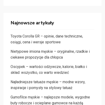
Najnowsze artykuły
Toyota Corolla GR – opinie, dane techniczne,
osiągi, cena i wersje sportowe
Nietypowe imiona męskie – oryginalne, rzadkie i
ciekawe propozycje dla chłopca
Oscypek – wartości odżywcze, kalorie, białko i
skład: wszystko, co warto wiedzieć
Najładniejsze tatuaże męskie – modne wzory,
inspiracje i pomysły na stylowy tatuaż
Gumofilce męskie – najlepsze modele, wygodne
buty robocze i ocieplane gumowce na każdą