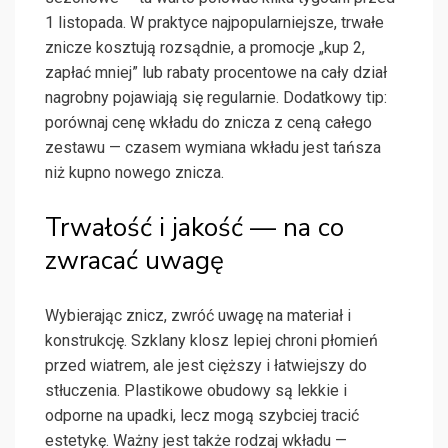
1 listopada. W praktyce najpopularniejsze, trwałe
znicze kosztują rozsądnie, a promocje „kup 2,
zapłać mniej” lub rabaty procentowe na cały dział
nagrobny pojawiają się regularnie. Dodatkowy tip:
porównaj cenę wkładu do znicza z ceną całego
zestawu — czasem wymiana wkładu jest tańsza
niż kupno nowego znicza.
Trwałość i jakość — na co
zwracać uwagę
Wybierając znicz, zwróć uwagę na materiał i
konstrukcję. Szklany klosz lepiej chroni płomień
przed wiatrem, ale jest cięższy i łatwiejszy do
stłuczenia. Plastikowe obudowy są lekkie i
odporne na upadki, lecz mogą szybciej tracić
estetykę. Ważny jest także rodzaj wkładu —