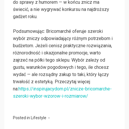
do sprawy z humorem — w końcu znicz ma
świecić, a nie wygrywać konkursu na najdroższy
gadżet roku.
Podsumowując: Bricomarché oferuje szeroki
wybór zniczy odpowiadający różnym potrzebom i
budżetom. Jeżeli cenisz praktyczne rozwiązania,
różnorodność i okazjonalne promocje, warto
zajrzeć na półki tego sklepu. Wybór zależy od
gustu, warunków pogodowych i tego, ile chcesz
wydać — ale rozsądny zakup to taki, który łączy
trwałość z estetyką. Przeczytaj więcej
na:
https://inspirujacydom.pl/znicze-bricomarche-
szeroki-wybor-wzorow-i-rozmiarow/
Posted in
Lifestyle