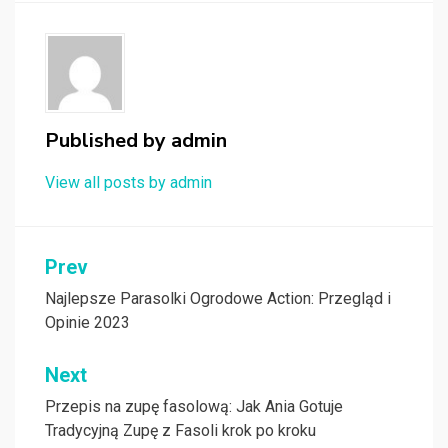
Published by
admin
View all posts by admin
Nawigacja
Prev
wpisu
Najlepsze Parasolki Ogrodowe Action: Przegląd i
Opinie 2023
Next
Przepis na zupę fasolową: Jak Ania Gotuje
Tradycyjną Zupę z Fasoli krok po kroku