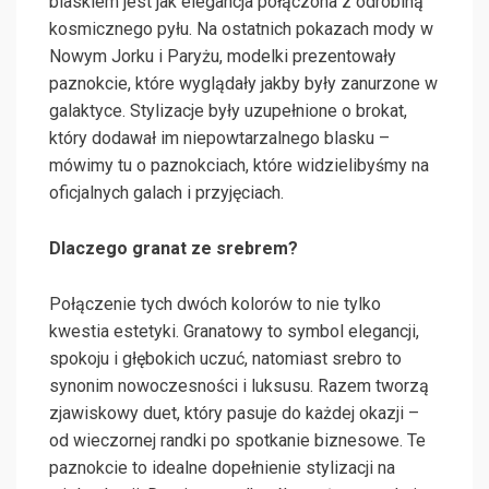
blaskiem jest jak elegancja połączona z odrobiną
kosmicznego pyłu. Na ostatnich pokazach mody w
Nowym Jorku i Paryżu, modelki prezentowały
paznokcie, które wyglądały jakby były zanurzone w
galaktyce. Stylizacje były uzupełnione o brokat,
który dodawał im niepowtarzalnego blasku –
mówimy tu o paznokciach, które widzielibyśmy na
oficjalnych galach i przyjęciach.
Dlaczego granat ze srebrem?
Połączenie tych dwóch kolorów to nie tylko
kwestia estetyki. Granatowy to symbol elegancji,
spokoju i głębokich uczuć, natomiast srebro to
synonim nowoczesności i luksusu. Razem tworzą
zjawiskowy duet, który pasuje do każdej okazji –
od wieczornej randki po spotkanie biznesowe. Te
paznokcie to idealne dopełnienie stylizacji na