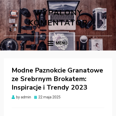
WYPALONY
KOMENTATOR
MENU
Modne Paznokcie Granatowe
ze Srebrnym Brokatem:
Inspiracje i Trendy 2023
Posted
by
admin
22 maja 2025
on