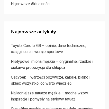
Najnowsze Aktualności
Najnowsze artykuły
Toyota Corolla GR – opinie, dane techniczne,
osiągi, cena i wersje sportowe
Nietypowe imiona męskie – oryginalne, rzadkie i
ciekawe propozycje dla chłopca
Oscypek – wartości odżywcze, kalorie, białko i
skład: wszystko, co warto wiedzieć
Najładniejsze tatuaże męskie – modne wzory,
inspiracje i pomysły na stylowy tatuaż
Gumofilce męskie – najlepsze modele, wygodne