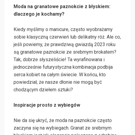
Moda na granatowe paznokcie z błyskiem:
dlaczego je kochamy?
Kiedy myślimy o manicure, często wyobrażamy
sobie klasyczną czerwień lub delikatny róż. Ale co,
jeśli powiemy, że prawdziwą gwiazdą 2023 roku
są granatowe paznokcie ze srebrnym brokatem?
Tak, dobrze słyszeliście! Ta wyrafinowana i
jednocześnie futurystyczna kombinacja podbija
serca kobiet na całym świecie. W końcu, kto
powiedział, że nasze dłonie nie mogą być
chodzącym dziełem sztuki?
Inspiracje prosto z wybiegów
Nie da się ukryć, że moda na paznokcie często
zaczyna się na wybiegach. Granat ze srebrnym