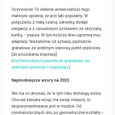
Oczywiście! To właśnie uniwersalność tego
manicure sprawia, że jest taki popularny. W
połączeniu z małą czarną sukienką dodaje
elegancji, a z casualowym zestawem ze skórzaną
kurtką – pazura. W tym kolorze tkwi ogromna moc
adaptacji. Niezależnie od sytuacji, paznokcie
granatowe ze srebrnym stanową punkt wyjściowy
[do poszukania inspiracji]
(
mylifemystyle.pl/paznokcie-granatowe-ze-
srebrnym-pomysly-i-inspiracje/
).
Najmodniejsze wzory na 2023
Nie ma co ukrywać, że w tym roku dominują wzory.
Chociaż klasyka wciąż ma swoje miejsce, to
eksperymentowanie jest w modzie. Od
minimalistycznych linii, po geometryczne kształty i