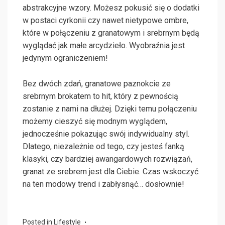
abstrakcyjne wzory. Możesz pokusić się o dodatki
w postaci cyrkonii czy nawet nietypowe ombre,
które w połączeniu z granatowym i srebrnym będą
wyglądać jak małe arcydzieło. Wyobraźnia jest
jedynym ograniczeniem!
Bez dwóch zdań, granatowe paznokcie ze
srebrnym brokatem to hit, który z pewnością
zostanie z nami na dłużej. Dzięki temu połączeniu
możemy cieszyć się modnym wyglądem,
jednocześnie pokazując swój indywidualny styl.
Dlatego, niezależnie od tego, czy jesteś fanką
klasyki, czy bardziej awangardowych rozwiązań,
granat ze srebrem jest dla Ciebie. Czas wskoczyć
na ten modowy trend i zabłysnąć… dosłownie!
Posted in
Lifestyle