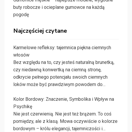
buty robocze i ocieplane gumowce na każdą
pogodę
Najczęściej czytane
Karmelowe refleksy: tajemnica piękna ciemnych
włosów
Bez względu na to, czy jesteś naturalną brunetką,
czy niedawną konwertką na ciemną stronę,
odkrycie pełnego potencjału swoich ciemnych
loków może być prawdziwym powodem do…
Kolor Bordowy: Znaczenie, Symbolika i Wpływ na
Psychikę
Nie jest czerwienią. Nie jest też brązem. To coś
pomiędzy, ale z klasą. Mowa oczywiście o kolorze
bordowym – królu elegancji, tajemniczości i…