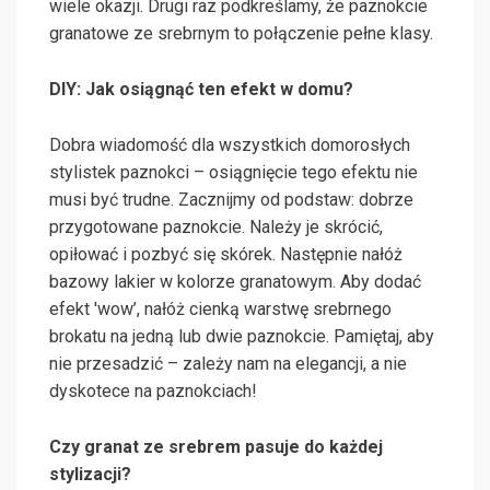
wiele okazji. Drugi raz podkreślamy, że paznokcie
granatowe ze srebrnym to połączenie pełne klasy.
DIY: Jak osiągnąć ten efekt w domu?
Dobra wiadomość dla wszystkich domorosłych
stylistek paznokci – osiągnięcie tego efektu nie
musi być trudne. Zacznijmy od podstaw: dobrze
przygotowane paznokcie. Należy je skrócić,
opiłować i pozbyć się skórek. Następnie nałóż
bazowy lakier w kolorze granatowym. Aby dodać
efekt 'wow’, nałóż cienką warstwę srebrnego
brokatu na jedną lub dwie paznokcie. Pamiętaj, aby
nie przesadzić – zależy nam na elegancji, a nie
dyskotece na paznokciach!
Czy granat ze srebrem pasuje do każdej
stylizacji?