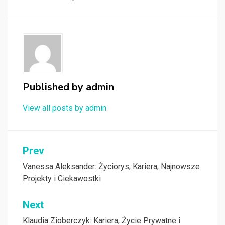
Published by
admin
View all posts by admin
Nawigacja
Prev
wpisu
Vanessa Aleksander: Życiorys, Kariera, Najnowsze
Projekty i Ciekawostki
Next
Klaudia Zioberczyk: Kariera, Życie Prywatne i