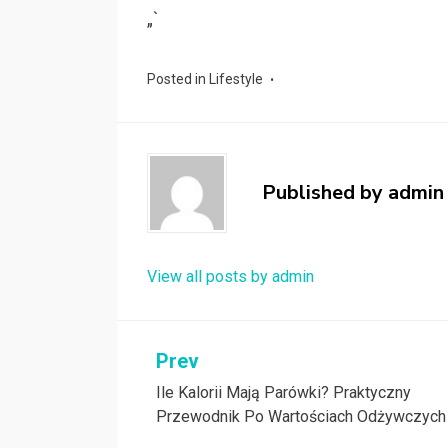
„`
Posted in
Lifestyle
Published by
admin
View all posts by admin
Nawigacja
Prev
Ile Kalorii Mają Parówki? Praktyczny
wpisu
Przewodnik Po Wartościach Odżywczych