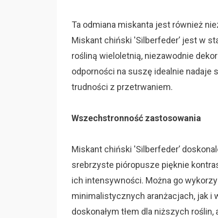
Ta odmiana miskanta jest również ni
Miskant chiński 'Silberfeder’ jest w 
rośliną wieloletnią, niezawodnie deko
odporności na suszę idealnie nadaje s
trudności z przetrwaniem.
Wszechstronność zastosowania
Miskant chiński 'Silberfeder’ doskon
srebrzyste pióropusze pięknie kontras
ich intensywności. Można go wykorz
minimalistycznych aranżacjach, jak i
doskonałym tłem dla niższych roślin,