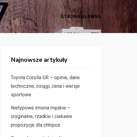
STRONA GŁÓWNA
Najnowsze artykuły
Toyota Corolla GR – opinie, dane
techniczne, osiągi, cena i wersje
sportowe
Nietypowe imiona męskie –
oryginalne, rzadkie i ciekawe
propozycje dla chłopca