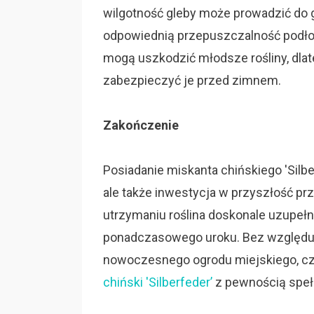
wilgotność gleby może prowadzić do gn
odpowiednią przepuszczalność podło
mogą uszkodzić młodsze rośliny, dla
zabezpieczyć je przed zimnem.
Zakończenie
Posiadanie miskanta chińskiego 'Silber
ale także inwestycja w przyszłość pr
utrzymaniu roślina doskonale uzupełnia
ponadczasowego uroku. Bez względu n
nowoczesnego ogrodu miejskiego, cz
chiński 'Silberfeder’
z pewnością spełn