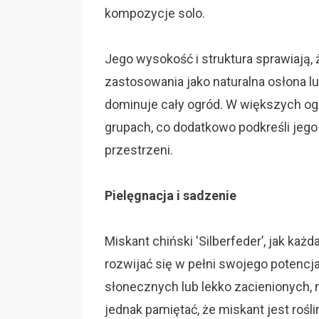
kompozycje solo.
Jego wysokość i struktura sprawiają, 
zastosowania jako naturalna osłona l
dominuje cały ogród. W większych o
grupach, co dodatkowo podkreśli jego
przestrzeni.
Pielęgnacja i sadzenie
Miskant chiński 'Silberfeder’, jak każ
rozwijać się w pełni swojego potencja
słonecznych lub lekko zacienionych, 
jednak pamiętać, że miskant jest rośli