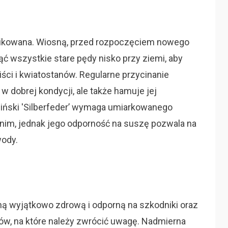
mplikowana. Wiosną, przed rozpoczęciem nowego
ć wszystkie stare pędy nisko przy ziemi, aby
ści i kwiatostanów. Regularne przycinanie
 w dobrej kondycji, ale także hamuje jej
hiński 'Silberfeder’ wymaga umiarkowanego
tnim, jednak jego odporność na suszę pozwala na
wody.
śliną wyjątkowo zdrową i odporną na szkodniki oraz
mów, na które należy zwrócić uwagę. Nadmierna