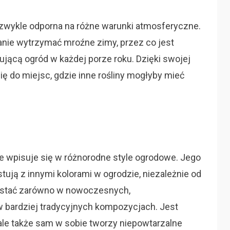
ezwykle odporna na różne warunki atmosferyczne.
stanie wytrzymać mroźne zimy, przez co jest
rującą ogród w każdej porze roku. Dzięki swojej
ię do miejsc, gdzie inne rośliny mogłyby mieć
ale wpisuje się w różnorodne style ogrodowe. Jego
tują z innymi kolorami w ogrodzie, niezależnie od
ystać zarówno w nowoczesnych,
 w bardziej tradycyjnych kompozycjach. Jest
 ale także sam w sobie tworzy niepowtarzalne