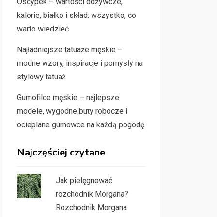
Oscypek – wartości odżywcze,
kalorie, białko i skład: wszystko, co
warto wiedzieć
Najładniejsze tatuaże męskie –
modne wzory, inspiracje i pomysły na
stylowy tatuaż
Gumofilce męskie – najlepsze
modele, wygodne buty robocze i
ocieplane gumowce na każdą pogodę
Najczęściej czytane
Jak pielęgnować
rozchodnik Morgana?
Rozchodnik Morgana