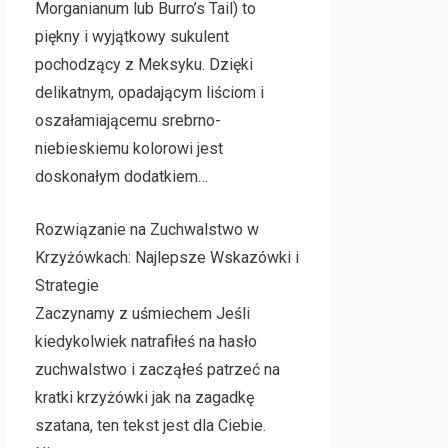
Morganianum lub Burro’s Tail) to
piękny i wyjątkowy sukulent
pochodzący z Meksyku. Dzięki
delikatnym, opadającym liściom i
oszałamiającemu srebrno-
niebieskiemu kolorowi jest
doskonałym dodatkiem…
Rozwiązanie na Zuchwalstwo w
Krzyżówkach: Najlepsze Wskazówki i
Strategie
Zaczynamy z uśmiechem Jeśli
kiedykolwiek natrafiłeś na hasło
zuchwalstwo i zacząłeś patrzeć na
kratki krzyżówki jak na zagadkę
szatana, ten tekst jest dla Ciebie.