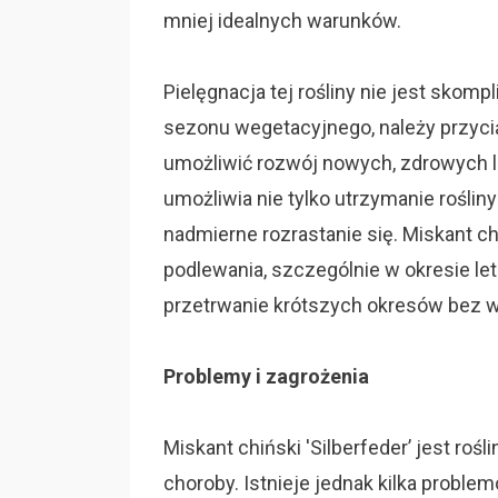
mniej idealnych warunków.
Pielęgnacja tej rośliny nie jest sko
sezonu wegetacyjnego, należy przycią
umożliwić rozwój nowych, zdrowych li
umożliwia nie tylko utrzymanie rośliny
nadmierne rozrastanie się. Miskant c
podlewania, szczególnie w okresie le
przetrwanie krótszych okresów bez 
Problemy i zagrożenia
Miskant chiński 'Silberfeder’ jest ro
choroby. Istnieje jednak kilka proble