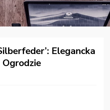
Silberfeder’: Elegancka
 Ogrodzie