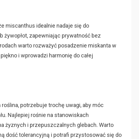
że miscanthus idealnie nadaje się do
ub żywopłot, zapewniając prywatność bez
grodach warto rozważyć posadzenie miskanta w
 piękno i wprowadzi harmonię do całej
da roślina, potrzebuje trochę uwagi, aby móc
łu. Najlepiej rośnie na stanowiskach
na żyznych i przepuszczalnych glebach. Warto
ną dość tolerancyjną i potrafi przystosować się do