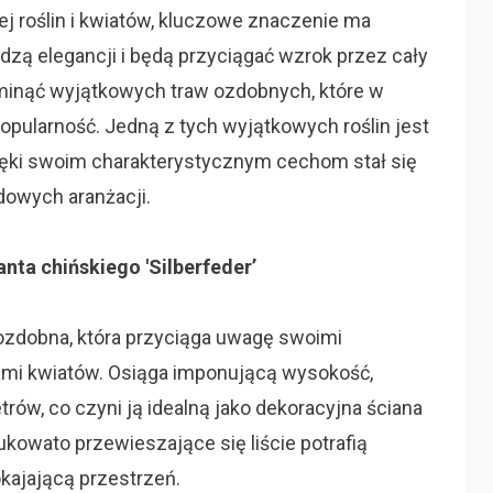
ej roślin i kwiatów, kluczowe znaczenie ma
zą elegancji i będą przyciągać wzrok przez cały
ominąć wyjątkowych traw ozdobnych, które w
opularność. Jedną z tych wyjątkowych roślin jest
dzięki swoim charakterystycznym cechom stał się
owych aranżacji.
nta chińskiego 'Silberfeder’
a ozdobna, która przyciąga uwagę swoimi
zami kwiatów. Osiąga imponującą wysokość,
ów, co czyni ją idealną jako dekoracyjna ściana
łukowato przewieszające się liście potrafią
kajającą przestrzeń.