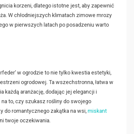
icia korzeni, dlatego istotne jest, aby zapewnić
ża. W chłodniejszych klimatach zimowe mrozy
tego w pierwszych latach po posadzeniu warto
feder’ w ogrodzie to nie tylko kwestia estetyki,
zestrzeni ogrodowej. Ta wszechstronna, łatwa w
 każdą aranżację, dodając jej elegancji i
a to, czy szukasz rośliny do swojego
y do romantycznego zakątka na wsi,
miskant
i twoje oczekiwania.