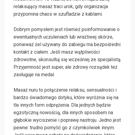
relaksujący masaż traci urok, gdy organizacja
przypomina chaos w szufladzie z kablami.
Dobrym pomysłem jest również poinformowanie o
ewentualnych uczuleniach lub wrażliwej skórze,
ponieważ żel używany do zabiegu ma bezpośredni
kontakt z ciałem. Jeśli masz wątpliwości
zdrowotne, skonsultuj się wcześniej ze specjalistą.
Przyjemność jest super, ale zdrowy rozsądek też
zasługuje na medal.
Masaż nuru to połączenie relaksu, sensualności i
bardzo świadomego dotyku, które wyróżnia się na
tle innych form odprężenia. Dla jednych będzie
egzotyczną nowością, dla innych sposobem na
głębokie wyciszenie i poprawę nastroju. Jedno jest
pewne: trudno pomylić go z czymkolwiek innym.