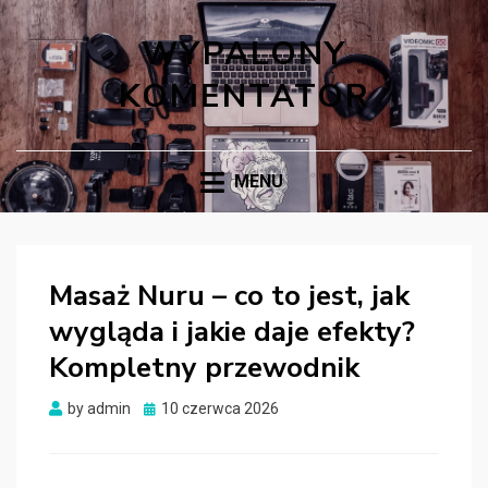
WYPALONY
KOMENTATOR
MENU
Masaż Nuru – co to jest, jak
wygląda i jakie daje efekty?
Kompletny przewodnik
Posted
by
admin
10 czerwca 2026
on