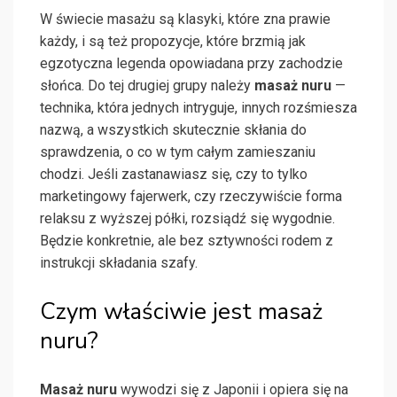
W świecie masażu są klasyki, które zna prawie
każdy, i są też propozycje, które brzmią jak
egzotyczna legenda opowiadana przy zachodzie
słońca. Do tej drugiej grupy należy
masaż nuru
—
technika, która jednych intryguje, innych rozśmiesza
nazwą, a wszystkich skutecznie skłania do
sprawdzenia, o co w tym całym zamieszaniu
chodzi. Jeśli zastanawiasz się, czy to tylko
marketingowy fajerwerk, czy rzeczywiście forma
relaksu z wyższej półki, rozsiądź się wygodnie.
Będzie konkretnie, ale bez sztywności rodem z
instrukcji składania szafy.
Czym właściwie jest masaż
nuru?
Masaż nuru
wywodzi się z Japonii i opiera się na