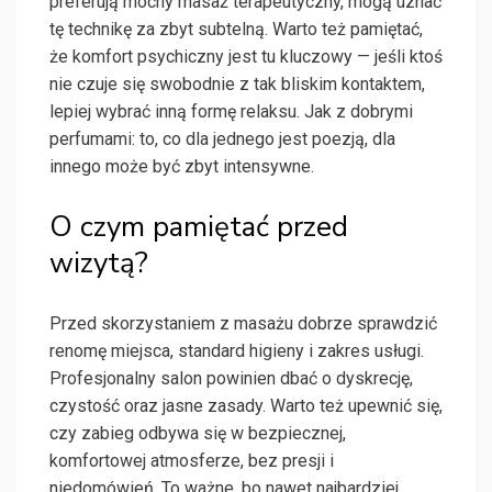
preferują mocny masaż terapeutyczny, mogą uznać
tę technikę za zbyt subtelną. Warto też pamiętać,
że komfort psychiczny jest tu kluczowy — jeśli ktoś
nie czuje się swobodnie z tak bliskim kontaktem,
lepiej wybrać inną formę relaksu. Jak z dobrymi
perfumami: to, co dla jednego jest poezją, dla
innego może być zbyt intensywne.
O czym pamiętać przed
wizytą?
Przed skorzystaniem z masażu dobrze sprawdzić
renomę miejsca, standard higieny i zakres usługi.
Profesjonalny salon powinien dbać o dyskrecję,
czystość oraz jasne zasady. Warto też upewnić się,
czy zabieg odbywa się w bezpiecznej,
komfortowej atmosferze, bez presji i
niedomówień. To ważne, bo nawet najbardziej