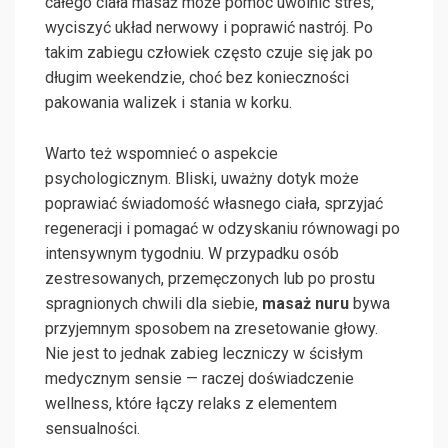
całego ciała masaż może pomóc uwolnić stres,
wyciszyć układ nerwowy i poprawić nastrój. Po
takim zabiegu człowiek często czuje się jak po
długim weekendzie, choć bez konieczności
pakowania walizek i stania w korku.
Warto też wspomnieć o aspekcie
psychologicznym. Bliski, uważny dotyk może
poprawiać świadomość własnego ciała, sprzyjać
regeneracji i pomagać w odzyskaniu równowagi po
intensywnym tygodniu. W przypadku osób
zestresowanych, przemęczonych lub po prostu
spragnionych chwili dla siebie,
masaż nuru
bywa
przyjemnym sposobem na zresetowanie głowy.
Nie jest to jednak zabieg leczniczy w ścisłym
medycznym sensie — raczej doświadczenie
wellness, które łączy relaks z elementem
sensualności.