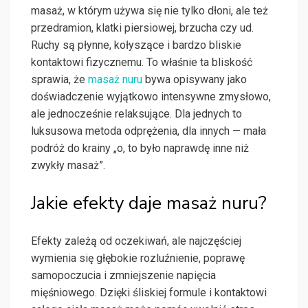
masaż, w którym używa się nie tylko dłoni, ale też
przedramion, klatki piersiowej, brzucha czy ud.
Ruchy są płynne, kołyszące i bardzo bliskie
kontaktowi fizycznemu. To właśnie ta bliskość
sprawia, że
masaż nuru
bywa opisywany jako
doświadczenie wyjątkowo intensywne zmysłowo,
ale jednocześnie relaksujące. Dla jednych to
luksusowa metoda odprężenia, dla innych — mała
podróż do krainy „o, to było naprawdę inne niż
zwykły masaż”.
Jakie efekty daje masaż nuru?
Efekty zależą od oczekiwań, ale najczęściej
wymienia się głębokie rozluźnienie, poprawę
samopoczucia i zmniejszenie napięcia
mięśniowego. Dzięki śliskiej formule i kontaktowi