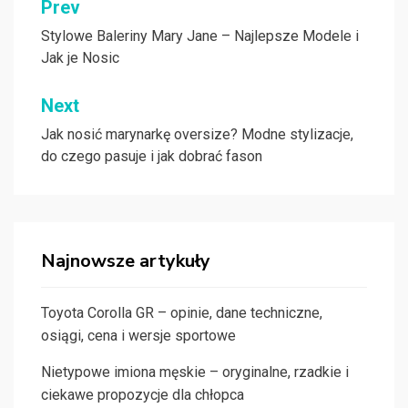
Nawigacja
Prev
wpisu
Stylowe Baleriny Mary Jane – Najlepsze Modele i
Jak je Nosic
Next
Jak nosić marynarkę oversize? Modne stylizacje,
do czego pasuje i jak dobrać fason
Najnowsze artykuły
Toyota Corolla GR – opinie, dane techniczne,
osiągi, cena i wersje sportowe
Nietypowe imiona męskie – oryginalne, rzadkie i
ciekawe propozycje dla chłopca