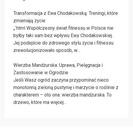
Transformacja z Ewa Chodakowską: Treningi, które
zmieniają życie
„`html Współczesny świat fitnessu w Polsce nie
byłby taki sam bez wpływu Ewy Chodakowskiej.
Jej podejście do zdrowego stylu życia i fitnessu
zrewolucjonizowało sposób, w…
Wierzba Mandżurska: Uprawa, Pielęgnacja i
Zastosowanie w Ogrodzie
Jeśli Wasz ogród zaczyna przypominać nieco
monotonną zieloną pustynię i marzycie o roślinie z
charakterem – oto ona: wierzba mandżurska. To
drzewo, które ma więcej…