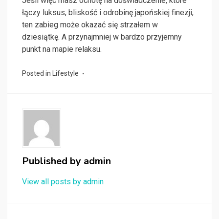
Jeśli więc masz ochotę na doświadczenie, które
łączy luksus, bliskość i odrobinę japońskiej finezji,
ten zabieg może okazać się strzałem w
dziesiątkę. A przynajmniej w bardzo przyjemny
punkt na mapie relaksu.
Posted in
Lifestyle
Published by
admin
View all posts by admin