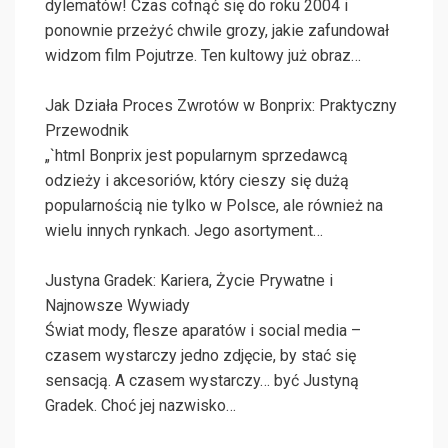
dylematów! Czas cofnąć się do roku 2004 i
ponownie przeżyć chwile grozy, jakie zafundował
widzom film Pojutrze. Ten kultowy już obraz…
Jak Działa Proces Zwrotów w Bonprix: Praktyczny
Przewodnik
„`html Bonprix jest popularnym sprzedawcą
odzieży i akcesoriów, który cieszy się dużą
popularnością nie tylko w Polsce, ale również na
wielu innych rynkach. Jego asortyment…
Justyna Gradek: Kariera, Życie Prywatne i
Najnowsze Wywiady
Świat mody, flesze aparatów i social media –
czasem wystarczy jedno zdjęcie, by stać się
sensacją. A czasem wystarczy… być Justyną
Gradek. Choć jej nazwisko…