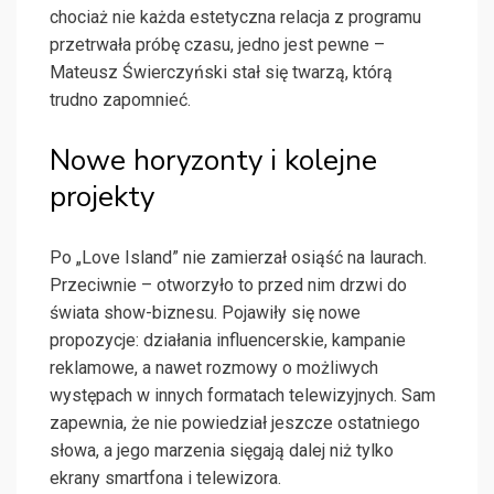
chociaż nie każda estetyczna relacja z programu
przetrwała próbę czasu, jedno jest pewne –
Mateusz Świerczyński stał się twarzą, którą
trudno zapomnieć.
Nowe horyzonty i kolejne
projekty
Po „Love Island” nie zamierzał osiąść na laurach.
Przeciwnie – otworzyło to przed nim drzwi do
świata show-biznesu. Pojawiły się nowe
propozycje: działania influencerskie, kampanie
reklamowe, a nawet rozmowy o możliwych
występach w innych formatach telewizyjnych. Sam
zapewnia, że nie powiedział jeszcze ostatniego
słowa, a jego marzenia sięgają dalej niż tylko
ekrany smartfona i telewizora.