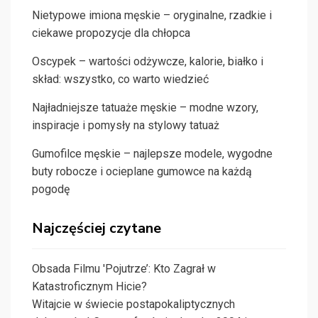
Nietypowe imiona męskie – oryginalne, rzadkie i
ciekawe propozycje dla chłopca
Oscypek – wartości odżywcze, kalorie, białko i
skład: wszystko, co warto wiedzieć
Najładniejsze tatuaże męskie – modne wzory,
inspiracje i pomysły na stylowy tatuaż
Gumofilce męskie – najlepsze modele, wygodne
buty robocze i ocieplane gumowce na każdą
pogodę
Najczęściej czytane
Obsada Filmu 'Pojutrze’: Kto Zagrał w
Katastroficznym Hicie?
Witajcie w świecie postapokaliptycznych