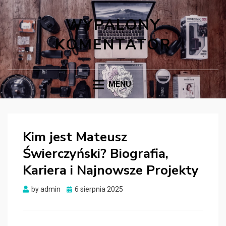
WYPALONY
KOMENTATOR
MENU
Kim jest Mateusz
Świerczyński? Biografia,
Kariera i Najnowsze Projekty
Posted
by
admin
6 sierpnia 2025
on