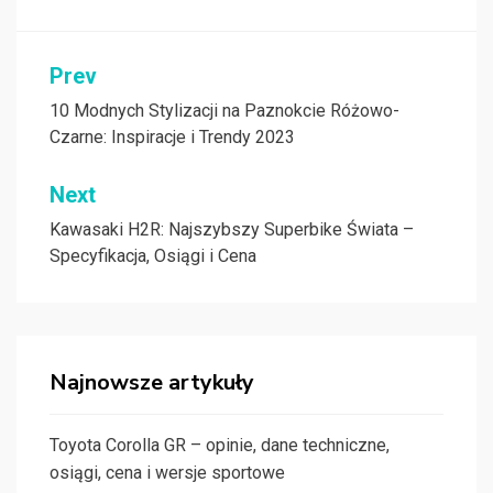
Nawigacja
Prev
wpisu
10 Modnych Stylizacji na Paznokcie Różowo-
Czarne: Inspiracje i Trendy 2023
Next
Kawasaki H2R: Najszybszy Superbike Świata –
Specyfikacja, Osiągi i Cena
Najnowsze artykuły
Toyota Corolla GR – opinie, dane techniczne,
osiągi, cena i wersje sportowe