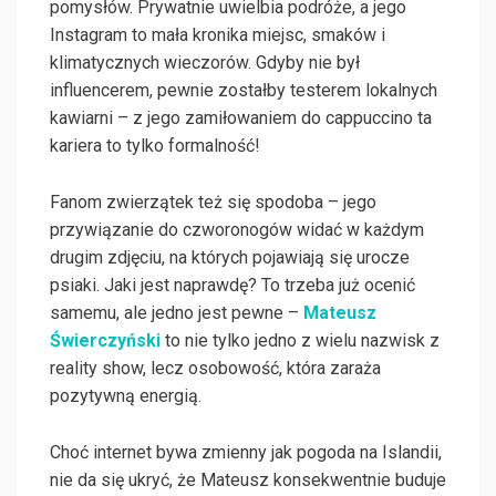
pomysłów. Prywatnie uwielbia podróże, a jego
Instagram to mała kronika miejsc, smaków i
klimatycznych wieczorów. Gdyby nie był
influencerem, pewnie zostałby testerem lokalnych
kawiarni – z jego zamiłowaniem do cappuccino ta
kariera to tylko formalność!
Fanom zwierzątek też się spodoba – jego
przywiązanie do czworonogów widać w każdym
drugim zdjęciu, na których pojawiają się urocze
psiaki. Jaki jest naprawdę? To trzeba już ocenić
samemu, ale jedno jest pewne –
Mateusz
Świerczyński
to nie tylko jedno z wielu nazwisk z
reality show, lecz osobowość, która zaraża
pozytywną energią.
Choć internet bywa zmienny jak pogoda na Islandii,
nie da się ukryć, że Mateusz konsekwentnie buduje