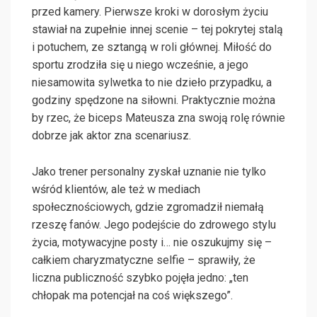
przed kamery. Pierwsze kroki w dorosłym życiu
stawiał na zupełnie innej scenie – tej pokrytej stalą
i potuchem, ze sztangą w roli głównej. Miłość do
sportu zrodziła się u niego wcześnie, a jego
niesamowita sylwetka to nie dzieło przypadku, a
godziny spędzone na siłowni. Praktycznie można
by rzec, że biceps Mateusza zna swoją rolę równie
dobrze jak aktor zna scenariusz.
Jako trener personalny zyskał uznanie nie tylko
wśród klientów, ale też w mediach
społecznościowych, gdzie zgromadził niemałą
rzeszę fanów. Jego podejście do zdrowego stylu
życia, motywacyjne posty i… nie oszukujmy się –
całkiem charyzmatyczne selfie – sprawiły, że
liczna publiczność szybko pojęła jedno: „ten
chłopak ma potencjał na coś większego”.