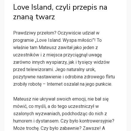
Love Island, czyli przepis na
znaną twarz
Prawdziwy przełom? Oczywiście udział w
programie „Love Island. Wyspa miłości”! To
właśnie tam Mateusz zawitał jako jeden z
uczestników i z miejsca przyciągnął uwagę
zarówno innych wyspiarzy, jak i tysięcy widzów
przed telewizorami. Jego naturalny urok,
pozytywne nastawienie i odrobina zdrowego flirtu
zrobiły robotę – Internet oszalał na jego punkcie.
Mateusz nie ukrywał swoich emocji, nie bał się
mówić, co myśli, a do tego uczestniczył w
szalonych wyzwaniach, podchodząc do nich z
humorem i dystansem. Czy było kontrowersyjnie?
Może trochę. Czy było zabawnie? Zawsze! A