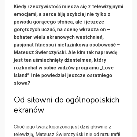
Kiedy rzeczywistość miesza się z telewizyjnymi
emocjami, a serca biją szybciej nie tylko z
powodu gorącego słońca, ale i jeszcze
gorętszych uczuć, na scenę wkracza on –
bohater wielu ekranowych westchnień,
pasjonat fitnessu i nietuzinkowa osobowość –
Mateusz Świerczyński. Ale kim tak naprawdę
jest ten uśmiechnięty dżentelmen, który
rozkochał w sobie widzów programu „Love
Island” i nie powiedział jeszcze ostatniego
słowa?
Od siłowni do ogólnopolskich
ekranów
Choć jego twarz kojarzona jest dziś głównie z
telewizją, Mateusz Świerczyński nie od razu trafił