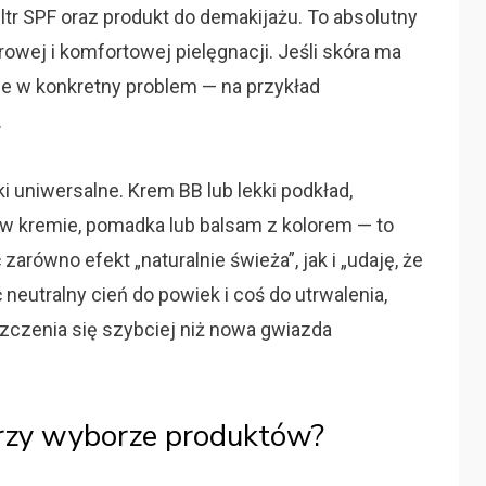
iltr SPF oraz produkt do demakijażu. To absolutny
owej i komfortowej pielęgnacji. Jeśli skóra ma
e w konkretny problem — na przykład
.
 uniwersalne. Krem BB lub lekki podkład,
óż w kremie, pomadka lub balsam z kolorem — to
równo efekt „naturalnie świeża”, jak i „udaję, że
neutralny cień do powiek i coś do utrwalenia,
szczenia się szybciej niż nowa gwiazda
rzy wyborze produktów?