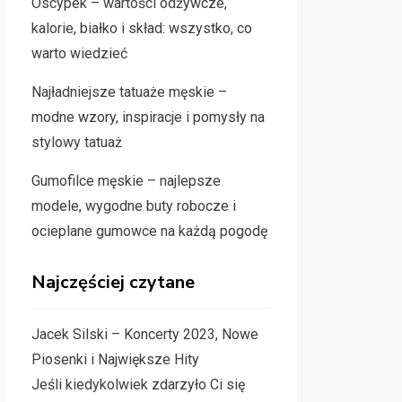
Oscypek – wartości odżywcze,
kalorie, białko i skład: wszystko, co
warto wiedzieć
Najładniejsze tatuaże męskie –
modne wzory, inspiracje i pomysły na
stylowy tatuaż
Gumofilce męskie – najlepsze
modele, wygodne buty robocze i
ocieplane gumowce na każdą pogodę
Najczęściej czytane
Jacek Silski – Koncerty 2023, Nowe
Piosenki i Największe Hity
Jeśli kiedykolwiek zdarzyło Ci się