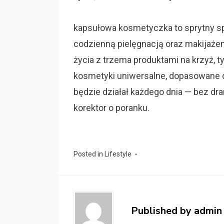
kapsułowa kosmetyczka to sprytny spo
codzienną pielęgnacją oraz makijaż
życia z trzema produktami na krzyż, 
kosmetyki uniwersalne, dopasowane do
będzie działał każdego dnia — bez dra
korektor o poranku.
Posted in
Lifestyle
Published by
admin