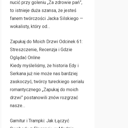
nucić przy goleniu „Za zdrowie pań”,
to istnieje duża szansa, że jesteś
fanem twórczości Jacka Silskiego —
wokalisty, który od…
Zapukaj do Moich Drzwi Odcinek 61:
Streszczenie, Recenzja i Gdzie
Oglądać Online
Kiedy myśleliśmy, że historia Edy i
Serkana już nie może nas bardziej
zaskoczyć, twórcy tureckiego serialu
romantycznego „Zapukaj do moich
drzwi” postanowili znów rozgrzać
nasze…
Garnitur i Trampki: Jak Łączyć