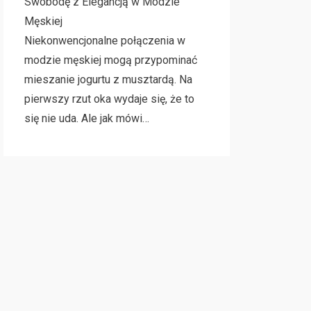
Swobodę z Elegancją w Modzie
Męskiej
Niekonwencjonalne połączenia w
modzie męskiej mogą przypominać
mieszanie jogurtu z musztardą. Na
pierwszy rzut oka wydaje się, że to
się nie uda. Ale jak mówi…