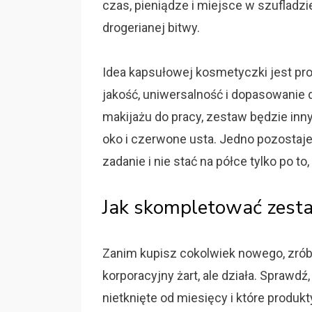
czas, pieniądze i miejsce w szufladzi
drogerianej bitwy.
Idea kapsułowej kosmetyczki jest prost
jakość, uniwersalność i dopasowanie d
makijażu do pracy, zestaw będzie inn
oko i czerwone usta. Jedno pozostaj
zadanie i nie stać na półce tylko po t
Jak skompletować zest
Zanim kupisz cokolwiek nowego, zrób
korporacyjny żart, ale działa. Sprawd
nietknięte od miesięcy i które produkt