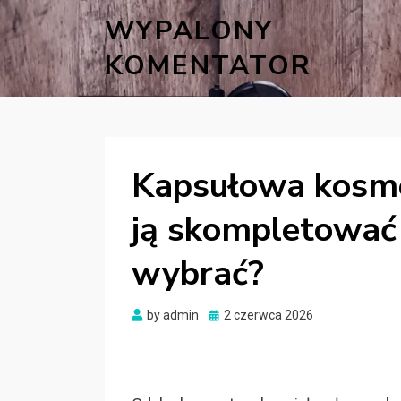
WYPALONY
KOMENTATOR
Kapsułowa kosmet
ją skompletować 
wybrać?
Posted
by
admin
2 czerwca 2026
on