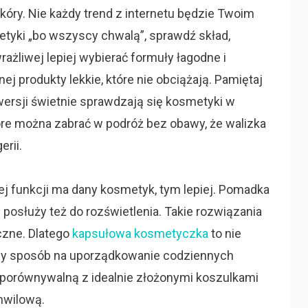
óry. Nie każdy trend z internetu będzie Twoim
tyki „bo wszyscy chwalą”, sprawdź skład,
rażliwej lepiej wybierać formuły łagodne i
 produkty lekkie, które nie obciążają. Pamiętaj
ersji świetnie sprawdzają się kosmetyki w
re można zabrać w podróż bez obawy, że walizka
rii.
cej funkcji ma dany kosmetyk, tym lepiej. Pomadka
 posłuży też do rozświetlenia. Takie rozwiązania
iczne. Dlatego
kapsułowa kosmetyczka
to nie
dny sposób na uporządkowanie codziennych
 porównywalną z idealnie złożonymi koszulkami
hwilową.