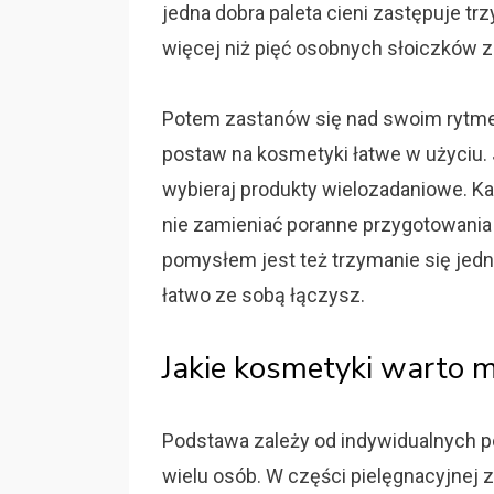
jedna dobra paleta cieni zastępuje trzy
więcej niż pięć osobnych słoiczków z 
Potem zastanów się nad swoim rytmem 
postaw na kosmetyki łatwe w użyciu. Je
wybieraj produkty wielozadaniowe. K
nie zamieniać poranne przygotowania
pomysłem jest też trzymanie się jedn
łatwo ze sobą łączysz.
Jakie kosmetyki warto m
Podstawa zależy od indywidualnych pot
wielu osób. W części pielęgnacyjnej z