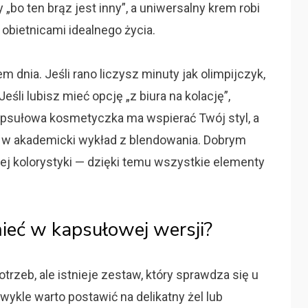
 „bo ten brąz jest inny”, a uniwersalny krem robi
obietnicami idealnego życia.
dnia. Jeśli rano liczysz minuty jak olimpijczyk,
śli lubisz mieć opcję „z biura na kolację”,
apsułowa kosmetyczka ma wspierać Twój styl, a
 w akademicki wykład z blendowania. Dobrym
ej kolorystyki — dzięki temu wszystkie elementy
ieć w kapsułowej wersji?
rzeb, ale istnieje zestaw, który sprawdza się u
wykle warto postawić na delikatny żel lub