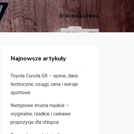
STRONA GŁÓWNA
Najnowsze artykuły
Toyota Corolla GR – opinie, dane
techniczne, osiągi, cena i wersje
sportowe
Nietypowe imiona męskie –
oryginalne, rzadkie i ciekawe
propozycje dla chłopca