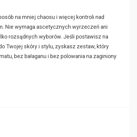
sób na mniej chaosu i więcej kontroli nad
em. Nie wymaga ascetycznych wyrzeczeń ani
tylko rozsądnych wyborów. Jeśli postawisz na
 Twojej skóry i stylu, zyskasz zestaw, który
matu, bez bałaganu i bez polowania na zaginiony