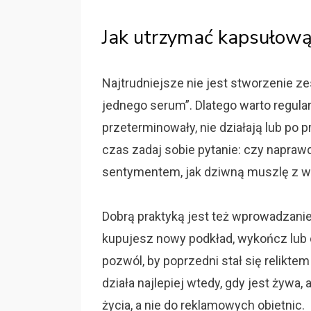
Jak utrzymać kapsułow
Najtrudniejsze nie jest stworzenie ze
jednego serum”. Dlatego warto regular
przeterminowały, nie działają lub po p
czas zadaj sobie pytanie: czy napraw
sentymentem, jak dziwną muszlę z w
Dobrą praktyką jest też wprowadzanie
kupujesz nowy podkład, wykończ lub od
pozwól, by poprzedni stał się relik
działa najlepiej wtedy, gdy jest żyw
życia, a nie do reklamowych obietnic.