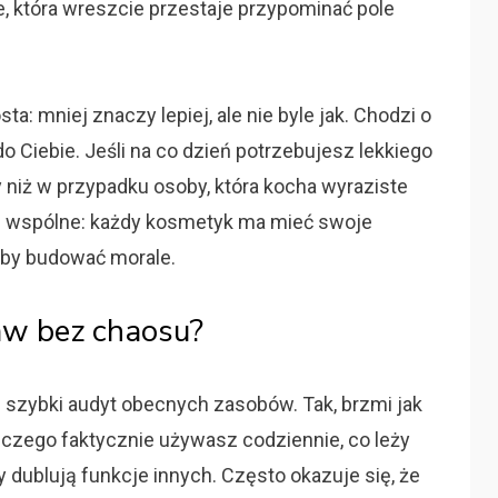
e, która wreszcie przestaje przypominać pole
a: mniej znaczy lepiej, ale nie byle jak. Chodzi o
o Ciebie. Jeśli na co dzień potrzebujesz lekkiego
y niż w przypadku osoby, która kocha wyraziste
e wspólne: każdy kosmetyk ma mieć swoje
o, by budować morale.
aw bez chaosu?
 szybki audyt obecnych zasobów. Tak, brzmi jak
ź, czego faktycznie używasz codziennie, co leży
y dublują funkcje innych. Często okazuje się, że