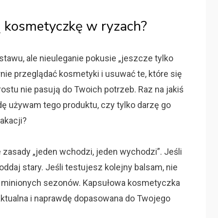
ą kosmetyczkę w ryzach?
stawu, ale nieuleganie pokusie „jeszcze tylko
nie przeglądać kosmetyki i usuwać te, które się
rostu nie pasują do Twoich potrzeb. Raz na jakiś
dę używam tego produktu, czy tylko darzę go
akacji?
 zasady „jeden wchodzi, jeden wychodzi”. Jeśli
daj stary. Jeśli testujesz kolejny balsam, nie
tem minionych sezonów. Kapsułowa kosmetyczka
a, aktualna i naprawdę dopasowana do Twojego