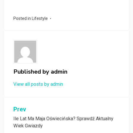
Posted in
Lifestyle
Published by
admin
View all posts by admin
Nawigacja
Prev
wpisu
Ile Lat Ma Maja Oświecińska? Sprawdź Aktualny
Wiek Gwiazdy