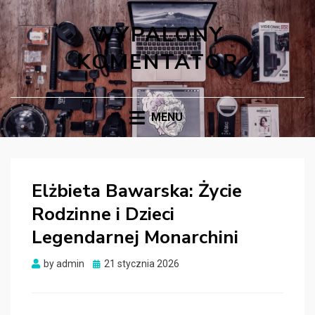
WYPALONY
KOMENTATOR
MENU
Elżbieta Bawarska: Życie
Rodzinne i Dzieci
Legendarnej Monarchini
Posted
by
admin
21 stycznia 2026
on