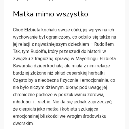
Matka mimo wszystko
Choć Elżbieta kochała swoje córki, jej wpływ na ich
wychowanie był ograniczony, co odbiło się także na
jej relacji z najważniejszym dzieckiem – Rudolfem.
Tak, tym Rudolfa, który przeszedł do historii w
związku z tragiczną sprawą w Mayerlingu. Elżbieta
Bawarska dzieci kochała, ale miała z nimi relacje
bardziej złożone niż skład cesarskiej herbatki.
Często była nieobecna fizycznie i emocjonalnie, co
nie było niczym dziwnym, biorąc pod uwagę jej
chroniczne podróże w poszukiwaniu zdrowia,
młodości i… siebie. Nie da się jednak zaprzeczyć,
że cierpiała jako matka i kobieta szukająca
emocjonalnej bliskości we wrogim środowisku
dworskim.