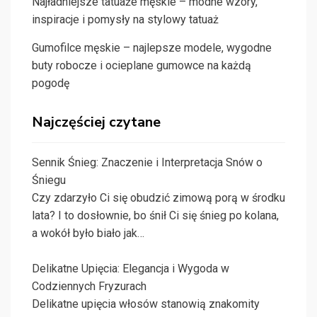
Najładniejsze tatuaże męskie – modne wzory,
inspiracje i pomysły na stylowy tatuaż
Gumofilce męskie – najlepsze modele, wygodne
buty robocze i ocieplane gumowce na każdą
pogodę
Najczęściej czytane
Sennik Śnieg: Znaczenie i Interpretacja Snów o
Śniegu
Czy zdarzyło Ci się obudzić zimową porą w środku
lata? I to dosłownie, bo śnił Ci się śnieg po kolana,
a wokół było biało jak…
Delikatne Upięcia: Elegancja i Wygoda w
Codziennych Fryzurach
Delikatne upięcia włosów stanowią znakomity