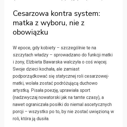
Cesarzowa kontra system:
matka z wyboru, nie z
obowiązku
W epoce, gdy kobiety – szczególnie te na
szczytach władzy – sprowadzano do funkcji matki
i żony, Elżbieta Bawarska walczyła o coś więcej.
Swoje dzieci kochała, ale zamiast
podporządkować się statycznej roli cesarzowej-
matki, wolała zostać podróżującą duchowo
artystką. Pisała poezję, uprawiała sport
(nadzwyczaj nowatorski jak na tamte czasy), a
nawet ograniczała posiłki do niemal ascetycznych
porcji – wszystko po to, by nie zostać uwięzioną w
roli, która ją dusiła.