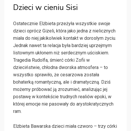
Dzieci w cieniu Sisi
Ostatecznie Elżbieta przeżyła wszystkie swoje
dzieci oprócz Gizeli, która jako jedna z nielicznych
miała do niej jakikolwiek kontakt w dorosłym życiu.
Jednak nawet ta relacja była bardziej uprzejmym
listownym ukłonem niż serdecznym uściskiem.
Tragedia Rudolfa, śmierć córki Zofii w
dzieciństwie, chłodna dworska atmosfera – to
wszystko sprawiło, że cesarzowa została
bohaterką romantyczną, ale i dramatyczną. Dziś
możemy próbować ją zrozumieć, analizując jej
postawę w kontekście trudnych realiów epoki, w
której emocje nie pasowały do arystokratycznych
ram.
Elżbieta Bawarska dzieci miała czworo – trzy córki