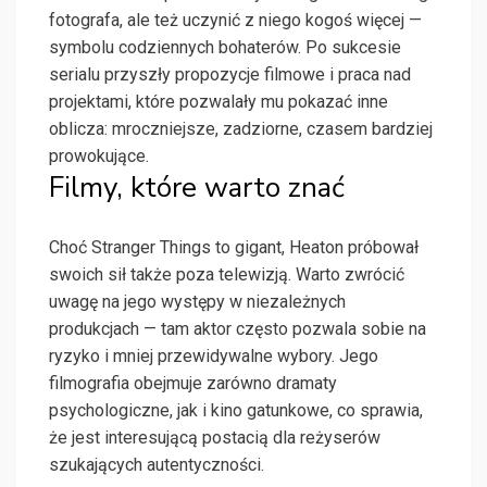
fotografa, ale też uczynić z niego kogoś więcej —
symbolu codziennych bohaterów. Po sukcesie
serialu przyszły propozycje filmowe i praca nad
projektami, które pozwalały mu pokazać inne
oblicza: mroczniejsze, zadziorne, czasem bardziej
prowokujące.
Filmy, które warto znać
Choć Stranger Things to gigant, Heaton próbował
swoich sił także poza telewizją. Warto zwrócić
uwagę na jego występy w niezależnych
produkcjach — tam aktor często pozwala sobie na
ryzyko i mniej przewidywalne wybory. Jego
filmografia obejmuje zarówno dramaty
psychologiczne, jak i kino gatunkowe, co sprawia,
że jest interesującą postacią dla reżyserów
szukających autentyczności.