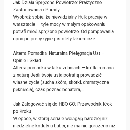
Jak Działa Sprężone Powietrze: Praktyczne
Zastosowania i Porady
Wyobraź sobie, że niewidzialny Hulk pracuje w
warsztacie — tyle mocy w małym opakowaniu
potrafi mieć sprężone powietrze. Od pompowania
opon po precyzyjne pistolety lakiernicze…
Alterra Pomadka: Naturalna Pielęgnacja Ust –
Opinie i Skład
Alterra pomadka w kilku zdaniach — krótki romans
z naturą Jeśli twoje usta potrafią prowadzić
własne życie (sucha skóra, skórki, dramatyczne
pęknięcia), czas poznać bohatera,…
Jak Zalogować się do HBO GO: Przewodnik Krok
po Kroku
W epoce, w której seriale wciągają bardziej niż
niedzielne kotlety u babci, nie ma nic gorszego niż