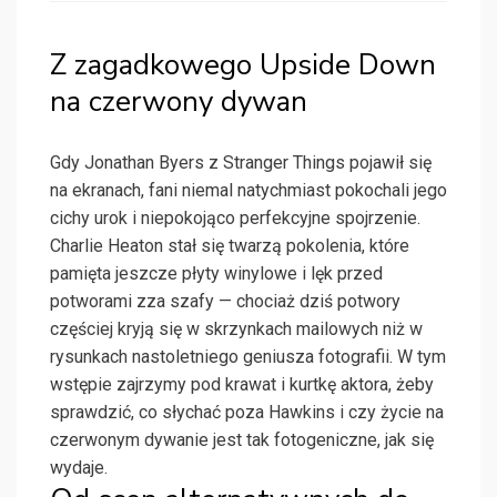
Z zagadkowego Upside Down
na czerwony dywan
Gdy Jonathan Byers z Stranger Things pojawił się
na ekranach, fani niemal natychmiast pokochali jego
cichy urok i niepokojąco perfekcyjne spojrzenie.
Charlie Heaton stał się twarzą pokolenia, które
pamięta jeszcze płyty winylowe i lęk przed
potworami zza szafy — chociaż dziś potwory
częściej kryją się w skrzynkach mailowych niż w
rysunkach nastoletniego geniusza fotografii. W tym
wstępie zajrzymy pod krawat i kurtkę aktora, żeby
sprawdzić, co słychać poza Hawkins i czy życie na
czerwonym dywanie jest tak fotogeniczne, jak się
wydaje.