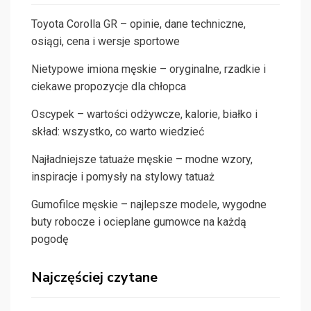
Toyota Corolla GR – opinie, dane techniczne,
osiągi, cena i wersje sportowe
Nietypowe imiona męskie – oryginalne, rzadkie i
ciekawe propozycje dla chłopca
Oscypek – wartości odżywcze, kalorie, białko i
skład: wszystko, co warto wiedzieć
Najładniejsze tatuaże męskie – modne wzory,
inspiracje i pomysły na stylowy tatuaż
Gumofilce męskie – najlepsze modele, wygodne
buty robocze i ocieplane gumowce na każdą
pogodę
Najczęściej czytane