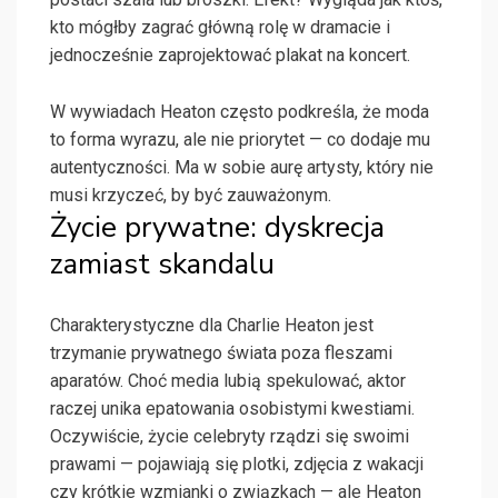
kto mógłby zagrać główną rolę w dramacie i
jednocześnie zaprojektować plakat na koncert.
W wywiadach Heaton często podkreśla, że moda
to forma wyrazu, ale nie priorytet — co dodaje mu
autentyczności. Ma w sobie aurę artysty, który nie
musi krzyczeć, by być zauważonym.
Życie prywatne: dyskrecja
zamiast skandalu
Charakterystyczne dla Charlie Heaton jest
trzymanie prywatnego świata poza fleszami
aparatów. Choć media lubią spekulować, aktor
raczej unika epatowania osobistymi kwestiami.
Oczywiście, życie celebryty rządzi się swoimi
prawami — pojawiają się plotki, zdjęcia z wakacji
czy krótkie wzmianki o związkach — ale Heaton