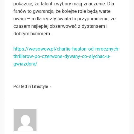
pokazuje, że talent i wybory mają znaczenie. Dla
fanów to gwarancja, że kolejne role będą warte
uwagi — a dla reszty świata to przypomnienie, że
czasem najlepiej obserwować z dystansem i
dobrym humorem.
https://wesowow.pl/charlie-heaton-od-mrocznych-
thrillerow-po-czerwone-dywany-co-slychac-u-
gwiazdora/
Posted in
Lifestyle