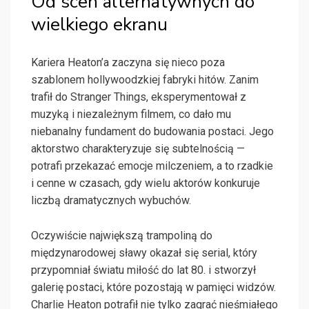
Od scen alternatywnych do
wielkiego ekranu
Kariera Heaton’a zaczyna się nieco poza
szablonem hollywoodzkiej fabryki hitów. Zanim
trafił do Stranger Things, eksperymentował z
muzyką i niezależnym filmem, co dało mu
niebanalny fundament do budowania postaci. Jego
aktorstwo charakteryzuje się subtelnością —
potrafi przekazać emocje milczeniem, a to rzadkie
i cenne w czasach, gdy wielu aktorów konkuruje
liczbą dramatycznych wybuchów.
Oczywiście największą trampoliną do
międzynarodowej sławy okazał się serial, który
przypomniał światu miłość do lat 80. i stworzył
galerię postaci, które pozostają w pamięci widzów.
Charlie Heaton potrafił nie tylko zagrać nieśmiałego