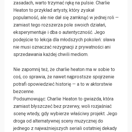
zasadach, warto trzymać rękę na pulsie. Charlie
Heaton to przykład artysty, który zyskał
popularność, ale nie dał się zamknąć w jednej roli —
zamiast tego rozszerza pole swoich działań,
eksperymentuje i dba o autentyczność. Jego
podejście to lekcja dla młodszych pokoleń: sława
nie musi oznaczać rezygnacji z prywatności ani
sprzedawania każdej chwili mediom.
Nie zapomnij też, że charlie heaton ma w sobie to
coś, co sprawia, że nawet najprostsze spojrzenie
potrafi opowiedzieć historię — a to w aktorstwie
bezcenne.
Podsumowując: Charlie Heaton to gwiazda, która
zamiast błyszczeć bez przerwy, woli rozjaśniać
scenę wtedy, gdy wybierze właściwy projekt. Jego
droga od alternatywnej sceny muzycznej do
jednego z najważniejszych seriali ostatniej dekady