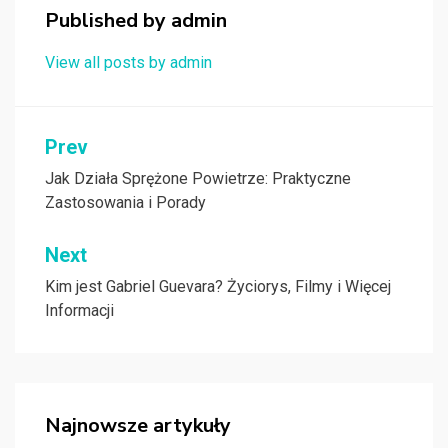
Published by
admin
View all posts by admin
Nawigacja
Prev
wpisu
Jak Działa Sprężone Powietrze: Praktyczne
Zastosowania i Porady
Next
Kim jest Gabriel Guevara? Życiorys, Filmy i Więcej
Informacji
Najnowsze artykuły