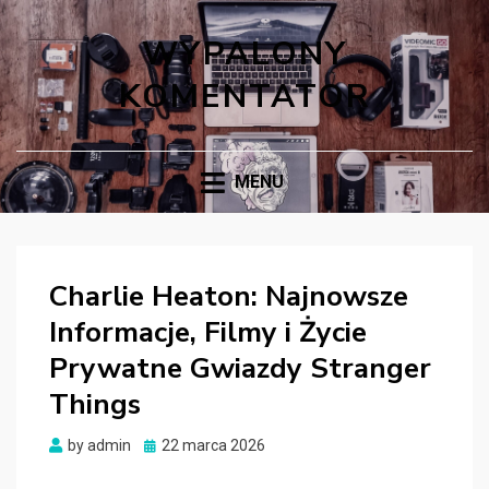
WYPALONY
KOMENTATOR
MENU
Charlie Heaton: Najnowsze
Informacje, Filmy i Życie
Prywatne Gwiazdy Stranger
Things
Posted
by
admin
22 marca 2026
on