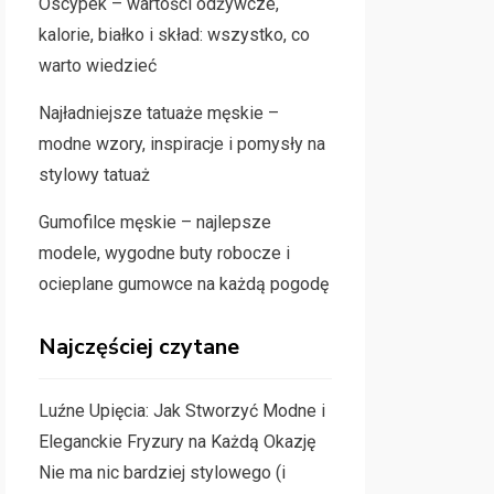
Oscypek – wartości odżywcze,
kalorie, białko i skład: wszystko, co
warto wiedzieć
Najładniejsze tatuaże męskie –
modne wzory, inspiracje i pomysły na
stylowy tatuaż
Gumofilce męskie – najlepsze
modele, wygodne buty robocze i
ocieplane gumowce na każdą pogodę
Najczęściej czytane
Luźne Upięcia: Jak Stworzyć Modne i
Eleganckie Fryzury na Każdą Okazję
Nie ma nic bardziej stylowego (i