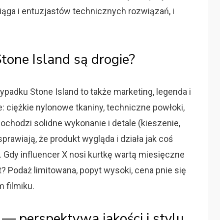
iąga i entuzjastów technicznych rozwiązań, i
Stone Island są drogie?
ypadku Stone Island to także marketing, legenda i
: ciężkie nylonowe tkaniny, techniczne powłoki,
ochodzi solidne wykonanie i detale (kieszenie,
rawiają, że produkt wygląda i działa jak coś
ci. Gdy influencer X nosi kurtkę wartą miesięczne
t? Podaż limitowana, popyt wysoki, cena pnie się
 filmiku.
 — perspektywa jakości i stylu