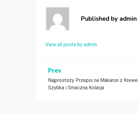
Published by
admin
View all posts by admin
Nawigacja
Prev
Najprostszy Przepis na Makaron z Krewe
wpisu
Szybka i Smaczna Kolacja