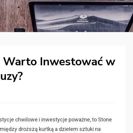
zy Warto Inwestować w
luzy?
stycje chwilowe i inwestycje poważne, to Stone
między droższą kurtką a dziełem sztuki na