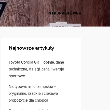
STRONA GŁÓWNA
Najnowsze artykuły
Toyota Corolla GR – opinie, dane
techniczne, osiągi, cena i wersje
sportowe
Nietypowe imiona męskie –
oryginalne, rzadkie i ciekawe
propozycje dla chłopca