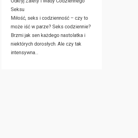
Odkryj Zalety i Wady Codziennego
Seksu
Miłość, seks i codzienność – czy to
może iść w parze? Seks codziennie?
Brzmi jak sen każdego nastolatka i
niektórych dorosłych. Ale czy tak
intensywna…