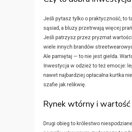
Jeśli pytasz tylko o praktyczność, to t
sąsiad, a bluzy przetrwają więcej pra
Jeśli patrzysz przez pryzmat wartości
wiele innych brandów streetwearowych
Ale pamiętaj — to nie jest giełda. War
Inwestycja w odzież to też emocje: le
nawet najbardziej opłacalna kurtka nie
szafie jak relikwię.
Rynek wtórny i wartość
Drugi obieg to królestwo niespodzian