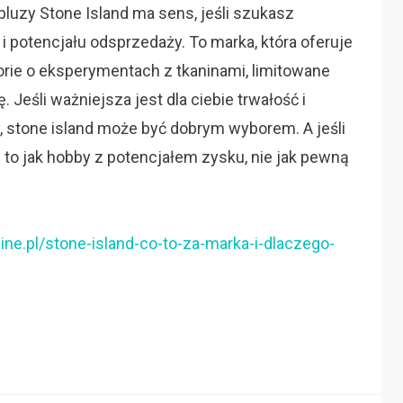
bluzy Stone Island ma sens, jeśli szukasz
i potencjału odsprzedaży. To marka, która oferuje
torie o eksperymentach z tkaninami, limitowane
. Jeśli ważniejsza jest dla ciebie trwałość i
, stone island może być dobrym wyborem. A jeśli
 to jak hobby z potencjałem zysku, nie jak pewną
ine.pl/stone-island-co-to-za-marka-i-dlaczego-