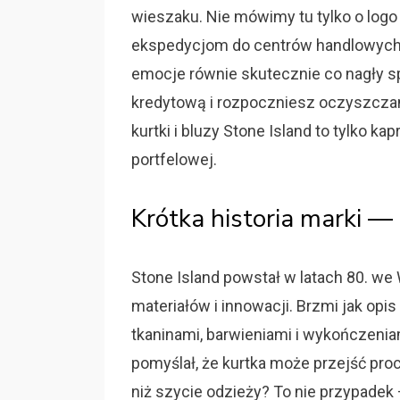
wieszaku. Nie mówimy tu tylko o log
ekspedycjom do centrów handlowych 
emocje równie skutecznie co nagły sp
kredytową i rozpoczniesz oczyszczani
kurtki i bluzy Stone Island to tylko k
portfelowej.
Krótka historia marki —
Stone Island powstał w latach 80. we
materiałów i innowacji. Brzmi jak opis
tkaninami, barwieniami i wykończenia
pomyślał, że kurtka może przejść pro
niż szycie odzieży? To nie przypadek