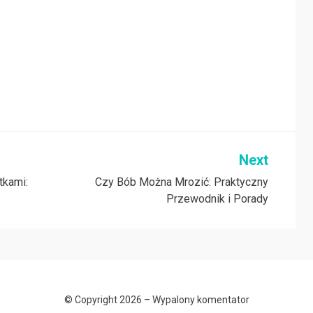
Next
tkami:
Czy Bób Można Mrozić: Praktyczny
Przewodnik i Porady
© Copyright 2026 –
Wypalony komentator