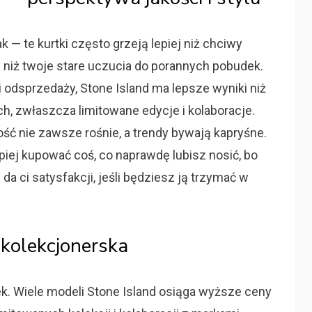
ak — te kurtki często grzeją lepiej niż chciwy
ń niż twoje stare uczucia do porannych pobudek.
 odsprzedaży, Stone Island ma lepsze wyniki niż
, zwłaszcza limitowane edycje i kolaboracje.
tość nie zawsze rośnie, a trendy bywają kapryśne.
piej kupować coś, co naprawdę lubisz nosić, bo
 da ci satysfakcji, jeśli będziesz ją trzymać w
 kolekcjonerska
ek. Wiele modeli Stone Island osiąga wyższe ceny