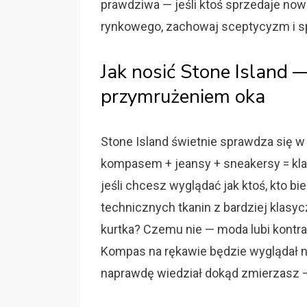
prawdziwa — jeśli ktoś sprzedaje now
rynkowego, zachowaj sceptycyzm i s
Jak nosić Stone Island 
przymrużeniem oka
Stone Island świetnie sprawdza się w
kompasem + jeansy + sneakersy = kla
jeśli chcesz wyglądać jak ktoś, kto 
technicznych tkanin z bardziej klasy
kurtka? Czemu nie — moda lubi kontras
Kompas na rękawie będzie wyglądał na
naprawdę wiedział dokąd zmierzasz — n