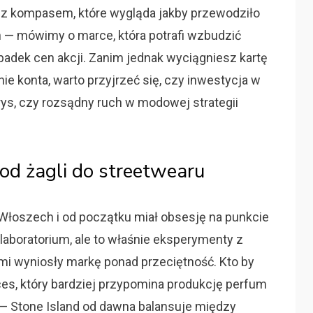
o z kompasem, które wygląda jakby przewodziło
— mówimy o marce, która potrafi wzbudzić
adek cen akcji. Zanim jednak wyciągniesz kartę
e konta, warto przyjrzeć się, czy inwestycja w
aprys, czy rozsądny ruch w modowej strategii
 od żagli do streetwearu
 Włoszech i od początku miał obsesję na punkcie
 laboratorium, ale to właśnie eksperymenty z
mi wyniosły markę ponad przeciętność. Kto by
ces, który bardziej przypomina produkcję perfum
 — Stone Island od dawna balansuje między