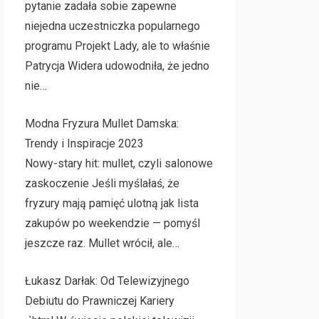
pytanie zadała sobie zapewne
niejedna uczestniczka popularnego
programu Projekt Lady, ale to właśnie
Patrycja Widera udowodniła, że jedno
nie…
Modna Fryzura Mullet Damska:
Trendy i Inspiracje 2023
Nowy-stary hit: mullet, czyli salonowe
zaskoczenie Jeśli myślałaś, że
fryzury mają pamięć ulotną jak lista
zakupów po weekendzie — pomyśl
jeszcze raz. Mullet wrócił, ale…
Łukasz Darłak: Od Telewizyjnego
Debiutu do Prawniczej Kariery