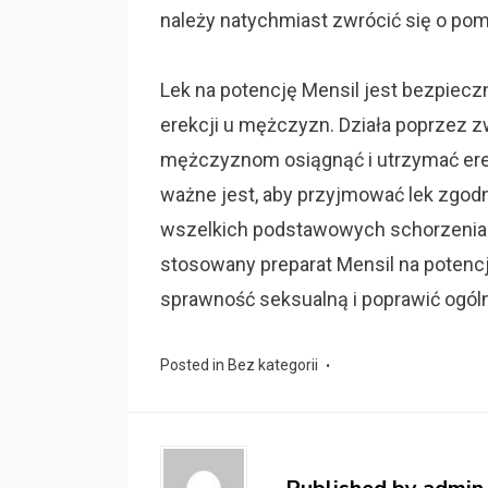
należy natychmiast zwrócić się o pom
Lek na potencję Mensil jest bezpiec
erekcji u mężczyzn. Działa poprzez z
mężczyznom osiągnąć i utrzymać ere
ważne jest, aby przyjmować lek zgodn
wszelkich podstawowych schorzenia
stosowany preparat Mensil na pote
sprawność seksualną i poprawić ogólną
Posted in
Bez kategorii