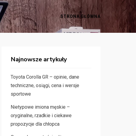
STRONA GŁÓWNA
Najnowsze artykuły
Toyota Corolla GR – opinie, dane
techniczne, osiągi, cena i wersje
sportowe
Nietypowe imiona męskie –
oryginalne, rzadkie i ciekawe
propozycje dla chłopca