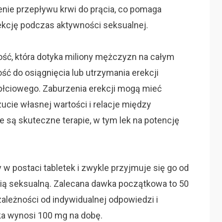
enie przepływu krwi do prącia, co pomaga
kcję podczas aktywności seksualnej.
wość, która dotyka miliony mężczyzn na całym
ność do osiągnięcia lub utrzymania erekcji
płciowego. Zaburzenia erekcji mogą mieć
ucie własnej wartości i relacje między
są skuteczne terapie, w tym lek na potencję
 w postaci tabletek i zwykle przyjmuje się go od
ią seksualną. Zalecana dawka początkowa to 50
leżności od indywidualnej odpowiedzi i
ka wynosi 100 mg na dobę.