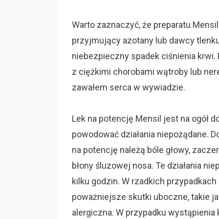
Warto zaznaczyć, że preparatu Mensi
przyjmujący azotany lub dawcy tlenk
niebezpieczny spadek ciśnienia krwi
z ciężkimi chorobami wątroby lub ner
zawałem serca w wywiadzie.
Lek na potencję Mensil jest na ogół d
powodować działania niepożądane. D
na potencję należą bóle głowy, zaczer
błony śluzowej nosa. Te działania ni
kilku godzin. W rzadkich przypadkac
poważniejsze skutki uboczne, takie ja
alergiczna. W przypadku wystąpienia 