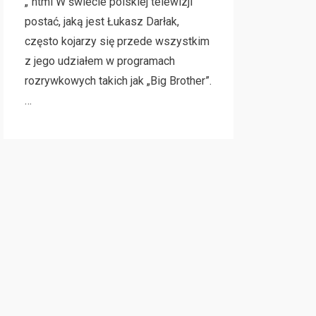
„`html W świecie polskiej telewizji
postać, jaką jest Łukasz Darłak,
często kojarzy się przede wszystkim
z jego udziałem w programach
rozrywkowych takich jak „Big Brother”.
…