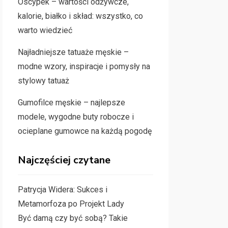
Oscypek – wartości odżywcze,
kalorie, białko i skład: wszystko, co
warto wiedzieć
Najładniejsze tatuaże męskie –
modne wzory, inspiracje i pomysły na
stylowy tatuaż
Gumofilce męskie – najlepsze
modele, wygodne buty robocze i
ocieplane gumowce na każdą pogodę
Najczęściej czytane
Patrycja Widera: Sukces i
Metamorfoza po Projekt Lady
Być damą czy być sobą? Takie