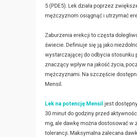
5 (PDE5). Lek działa poprzez zwiększ
mężczyznom osiągnąć i utrzymać ere
Zaburzenia erekcji to częsta dolegli
świecie. Definiuje się ją jako niezdol
wystarczającej do odbycia stosunku 
znaczący wpływ na jakość życia, pocz
mężczyznami. Na szczęście dostępne 
Mensil.
Lek na potencję Mensil
jest dostępny
30 minut do godziny przed aktywnośc
mg, ale dawkę można dostosować w za
tolerancji. Maksymalna zalecana daw