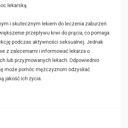
oc lekarską.
znym i skutecznym lekiem do leczenia zaburzeń
większenie przepływu krwi do prącia, co pomaga
kcję podczas aktywności seksualnej. Jednak
ie z zaleceniami i informować lekarza o
ch lub przyjmowanych lekach. Odpowiednio
ncję może pomóc mężczyznom odzyskać
 jakość ich życia.