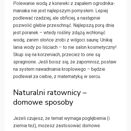
Polewanie wodą z konewki z zapałem ogrodnika-
maniaka nie jest najlepszym pomysłem. Lepiej
podlewać rzadziej, ale obficiej, a następnie
pozwolić glebie przeschnąć. Najlepszą porą dnia
jest poranek – wtedy rośliny zdążą wchłonąć
wodę, zanim słońce zrobi z wilgoci saunę. Unikaj
lania wody po liściach – to nie salon kosmetyczny!
Skup się na korzeniach, przecież to one są
spragnione. Jeśli boisz się, że zapomnisz, postaw
na system nawadniania kroplowego – będzie
podlewał za ciebie, z matematyką w sercu.
Naturalni ratownicy –
domowe sposoby
Jeżeli czujesz, że temat wymaga pogłębienia (i
ziemia też), możesz zastosować domowe