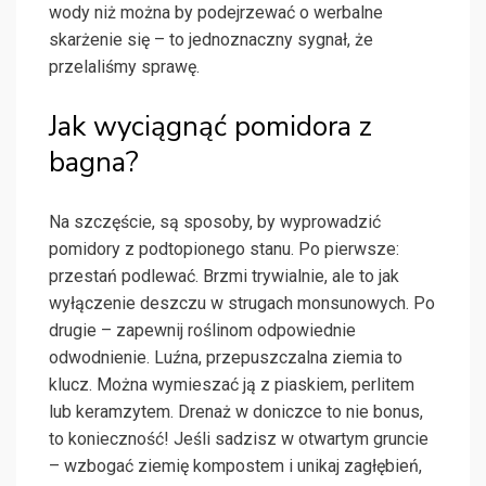
wody niż można by podejrzewać o werbalne
skarżenie się – to jednoznaczny sygnał, że
przelaliśmy sprawę.
Jak wyciągnąć pomidora z
bagna?
Na szczęście, są sposoby, by wyprowadzić
pomidory z podtopionego stanu. Po pierwsze:
przestań podlewać. Brzmi trywialnie, ale to jak
wyłączenie deszczu w strugach monsunowych. Po
drugie – zapewnij roślinom odpowiednie
odwodnienie. Luźna, przepuszczalna ziemia to
klucz. Można wymieszać ją z piaskiem, perlitem
lub keramzytem. Drenaż w doniczce to nie bonus,
to konieczność! Jeśli sadzisz w otwartym gruncie
– wzbogać ziemię kompostem i unikaj zagłębień,