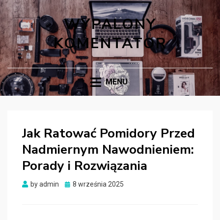
WYPALONY
KOMENTATOR
MENU
Jak Ratować Pomidory Przed
Nadmiernym Nawodnieniem:
Porady i Rozwiązania
Posted
by
admin
8 września 2025
on