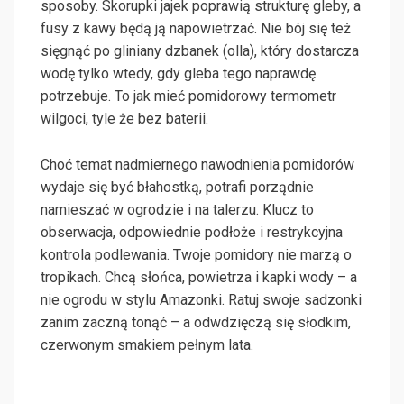
sposoby. Skorupki jajek poprawią strukturę gleby, a
fusy z kawy będą ją napowietrzać. Nie bój się też
sięgnąć po gliniany dzbanek (olla), który dostarcza
wodę tylko wtedy, gdy gleba tego naprawdę
potrzebuje. To jak mieć pomidorowy termometr
wilgoci, tyle że bez baterii.
Choć temat nadmiernego nawodnienia pomidorów
wydaje się być błahostką, potrafi porządnie
namieszać w ogrodzie i na talerzu. Klucz to
obserwacja, odpowiednie podłoże i restrykcyjna
kontrola podlewania. Twoje pomidory nie marzą o
tropikach. Chcą słońca, powietrza i kapki wody – a
nie ogrodu w stylu Amazonki. Ratuj swoje sadzonki
zanim zaczną tonąć – a odwdzięczą się słodkim,
czerwonym smakiem pełnym lata.