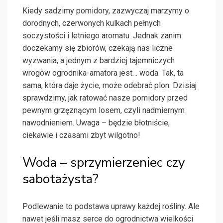
Kiedy sadzimy pomidory, zazwyczaj marzymy o
dorodnych, czerwonych kulkach pełnych
soczystości i letniego aromatu. Jednak zanim
doczekamy się zbiorów, czekają nas liczne
wyzwania, a jednym z bardziej tajemniczych
wrogów ogrodnika-amatora jest… woda. Tak, ta
sama, która daje życie, może odebrać plon. Dzisiaj
sprawdzimy, jak ratować nasze pomidory przed
pewnym grzęznącym losem, czyli nadmiernym
nawodnieniem. Uwaga – będzie błotniście,
ciekawie i czasami zbyt wilgotno!
Woda – sprzymierzeniec czy
sabotażysta?
Podlewanie to podstawa uprawy każdej rośliny. Ale
nawet jeśli masz serce do ogrodnictwa wielkości