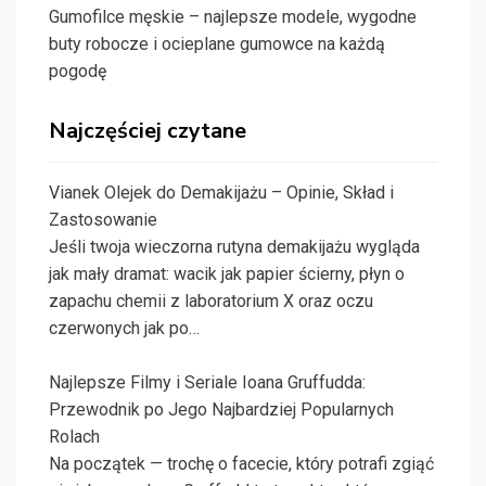
Gumofilce męskie – najlepsze modele, wygodne
buty robocze i ocieplane gumowce na każdą
pogodę
Najczęściej czytane
Vianek Olejek do Demakijażu – Opinie, Skład i
Zastosowanie
Jeśli twoja wieczorna rutyna demakijażu wygląda
jak mały dramat: wacik jak papier ścierny, płyn o
zapachu chemii z laboratorium X oraz oczu
czerwonych jak po…
Najlepsze Filmy i Seriale Ioana Gruffudda:
Przewodnik po Jego Najbardziej Popularnych
Rolach
Na początek — trochę o facecie, który potrafi zgiąć