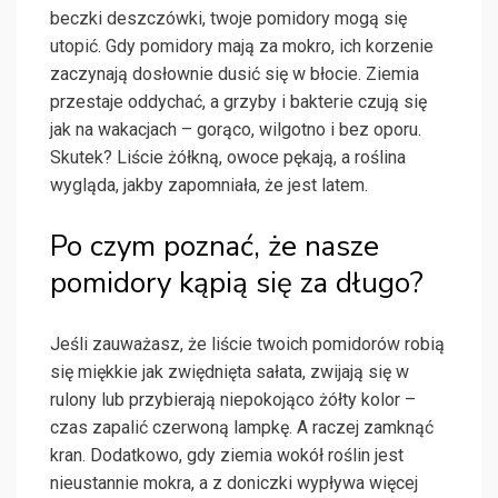
beczki deszczówki, twoje pomidory mogą się
utopić. Gdy pomidory mają za mokro, ich korzenie
zaczynają dosłownie dusić się w błocie. Ziemia
przestaje oddychać, a grzyby i bakterie czują się
jak na wakacjach – gorąco, wilgotno i bez oporu.
Skutek? Liście żółkną, owoce pękają, a roślina
wygląda, jakby zapomniała, że jest latem.
Po czym poznać, że nasze
pomidory kąpią się za długo?
Jeśli zauważasz, że liście twoich pomidorów robią
się miękkie jak zwiędnięta sałata, zwijają się w
rulony lub przybierają niepokojąco żółty kolor –
czas zapalić czerwoną lampkę. A raczej zamknąć
kran. Dodatkowo, gdy ziemia wokół roślin jest
nieustannie mokra, a z doniczki wypływa więcej