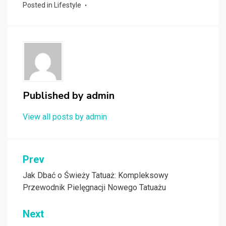
Posted in
Lifestyle
Published by
admin
View all posts by admin
Nawigacja
Prev
wpisu
Jak Dbać o Świeży Tatuaż: Kompleksowy
Przewodnik Pielęgnacji Nowego Tatuażu
Next