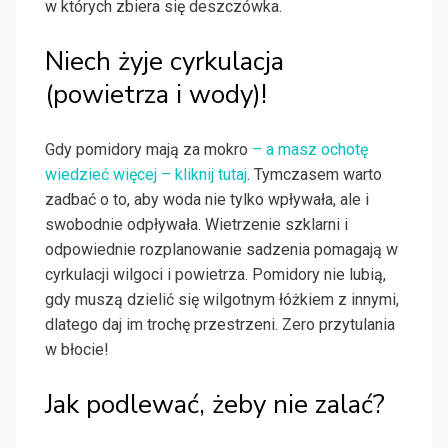
w których zbiera się deszczówka.
Niech żyje cyrkulacja
(powietrza i wody)!
Gdy pomidory mają za mokro
– a masz ochotę
wiedzieć więcej – kliknij tutaj
. Tymczasem warto
zadbać o to, aby woda nie tylko wpływała, ale i
swobodnie odpływała. Wietrzenie szklarni i
odpowiednie rozplanowanie sadzenia pomagają w
cyrkulacji wilgoci i powietrza. Pomidory nie lubią,
gdy muszą dzielić się wilgotnym łóżkiem z innymi,
dlatego daj im trochę przestrzeni. Zero przytulania
w błocie!
Jak podlewać, żeby nie zalać?