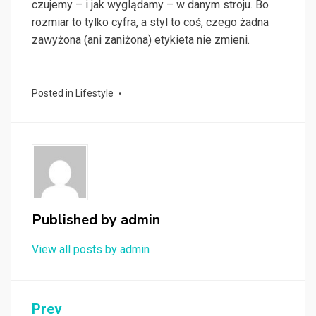
czujemy – i jak wyglądamy – w danym stroju. Bo
rozmiar to tylko cyfra, a styl to coś, czego żadna
zawyżona (ani zaniżona) etykieta nie zmieni.
Posted in
Lifestyle
Published by
admin
View all posts by admin
Nawigacja
Prev