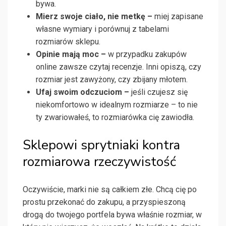
bywa.
Mierz swoje ciało, nie metkę –
miej zapisane
własne wymiary i porównuj z tabelami
rozmiarów sklepu.
Opinie mają moc –
w przypadku zakupów
online zawsze czytaj recenzje. Inni opiszą, czy
rozmiar jest zawyżony, czy zbijany młotem.
Ufaj swoim odczuciom –
jeśli czujesz się
niekomfortowo w idealnym rozmiarze – to nie
ty zwariowałeś, to rozmiarówka cię zawiodła.
Sklepowi sprytniaki kontra
rozmiarowa rzeczywistość
Oczywiście, marki nie są całkiem złe. Chcą cię po
prostu przekonać do zakupu, a przyspieszoną
drogą do twojego portfela bywa właśnie rozmiar, w