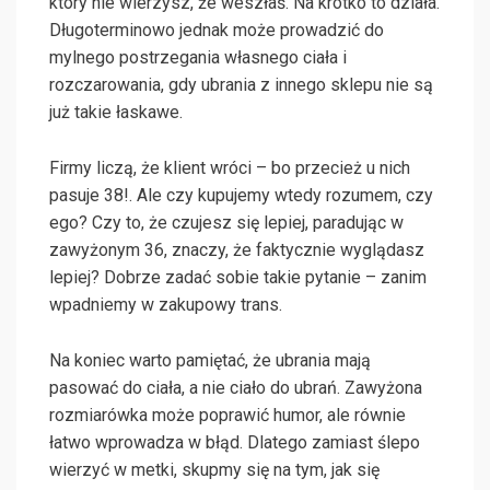
który nie wierzysz, że weszłaś. Na krótko to działa.
Długoterminowo jednak może prowadzić do
mylnego postrzegania własnego ciała i
rozczarowania, gdy ubrania z innego sklepu nie są
już takie łaskawe.
Firmy liczą, że klient wróci – bo przecież u nich
pasuje 38!. Ale czy kupujemy wtedy rozumem, czy
ego? Czy to, że czujesz się lepiej, paradując w
zawyżonym 36, znaczy, że faktycznie wyglądasz
lepiej? Dobrze zadać sobie takie pytanie – zanim
wpadniemy w zakupowy trans.
Na koniec warto pamiętać, że ubrania mają
pasować do ciała, a nie ciało do ubrań. Zawyżona
rozmiarówka może poprawić humor, ale równie
łatwo wprowadza w błąd. Dlatego zamiast ślepo
wierzyć w metki, skupmy się na tym, jak się