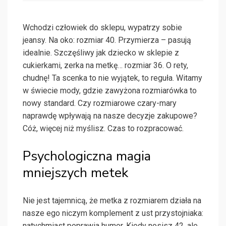
Wchodzi człowiek do sklepu, wypatrzy sobie
jeansy. Na oko: rozmiar 40. Przymierza – pasują
idealnie. Szczęśliwy jak dziecko w sklepie z
cukierkami, zerka na metkę… rozmiar 36. O rety,
chudnę! Ta scenka to nie wyjątek, to reguła. Witamy
w świecie mody, gdzie zawyżona rozmiarówka to
nowy standard. Czy rozmiarowe czary-mary
naprawdę wpływają na nasze decyzje zakupowe?
Cóż, więcej niż myślisz. Czas to rozpracować.
Psychologiczna magia
mniejszych metek
Nie jest tajemnicą, że metka z rozmiarem działa na
nasze ego niczym komplement z ust przystojniaka:
natychmiast poprawia humor. Kiedy nosisz 42, ale