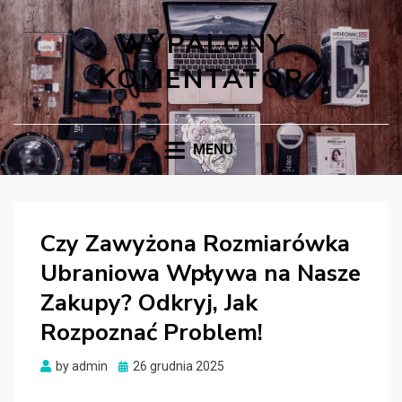
WYPALONY
KOMENTATOR
MENU
Czy Zawyżona Rozmiarówka
Ubraniowa Wpływa na Nasze
Zakupy? Odkryj, Jak
Rozpoznać Problem!
Posted
by
admin
26 grudnia 2025
on