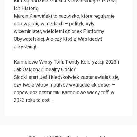
Kim Są Rodzice Marcina Kierwińskiego? Poznaj
Ich Historię
Marcin Kierwiński to nazwisko, które regularnie
przewija się w mediach – polityk, były
wiceminister, wieloletni członek Platformy
Obywatelskiej. Ale czy ktoś z Was kiedyś
przystanął…
Karmelowe Włosy Toffi: Trendy Koloryzacji 2023 i
Jak Osiągnąć Idealny Odcień
Słodki start Jeśli kiedykolwiek zastanawiałaś się,
czy twoje włosy mogłyby wyglądać jak deser —
odpowiedź brzmi: tak. Karmelowe włosy toffi w
2023 roku to coś…