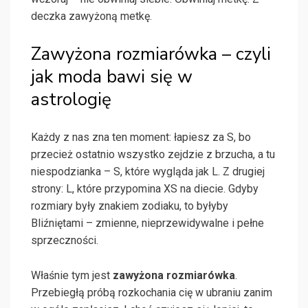
deczka zawyżoną metkę.
Zawyżona rozmiarówka – czyli
jak moda bawi się w
astrologię
Każdy z nas zna ten moment: łapiesz za S, bo
przecież ostatnio wszystko zejdzie z brzucha, a tu
niespodzianka – S, które wygląda jak L. Z drugiej
strony: L, które przypomina XS na diecie. Gdyby
rozmiary były znakiem zodiaku, to byłyby
Bliźniętami – zmienne, nieprzewidywalne i pełne
sprzeczności.
Właśnie tym jest
zawyżona rozmiarówka
.
Przebiegłą próbą rozkochania cię w ubraniu zanim