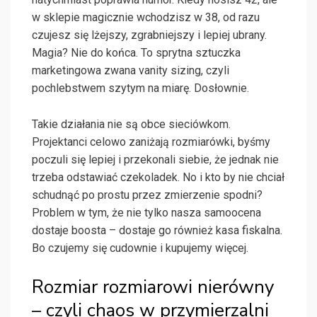
w sklepie magicznie wchodzisz w 38, od razu
czujesz się lżejszy, zgrabniejszy i lepiej ubrany.
Magia? Nie do końca. To sprytna sztuczka
marketingowa zwana vanity sizing, czyli
pochlebstwem szytym na miarę. Dosłownie.
Takie działania nie są obce sieciówkom.
Projektanci celowo zaniżają rozmiarówki, byśmy
poczuli się lepiej i przekonali siebie, że jednak nie
trzeba odstawiać czekoladek. No i kto by nie chciał
schudnąć po prostu przez zmierzenie spodni?
Problem w tym, że nie tylko nasza samoocena
dostaje boosta – dostaje go również kasa fiskalna.
Bo czujemy się cudownie i kupujemy więcej.
Rozmiar rozmiarowi nierówny
– czyli chaos w przymierzalni