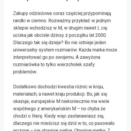
Zakupy odzieżowe coraz częściej przypominają
randki w ciemno. Rozważmy przykład: w jednym
sklepie wchodzisz w M, w drugim nawet L cię
uciska jak obcisłe dżinsy z początku lat 2000.
Dlaczego tak się dzieje? Bo nie istnieje jeden
uniwersalny system rozmiarów. Każda marka może
interpretować go po swojemu. A zawyżona
rozmiarówka to tylko wierzchołek szafy
problemów.
Dodatkowo dochodzi kwestia różnic w kroju,
materiałach, a nawet kraju produkcji. Bo, jak się
okazuje, europejskie M niekoniecznie ma wiele
wspólnego z amerykańskim M – no chyba że
chodzi o literę. Kiedy więc zastanawiasz się,
dlaczego nie mieścisz się dziś w to, co pasowało
wczoraj – nie obwiniaj siebie. Obwiniaj metkę. Z