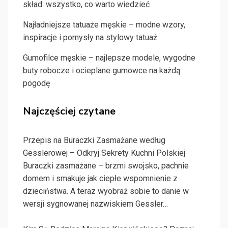
skład: wszystko, co warto wiedzieć
Najładniejsze tatuaże męskie – modne wzory,
inspiracje i pomysły na stylowy tatuaż
Gumofilce męskie – najlepsze modele, wygodne
buty robocze i ocieplane gumowce na każdą
pogodę
Najczęściej czytane
Przepis na Buraczki Zasmażane według
Gesslerowej – Odkryj Sekrety Kuchni Polskiej
Buraczki zasmażane – brzmi swojsko, pachnie
domem i smakuje jak ciepłe wspomnienie z
dzieciństwa. A teraz wyobraź sobie to danie w
wersji sygnowanej nazwiskiem Gessler…